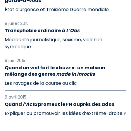
garde-à-vous
État d’urgence et Troisième Guerre mondiale.
8 juillet 2015
Transphobie ordinaire à
L’Obs
Médiocrité journalistique, sexisme, violence
symbolique.
9 juin 2015
Quand un viol fait le « buzz » : un malsain
mélange des genres
made in Inrocks
Les ravages de la course au clic
8 avril 2015
Quand
l’Actu
promeut le FN auprès des ados
Expliquer ou promouvoir les idées d’extrême-droite ?