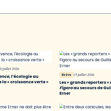
0 juillet 2026
Brève
15 juillet 2026
vence
, l’écologie au
 la « croissance verte »
Les « grands reporters » 
Figaro
au secours de Gu
Erner