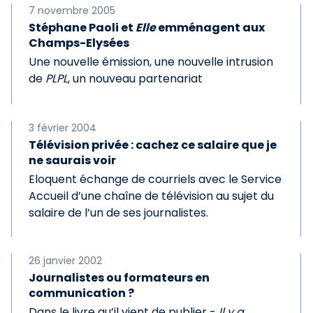
7 novembre 2005
Stéphane Paoli et
Elle
emménagent aux
Champs-Elysées
Une nouvelle émission, une nouvelle intrusion
de
PLPL
, un nouveau partenariat
3 février 2004
Télévision privée : cachez ce salaire que je
ne saurais voir
Eloquent échange de courriels avec le Service
Accueil d’une chaîne de télévision au sujet du
salaire de l’un de ses journalistes.
26 janvier 2002
Journalistes ou formateurs en
communication ?
Dans le livre qu’il vient de publier -
Il y a