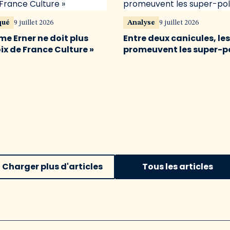
qué
9 juillet 2026
Analyse
9 juillet 2026
me Erner ne doit plus
Entre deux canicules, le
oix de France Culture »
promeuvent les super-p
Charger plus d'articles
Tous les articles