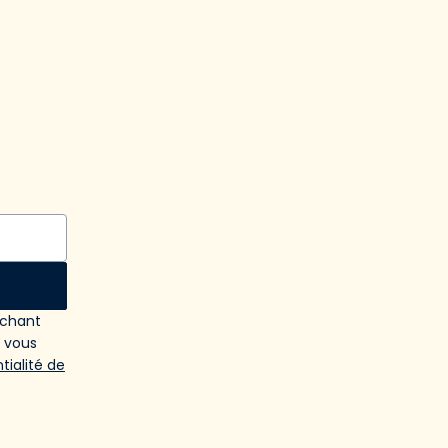
ochant
e vous
tialité de