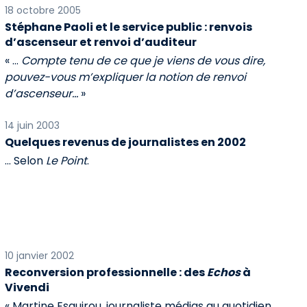
18 octobre 2005
Stéphane Paoli et le service public : renvois
d’ascenseur et renvoi d’auditeur
« ...
Compte tenu de ce que je viens de vous dire,
pouvez-vous m’expliquer la notion de renvoi
d’ascenseur...
»
14 juin 2003
Quelques revenus de journalistes en 2002
... Selon
Le Point
.
10 janvier 2002
Reconversion professionnelle : des
Echos
à
Vivendi
« Martine Esquirou, journaliste médias au quotidien