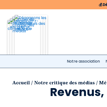
💰
Dé
Notre association
/
/
Accueil
Notre critique des médias
Mét
Revenus,