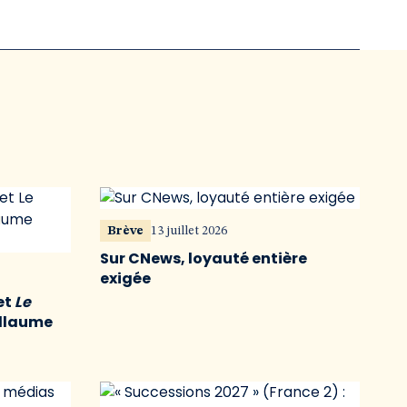
Brève
13 juillet 2026
Sur CNews, loyauté entière
exigée
et
Le
illaume