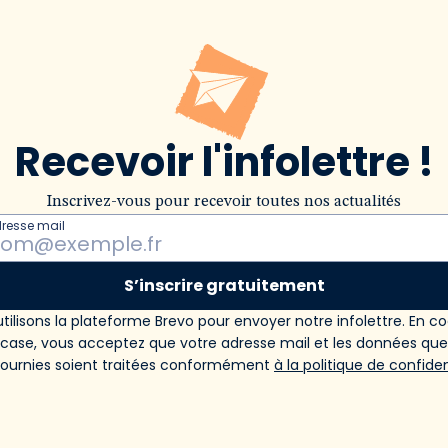
Recevoir l'infolettre !
Inscrivez-vous pour recevoir toutes nos actualités
dresse mail
S’inscrire gratuitement
tilisons la plateforme Brevo pour envoyer notre infolettre. En c
 case, vous acceptez que votre adresse mail et les données qu
fournies soient traitées conformément
à la politique de confiden