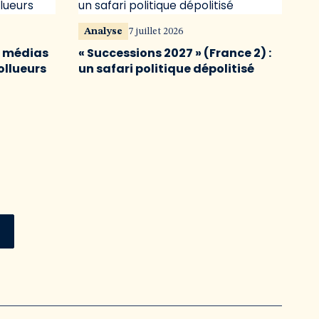
Analyse
7 juillet 2026
s médias
« Successions 2027 » (France 2) :
ollueurs
un safari politique dépolitisé