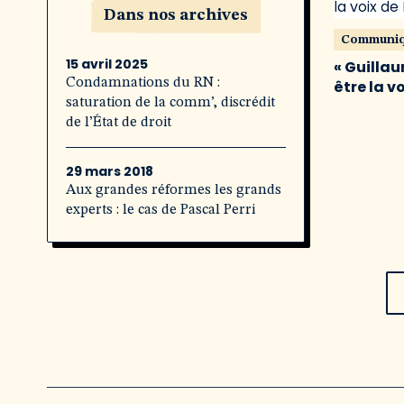
Dans nos archives
Communi
15 avril 2025
« Guillau
Condamnations du RN :
être la v
saturation de la comm’, discrédit
de l’État de droit
29 mars 2018
Aux grandes réformes les grands
experts : le cas de Pascal Perri