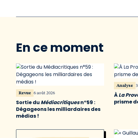
En ce moment
Analyse
3
Revue
6 août 2026
À
La Pro
prisme de
Sortie du
Médiacritiques
n°59 :
Dégageons les milliardaires des
médias !