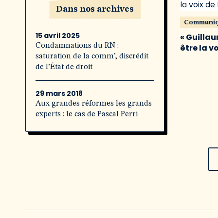
Dans nos archives
Communi
15 avril 2025
« Guillau
Condamnations du RN :
être la v
saturation de la comm’, discrédit
de l’État de droit
29 mars 2018
Aux grandes réformes les grands
experts : le cas de Pascal Perri