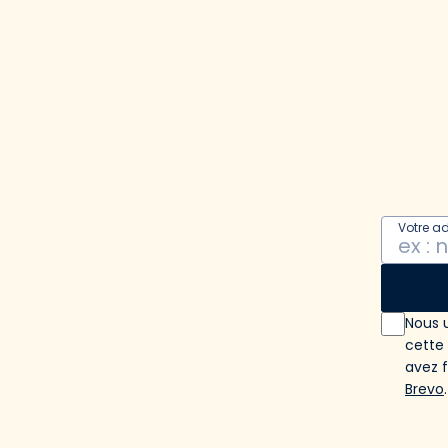
Votre a
Nous u
cette
avez 
Brevo
.