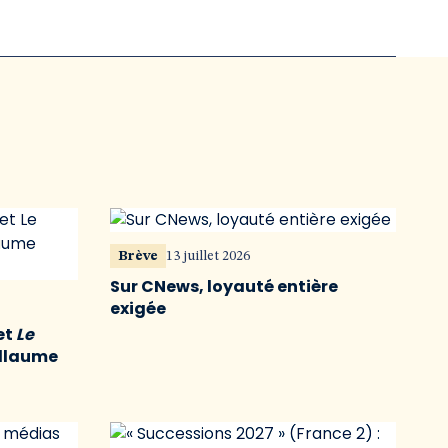
Brève
13 juillet 2026
Sur CNews, loyauté entière
exigée
et
Le
illaume