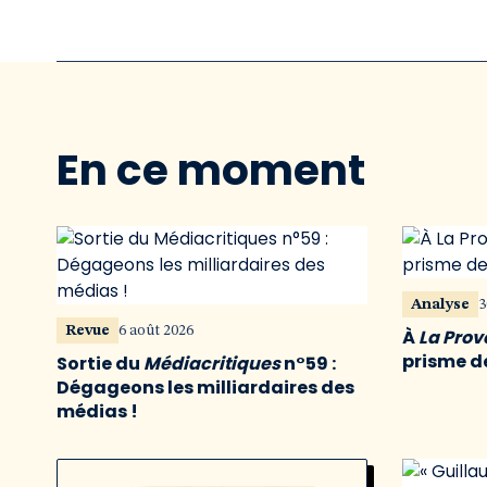
En ce moment
Analyse
3
Revue
6 août 2026
À
La Pro
prisme de
Sortie du
Médiacritiques
n°59 :
Dégageons les milliardaires des
médias !