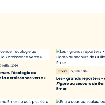
0 juillet 2026
Brève
15 juillet 2026
vence
, l’écologie au
 la « croissance verte »
Les « grands reporters » 
Figaro
au secours de Gu
Erner