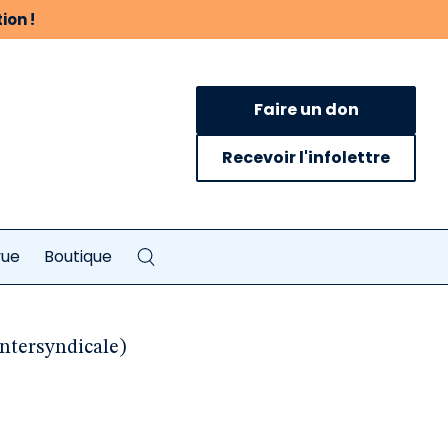
ion !
Faire un don
Recevoir l'infolettre
vue
Boutique
ntersyndicale)