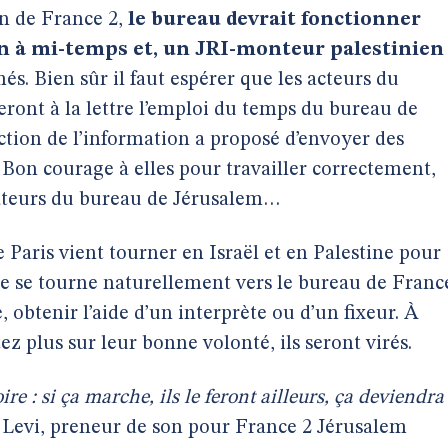
on de France 2,
le bureau devrait fonctionner
n à mi-temps et, un JRI-monteur palestinien
més. Bien sûr il faut espérer que les acteurs du
teront à la lettre l’emploi du temps du bureau de
ction de l’information a proposé d’envoyer des
 Bon courage à elles pour travailler correctement,
orateurs du bureau de Jérusalem…
 Paris vient tourner en Israël et en Palestine pour
le se tourne naturellement vers le bureau de Franc
 obtenir l’aide d’un interprète ou d’un fixeur. À
z plus sur leur bonne volonté, ils seront virés.
oire : si ça marche, ils le feront ailleurs, ça deviendra
Levi, preneur de son pour France 2 Jérusalem