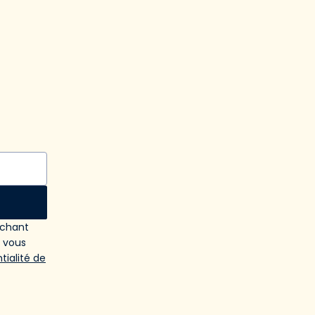
ochant
e vous
tialité de