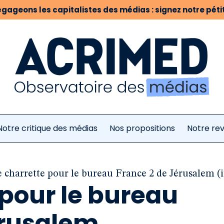
gageons les capitalistes des médias : signez notre pétit
Notre critique des médias
Nos propositions
Notre re
 charrette pour le bureau France 2 de Jérusalem (i
pour le bureau
érusalem