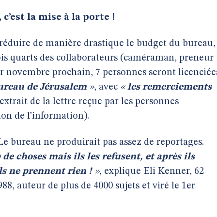
c’est la mise à la porte !
e réduire de manière drastique le budget du bureau,
ois quarts des collaborateurs (caméraman, preneur
er novembre prochain, 7 personnes seront licenciée
bureau de Jérusalem
»
, avec
«
les remerciements
extrait de la lettre reçue par les personnes
ion de l’information).
 Le bureau ne produirait pas assez de reportages.
 choses mais ils les refusent, et après ils
ils ne prennent rien !
»
, explique Eli Kenner, 62
8, auteur de plus de 4000 sujets et viré le 1er