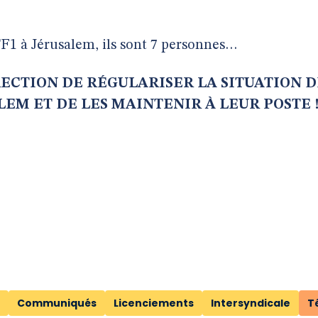
F1 à Jérusalem, ils sont 7 personnes…
ECTION DE RÉGULARISER LA SITUATION D
EM ET DE LES MAINTENIR À LEUR POSTE 
Communiqués
Licenciements
Intersyndicale
T