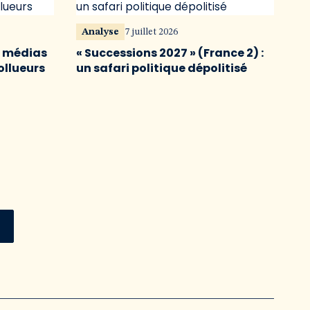
Analyse
7 juillet 2026
s médias
« Successions 2027 » (France 2) :
ollueurs
un safari politique dépolitisé