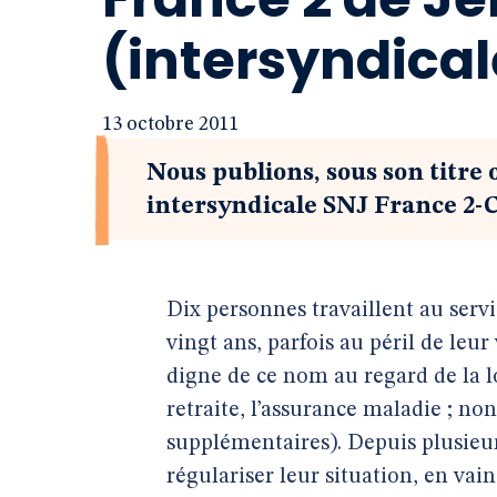
(intersyndical
13 octobre 2011
Nous publions, sous son titre
intersyndicale SNJ France 2
Dix personnes travaillent au serv
vingt ans, parfois au péril de leur 
digne de ce nom au regard de la lo
retraite, l’assurance maladie ; n
supplémentaires). Depuis plusieur
régulariser leur situation, en vain