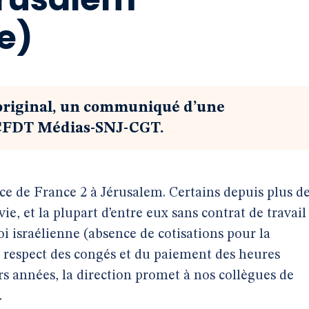
e)
 original, un communiqué d’une
-CFDT Médias-SNJ-CGT.
ice de France 2 à Jérusalem. Certains depuis plus d
vie, et la plupart d’entre eux sans contrat de travail
i israélienne (absence de cotisations pour la
on respect des congés et du paiement des heures
s années, la direction promet à nos collègues de
.