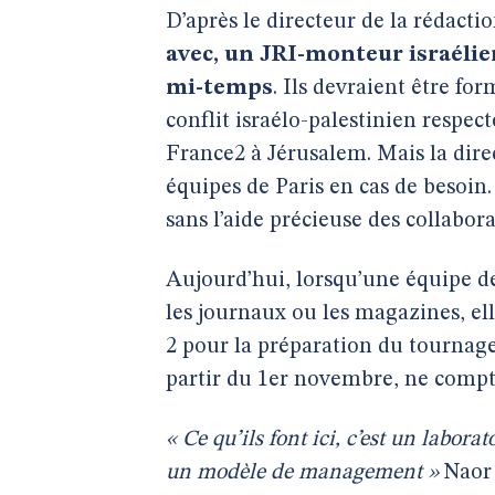
D’après le directeur de la rédacti
avec, un JRI-monteur israélie
mi-temps
. Ils devraient être for
conflit israélo-palestinien respec
France2 à Jérusalem. Mais la dire
équipes de Paris en cas de besoin.
sans l’aide précieuse des collab
Aujourd’hui, lorsqu’une équipe de
les journaux ou les magazines, el
2 pour la préparation du tournage,
partir du 1er novembre, ne compte
« Ce qu’ils font ici, c’est un laborat
un modèle de management »
Naor 