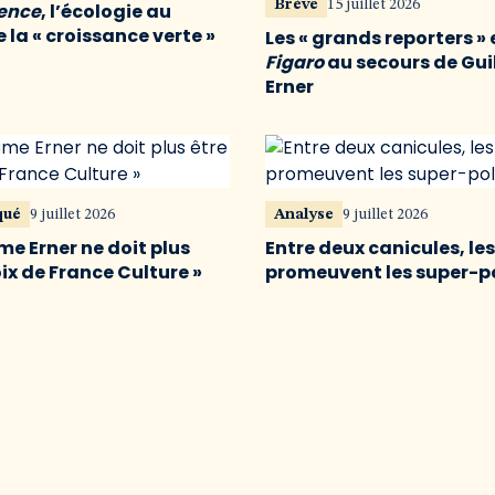
Brève
15 juillet 2026
vence
, l’écologie au
 la « croissance verte »
Les « grands reporters » 
Figaro
au secours de Gu
Erner
qué
9 juillet 2026
Analyse
9 juillet 2026
me Erner ne doit plus
Entre deux canicules, le
oix de France Culture »
promeuvent les super-p