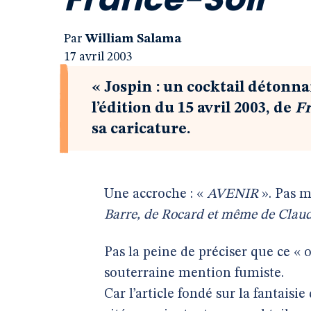
Par
William Salama
17 avril 2003
« Jospin : un cocktail détonna
l’édition du 15 avril 2003, de
Fr
sa caricature.
Une accroche : «
AVENIR
». Pas m
Barre, de Rocard et même de Clau
Pas la peine de préciser que ce « 
souterraine mention fumiste.
Car l’article fondé sur la fantaisi