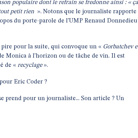
on populaire dont le refrain se fredonne ainsi : « ç
 tout petit rien
». Notons que le journaliste rapporte
propos du porte-parole de l’UMP Renaud Donnedieu
le pire pour la suite, qui convoque un «
Gorbatchev e
e Monica à l’horizon ou de tâche de vin. Il est
té de «
recyclage
».
t pour Eric Coder ?
 prend pour un journaliste... Son article ? Un