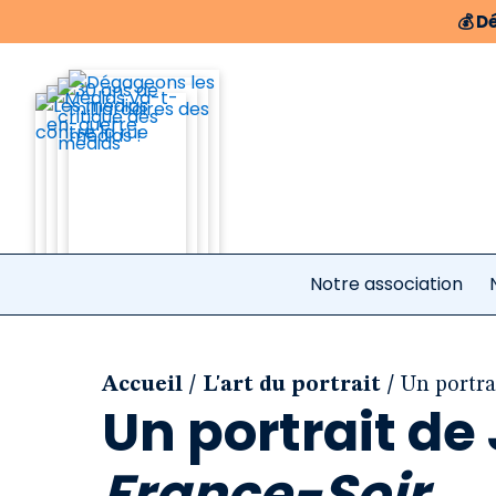
💰
Dé
Notre association
/
/
Accueil
L'art du portrait
Un portra
Un portrait de
France-Soir