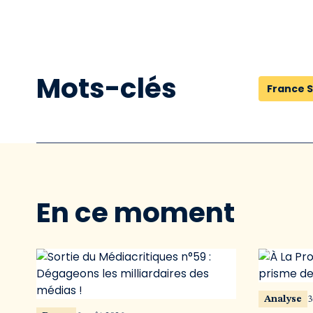
Mots-clés
France S
En ce moment
Analyse
3