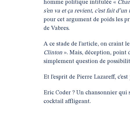
homme politique intitulée «
Chans
s’en va et ça revient, c’est fait d’un
pour cet argument de poids les 
de Vabres.
A ce stade de l’article, on craint 
Clinton
». Mais, déception, point d
simplement question de possibili
Et l’esprit de Pierre Lazareff, c’es
Eric Coder ? Un chansonnier qui se
cocktail affligeant.