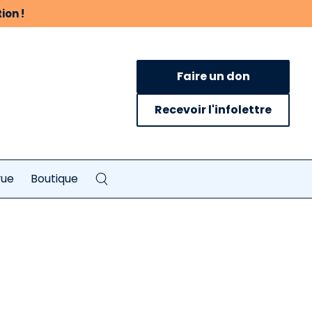
ion !
Faire un don
Recevoir l'infolettre
vue
Boutique