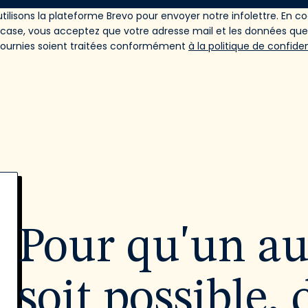
tilisons la plateforme Brevo pour envoyer notre infolettre. En c
 case, vous acceptez que votre adresse mail et les données qu
fournies soient traitées conformément
à la politique de confiden
Pour qu'un a
soit possible, 