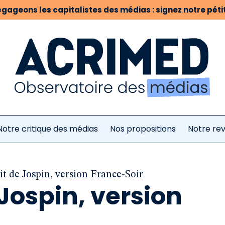
gageons les capitalistes des médias : signez notre pétit
Notre critique des médias
Nos propositions
Notre re
it de Jospin, version France-Soir
 Jospin, version