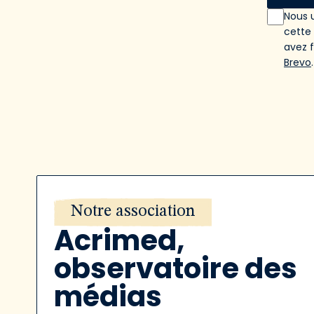
Nous u
cette
avez 
Brevo
.
Notre association
Acrimed,
observatoire des
médias