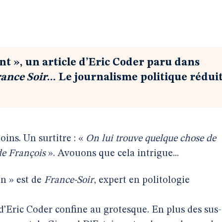
nt », un article d’Eric Coder paru dans
ance Soir
... Le journalisme politique réduit
oins. Un surtitre : «
On lui trouve quelque chose de
de François
». Avouons que cela intrigue...
on » est de
France-Soir
, expert en politologie
e d’Eric Coder confine au grotesque. En plus des sus-