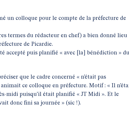
imé un colloque pour le compte de la préfecture de
pres termes du rédacteur en chef) a bien donné lieu
éfecture de Picardie.
été accepté puis planifié « avec [la] bénédiction » d
réciser que le cadre concerné « n’était pas
nimait ce colloque en préfecture. Motif : « Il n’éta
s-midi puisqu’il était planifié « JT Midi ». Et le
ait donc fini sa journée » (sic !).