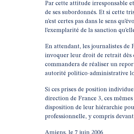
Par cette attitude irresponsable e
de ses subordonnés. Et si cette tri
n’est certes pas dans le sens qu’é
l’exemplarité de la sanction qu’elle
En attendant, les journalistes de 
invoquer leur droit de retrait dès 
commandera de réaliser un repor
autorité politico-administrative lo
Si ces prises de position individu
direction de France 3, ces mêmes j
disposition de leur hiérarchie po
professionnelle, y compris devant
Amiens, le 7 juin 2006