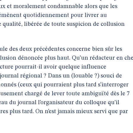
ux et moralement condamnable alors que les
démènent quotidiennement pour livrer au
qualité, libérée de toute suspicion de collusion
oule des deux précédentes concerne bien sûr les
llusion dénoncée plus haut. Qu’un rédacteur en ch
cture pourrait-il avoir quelque influence
ournal régional ? Dans un (louable ?) souci de
nnés (ceux qui pourraient plus tard s’interroger
eureusement chargé de lever toute ambiguïté dès le 7
ateau du journal l’organisateur du colloque qu’il
res plus tard. On n’est jamais mieux servi que par