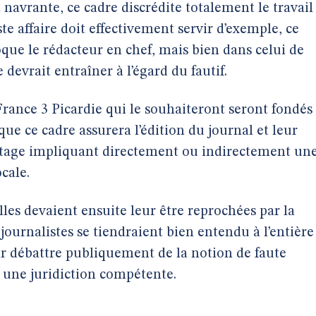
t navrante, ce cadre discrédite totalement le travail
ste affaire doit effectivement servir d’exemple, ce
voque le rédacteur en chef, mais bien dans celui de
 devrait entraîner à l’égard du fautif.
France 3 Picardie qui le souhaiteront seront fondés
que ce cadre assurera l’édition du journal et leur
tage impliquant directement ou indirectement un
cale.
elles devaient ensuite leur être reprochées par la
ournalistes se tiendraient bien entendu à l’entière
ur débattre publiquement de la notion de faute
 une juridiction compétente.