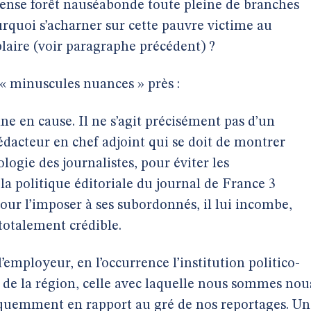
ense forêt nauséabonde toute pleine de branches
urquoi s’acharner sur cette pauvre victime au
aire (voir paragraphe précédent) ?
 « minuscules nuances » près :
ne en cause. Il ne s’agit précisément pas d’un
édacteur en chef adjoint qui se doit de montrer
logie des journalistes, pour éviter les
a politique éditoriale du journal de France 3
pour l’imposer à ses subordonnés, il lui incombe,
 totalement crédible.
l’employeur, en l’occurrence l’institution politico-
 de la région, celle avec laquelle nous sommes nou
fréquemment en rapport au gré de nos reportages. Un