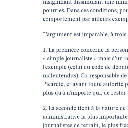
insignifiant dissimulant une imm
pourries. Dans ces conditions, po
comportement par ailleurs exempl
L’argument est imparable, à trois
1. La première concerne la person
« simple journaliste » mais d’un r
l’exemple (celui du code de déonto
malentendus). Co-responsable de l
Picardie, et ayant toute autorité 
plus qu’à n’importe qui, de rester
2. La seconde tient à la nature de 
administrative la plus importante
journalistes de terrain, le plus 