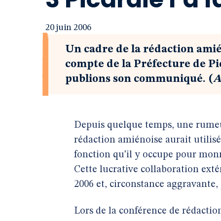
20 juin 2006
Un cadre de la rédaction amié
compte de la Préfecture de Pi
publions son communiqué. (
A
Depuis quelque temps, une rumeur
rédaction amiénoise aurait utilisé
fonction qu’il y occupe pour monn
Cette lucrative collaboration exté
2006 et, circonstance aggravante,
Lors de la conférence de rédaction