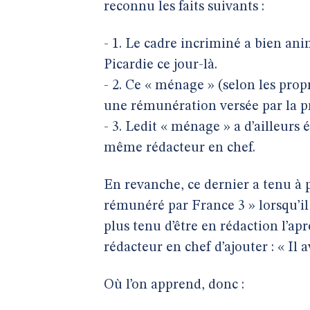
reconnu les faits suivants :
- 1. Le cadre incriminé a bien an
Picardie ce jour-là.
- 2. Ce « ménage » (selon les pro
une rémunération versée par la pr
- 3. Ledit « ménage » a d’ailleurs 
même rédacteur en chef.
En revanche, ce dernier a tenu à p
rémunéré par France 3 » lorsqu’il a
plus tenu d’être en rédaction l’aprè
rédacteur en chef d’ajouter : « Il av
Où l’on apprend, donc :