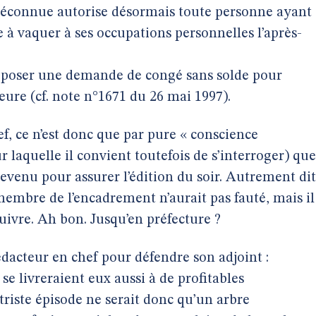
éconnue autorise désormais toute personne ayant
e à vaquer à ses occupations personnelles l’après-
e déposer une demande de congé sans solde pour
eure (cf. note n°1671 du 26 mai 1997).
f, ce n’est donc que par pure « conscience
r laquelle il convient toutefois de s’interroger) que
revenu pour assurer l’édition du soir. Autrement dit
embre de l’encadrement n’aurait pas fauté, mais il
ivre. Ah bon. Jusqu’en préfecture ?
dacteur en chef pour défendre son adjoint :
se livreraient eux aussi à de profitables
 triste épisode ne serait donc qu’un arbre