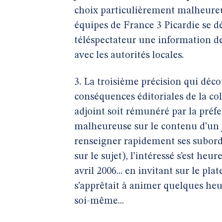
choix particulièrement malheure
équipes de France 3 Picardie se 
téléspectateur une information de 
avec les autorités locales.
3. La troisième précision qui déc
conséquences éditoriales de la co
adjoint soit rémunéré par la préfe
malheureuse sur le contenu d’un j
renseigner rapidement ses subordo
sur le sujet), l’intéressé s’est h
avril 2006... en invitant sur le pl
s’apprêtait à animer quelques heu
soi-même...