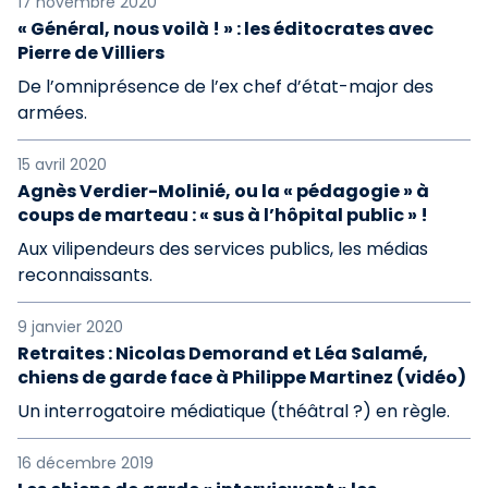
17 novembre 2020
« Général, nous voilà ! » : les éditocrates avec
Pierre de Villiers
De l’omniprésence de l’ex chef d’état-major des
armées.
15 avril 2020
Agnès Verdier-Molinié, ou la « pédagogie » à
coups de marteau : « sus à l’hôpital public » !
Aux vilipendeurs des services publics, les médias
reconnaissants.
9 janvier 2020
Retraites : Nicolas Demorand et Léa Salamé,
chiens de garde face à Philippe Martinez (vidéo)
Un interrogatoire médiatique (théâtral ?) en règle.
16 décembre 2019