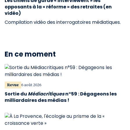
Les chiens de garde « interviewent » les
opposants à la « réforme » des retraites (en
vidéo)
Compilation vidéo des interrogatoires médiatiques.
En ce moment
Revue
6 août 2026
Sortie du
Médiacritiques
n°59 : Dégageons les
milliardaires des médias !