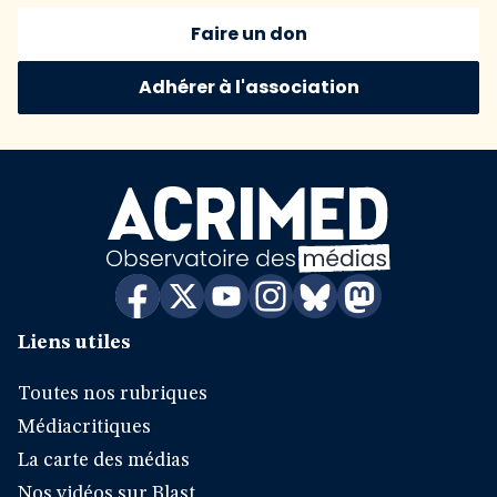
Faire un don
Adhérer à l'association
Liens utiles
Toutes nos rubriques
Médiacritiques
La carte des médias
Nos vidéos sur Blast