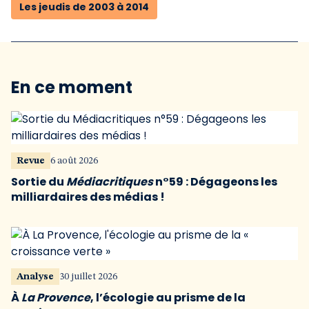
Les jeudis de 2003 à 2014
En ce moment
Revue
6 août 2026
Sortie du
Médiacritiques
n°59 : Dégageons les
milliardaires des médias !
Analyse
30 juillet 2026
À
La Provence
, l’écologie au prisme de la