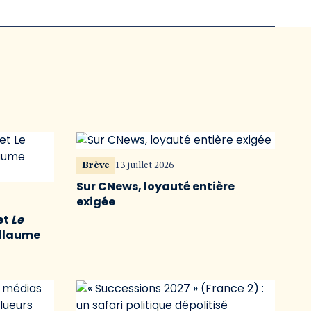
Brève
13 juillet 2026
Sur CNews, loyauté entière
exigée
et
Le
illaume