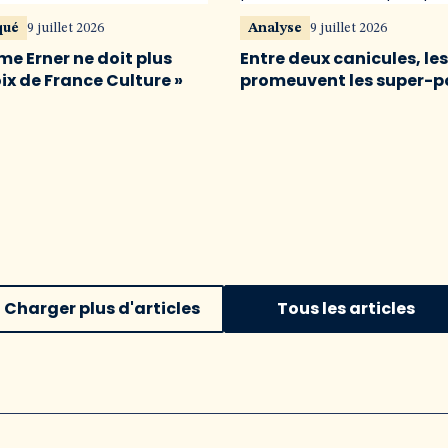
qué
9 juillet 2026
Analyse
9 juillet 2026
me Erner ne doit plus
Entre deux canicules, le
oix de France Culture »
promeuvent les super-p
Charger plus d'articles
Tous les articles