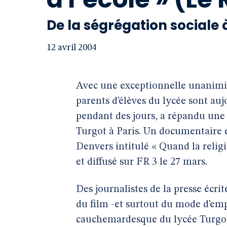
De la ségrégation sociale
12 avril 2004
Avec une exceptionnelle unanimité
parents d’élèves du lycée sont a
pendant des jours, a répandu une
Turgot à Paris. Un documentaire es
Denvers intitulé « Quand la religio
et diffusé sur FR 3 le 27 mars.
Des journalistes de la presse écrit
du film -et surtout du mode d’emp
cauchemardesque du lycée Turgot f