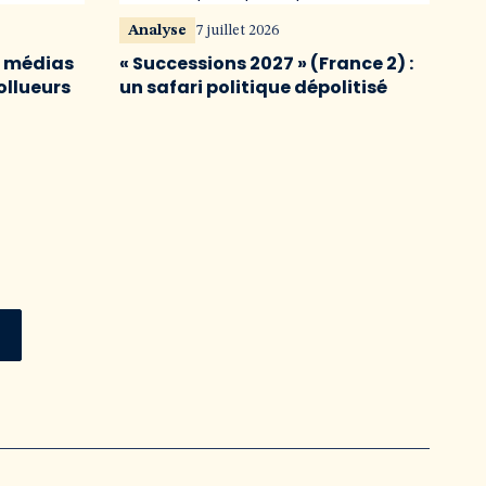
Analyse
7 juillet 2026
s médias
« Successions 2027 » (France 2) :
ollueurs
un safari politique dépolitisé