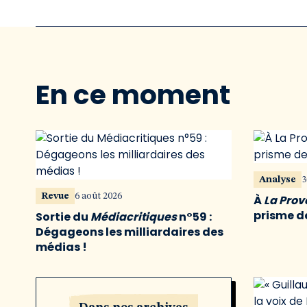
En ce moment
Analyse
3
Revue
6 août 2026
À
La Pro
prisme de
Sortie du
Médiacritiques
n°59 :
Dégageons les milliardaires des
médias !