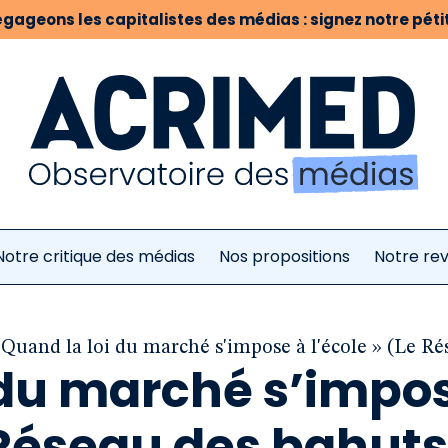
gageons les capitalistes des médias : signez notre pétit
Notre critique des médias
Nos propositions
Notre re
 Quand la loi du marché s'impose à l'école » (Le Ré
i du marché s’impo
e Réseau des bahuts