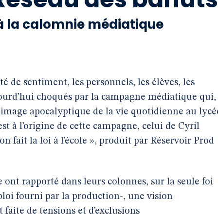
 à la calomnie médiatique
 de sentiment, les personnels, les élèves, les
ujourd’hui choqués par la campagne médiatique qui,
 image apocalyptique de la vie quotidienne au lycé
t à l’origine de cette campagne, celui de Cyril
n fait la loi à l’école », produit par Réservoir Prod
e ont rapporté dans leurs colonnes, sur la seule foi
loi fourni par la production-, une vision
aite de tensions et d’exclusions