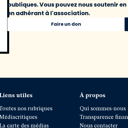
publiques. Vous pouvez nous soutenir en 
en adhérant à l'association.
Faire un don
Liens utiles
À propos
Toutes nos rubriques
Qui sommes-nous
Médiacritiques
Transparence finan
La carte des médias
Nous contacter