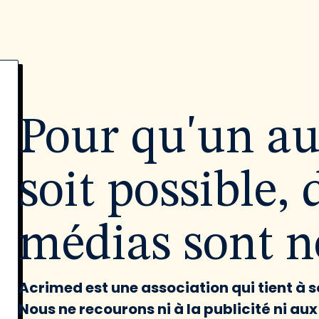
Pour qu'un a
soit possible, 
médias sont né
Acrimed est une association qui tient à
Nous ne recourons ni à la publicité ni au