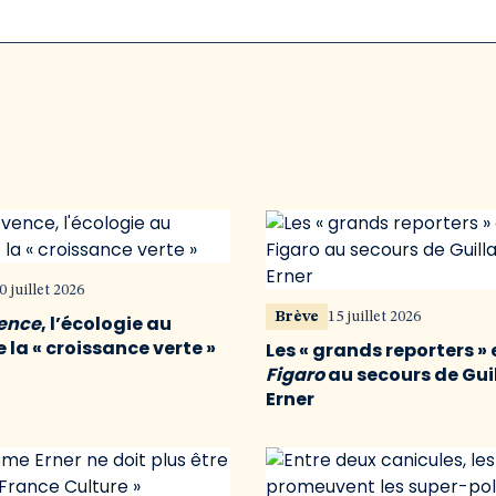
0 juillet 2026
Brève
15 juillet 2026
vence
, l’écologie au
 la « croissance verte »
Les « grands reporters » 
Figaro
au secours de Gu
Erner