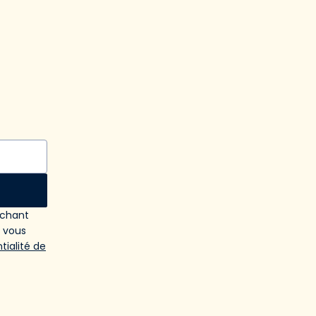
ochant
e vous
tialité de