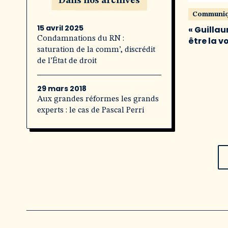
Dans nos archives
Communi
15 avril 2025
« Guillau
Condamnations du RN :
être la v
saturation de la comm’, discrédit
de l’État de droit
29 mars 2018
Aux grandes réformes les grands
experts : le cas de Pascal Perri