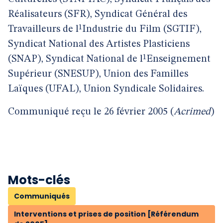
Réalisateurs (SFR), Syndicat Général des
Travailleurs de l¹Industrie du Film (SGTIF),
Syndicat National des Artistes Plasticiens
(SNAP), Syndicat National de l¹Enseignement
Supérieur (SNESUP), Union des Familles
Laïques (UFAL), Union Syndicale Solidaires.
Communiqué reçu le 26 février 2005 (
Acrimed
)
Mots-clés
Communiqués
Interventions et prises de position [Référendum