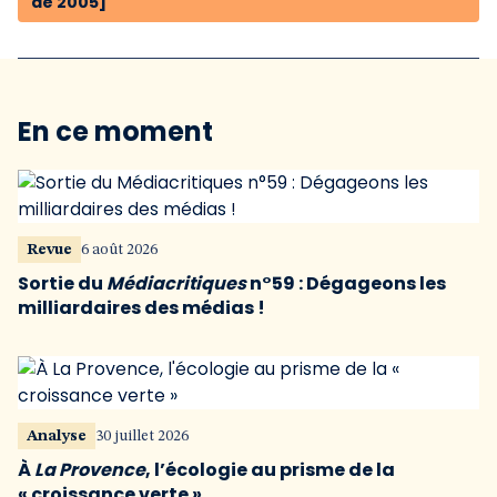
de 2005]
En ce moment
Revue
6 août 2026
Sortie du
Médiacritiques
n°59 : Dégageons les
milliardaires des médias !
Analyse
30 juillet 2026
À
La Provence
, l’écologie au prisme de la
« croissance verte »