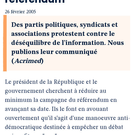
26 février 2005
Des partis politiques, syndicats et
associations protestent contre le
déséquilibre de l’information. Nous
publions leur communiqué
(
Acrimed
)
Le président de la République et le
gouvernement cherchent à réduire au
minimum la campagne du référendum en
avançant sa date. Ils le font en avouant
ouvertement qu’il s’agit d’une manoeuvre anti-
démocratique destinée à empêcher un débat