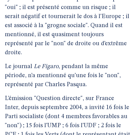
"oui" ; il est présenté comme un risque ; il
serait négatif et tournerait le dos à l’Europe ; il
est associé à la "grogne sociale". Quand il est
mentionné, il est quasiment toujours
représenté par le "non" de droite ou d’extrême
droite.
Le journal
Le Figaro
, pendant la même
période, n’a mentionné qu’une fois le "non",
représenté par Charles Pasqua.
L’émission "Question directe", sur France
Inter, depuis septembre 2004, a invité 16 fois le
Parti socialiste (dont 4 membres favorables au
"non") ; 15 fois l’UMP ; 6 fois l’UDF ; 2 fois le
PCF ; 1 fois les Verts (dont le représentant était