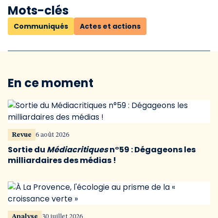
Mots-clés
Communiqués
Actes et actions
En ce moment
Revue
6 août 2026
Sortie du
Médiacritiques
n°59 : Dégageons les
milliardaires des médias !
Analyse
30 juillet 2026