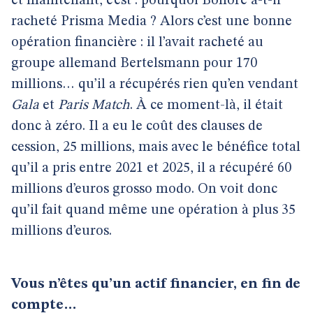
et maintenant, c’est : pourquoi Bolloré a-t-il
racheté Prisma Media ? Alors c’est une bonne
opération financière : il l’avait racheté au
groupe allemand Bertelsmann pour 170
millions… qu’il a récupérés rien qu’en vendant
Gala
et
Paris Match
. À ce moment-là, il était
donc à zéro. Il a eu le coût des clauses de
cession, 25 millions, mais avec le bénéfice total
qu’il a pris entre 2021 et 2025, il a récupéré 60
millions d’euros grosso modo. On voit donc
qu’il fait quand même une opération à plus 35
millions d’euros.
Vous n’êtes qu’un actif financier, en fin de
compte…