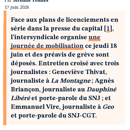
Par
Jérémie Younes
17 juin 2026
Face aux plans de licenciements en
série dans la presse du capital
[
1
]
,
l’intersyndicale organise
une
journée de mobilisation
ce jeudi 18
juin et des préavis de grève sont
déposés. Entretien croisé avec trois
journalistes : Geneviève Thivat,
journaliste à
La Montagne
; Agnès
Briançon, journaliste au
Dauphiné
Libéré
et porte-parole du SNJ ; et
Emmanuel Vire, journaliste à
Geo
et porte-parole du SNJ-CGT.