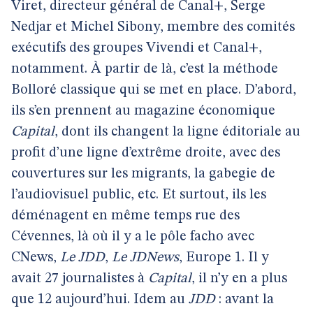
Viret, directeur général de Canal+, Serge
Nedjar et Michel Sibony, membre des comités
exécutifs des groupes Vivendi et Canal+,
notamment. À partir de là, c’est la méthode
Bolloré classique qui se met en place. D’abord,
ils s’en prennent au magazine économique
Capital
, dont ils changent la ligne éditoriale au
profit d’une ligne d’extrême droite, avec des
couvertures sur les migrants, la gabegie de
l’audiovisuel public, etc. Et surtout, ils les
déménagent en même temps rue des
Cévennes, là où il y a le pôle facho avec
CNews,
Le JDD
,
Le JDNews
, Europe 1. Il y
avait 27 journalistes à
Capital
, il n’y en a plus
que 12 aujourd’hui. Idem au
JDD
: avant la