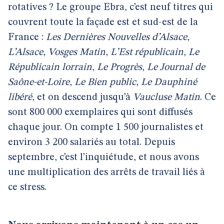
rotatives ? Le groupe Ebra, c’est neuf titres qui
couvrent toute la façade est et sud-est de la
France :
Les Dernières Nouvelles d’Alsace
,
L’Alsace
,
Vosges Matin
,
L’Est républicain
,
Le
Républicain lorrain
,
Le Progrès
,
Le Journal de
Saône-et-Loire
,
Le Bien public
,
Le Dauphiné
libéré
, et on descend jusqu’à
Vaucluse Matin
. Ce
sont 800 000 exemplaires qui sont diffusés
chaque jour. On compte 1 500 journalistes et
environ 3 200 salariés au total. Depuis
septembre, c’est l’inquiétude, et nous avons
une multiplication des arrêts de travail liés à
ce stress.