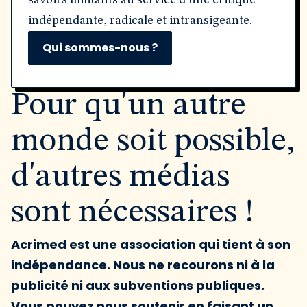
savoirs militants au service d'une critique
indépendante, radicale et intransigeante.
Qui sommes-nous ?
Pour qu'un autre
monde soit possible,
d'autres médias
sont nécessaires !
Acrimed est une association qui tient à son
indépendance. Nous ne recourons ni à la
publicité ni aux subventions publiques.
Vous pouvez nous soutenir en faisant un