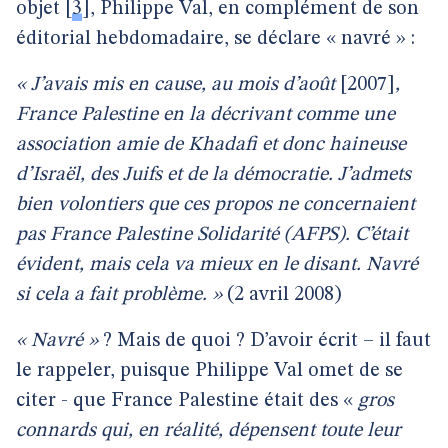
objet
[
3
]
, Philippe Val, en complément de son
éditorial hebdomadaire, se déclare « navré » :
« J’avais mis en cause, au mois d’août
[2007]
,
France Palestine en la décrivant comme une
association amie de Khadafi et donc haineuse
d’Israël, des Juifs et de la démocratie. J’admets
bien volontiers que ces propos ne concernaient
pas France Palestine Solidarité (AFPS). C’était
évident, mais cela va mieux en le disant. Navré
si cela a fait problème. »
(2 avril 2008)
« Navré »
? Mais de quoi ? D’avoir écrit – il faut
le rappeler, puisque Philippe Val omet de se
citer - que France Palestine était des «
gros
connards qui, en réalité, dépensent toute leur