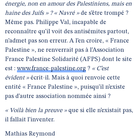
énergie, non en amour des Palestiniens, mais en
haine des Juifs » ?
« Navré »
de s’être trompé ?
Même pas. Philippe Val, incapable de
reconnaître qu’il voit des antisémites partout,
n’admet pas son erreur. A l’en croire, « France
Palestine », ne renverrait pas à l’Association
France Palestine Solidarité (AFPS) dont le site
est :
www.france-palestine.org
?
« C’est
évident »
écrit-il. Mais à quoi renvoie cette
entité « France Palestine », puisqu’il n’existe
pas d’autre association nommée ainsi ?
« Voilà bien la preuve »
que si elle n’existait pas,
il fallait l’inventer.
Mathias Reymond