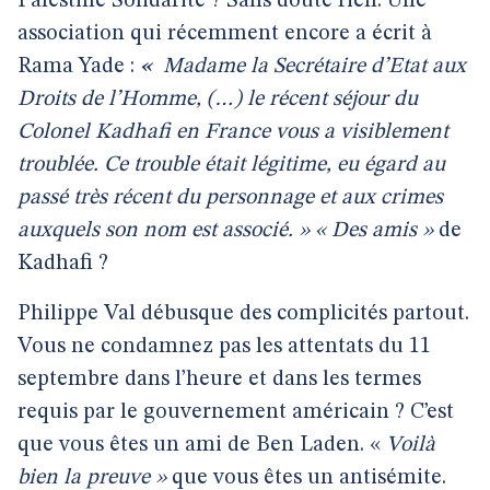
Palestine Solidarité ? Sans doute rien. Une
association qui récemment encore a écrit à
Rama Yade :
«
Madame la Secrétaire d’Etat aux
Droits de l’Homme, (…) le récent séjour du
Colonel Kadhafi en France vous a visiblement
troublée. Ce trouble était légitime, eu égard au
passé très récent du personnage et aux crimes
auxquels son nom est associé. »
« Des amis »
de
Kadhafi ?
Philippe Val débusque des complicités partout.
Vous ne condamnez pas les attentats du 11
septembre dans l’heure et dans les termes
requis par le gouvernement américain ? C’est
que vous êtes un ami de Ben Laden. «
Voilà
bien la preuve »
que vous êtes un antisémite.