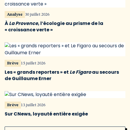
Analyse
30 juillet 2026
À
La Provence
, l’écologie au prisme de la
« croissance verte »
Brève
15 juillet 2026
Les « grands reporters » et
Le Figaro
au secours
de Guillaume Erner
Brève
13 juillet 2026
Sur CNews, loyauté entière exigée