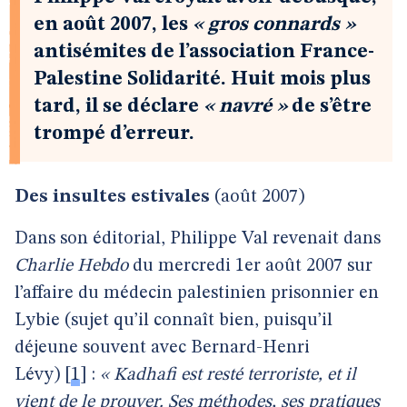
en août 2007, les
« gros connards »
antisémites de l’association France-
Palestine Solidarité. Huit mois plus
tard, il se déclare
« navré »
de s’être
trompé d’erreur.
Des insultes estivales
(août 2007)
Dans son éditorial, Philippe Val revenait dans
Charlie Hebdo
du mercredi 1er août 2007 sur
l’affaire du médecin palestinien prisonnier en
Lybie (sujet qu’il connaît bien, puisqu’il
déjeune souvent avec Bernard-Henri
Lévy)
[
1
]
:
« Kadhafi est resté terroriste, et il
vient de le prouver. Ses méthodes, ses pratiques