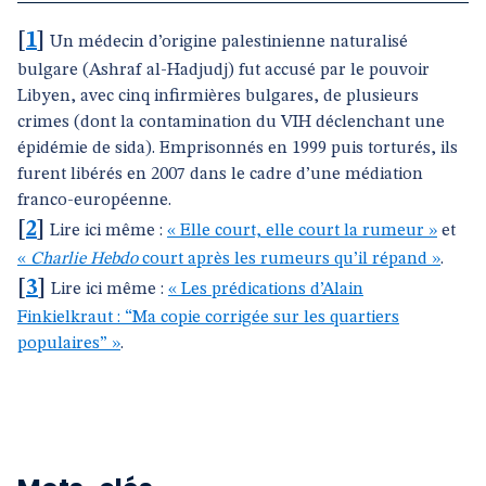
[
1
]
Un médecin d’origine palestinienne naturalisé
bulgare (Ashraf al-Hadjudj) fut accusé par le pouvoir
Libyen, avec cinq infirmières bulgares, de plusieurs
crimes (dont la contamination du VIH déclenchant une
épidémie de sida). Emprisonnés en 1999 puis torturés, ils
furent libérés en 2007 dans le cadre d’une médiation
franco-européenne.
[
2
]
Lire ici même :
« Elle court, elle court la rumeur »
et
«
Charlie Hebdo
court après les rumeurs qu’il répand »
.
[
3
]
Lire ici même :
« Les prédications d’Alain
Finkielkraut : “Ma copie corrigée sur les quartiers
populaires” »
.