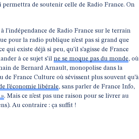
i permettra de soutenir celle de Radio France. On
t à l’indépendance de Radio France sur le terrain
que pour la radio publique n’est pas si grand que
 ce qui existe déjà si peu, qu’il s’agisse de France
ander à ce sujet s’il
ne se moque pas du monde
, où
in de Bernard Arnault, monopolise dans la
u de France Culture où sévissent plus souvent qu’à
de l’économie libérale
, sans parler de France Info,
 »
. Mais ce n’est pas une raison pour se livrer au
). Au contraire : ça suffit !