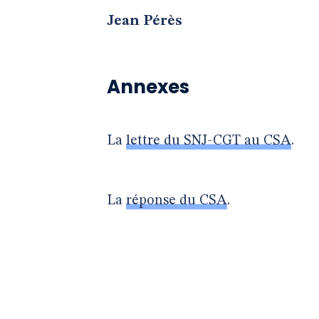
Jean Pérès
Annexes
La
lettre du SNJ-CGT au CSA
.
La
réponse du CSA
.