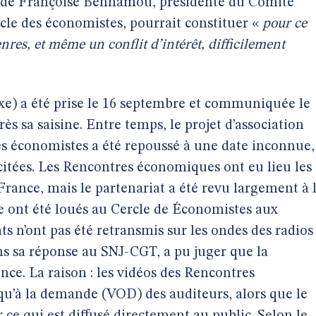
e de Françoise Benhamou, présidente du Comité
cle des économistes, pourrait constituer «
pour ce
res, et même un conflit d’intérêt, difficilement
xe) a été prise le 16 septembre et communiquée le
ès sa saisine. Entre temps, le projet d’association
es économistes a été repoussé à une date inconnue,
scitées. Les Rencontres économiques ont eu lieu les
o France, mais le partenariat a été revu largement à 
e ont été loués au Cercle de Économistes aux
ats n’ont pas été retransmis sur les ondes des radios
ns sa réponse au SNJ-CGT, a pu juger que la
nce. La raison : les vidéos des Rencontres
qu’à la demande (VOD) des auditeurs, alors que le