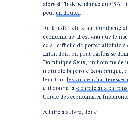
alors si l’indépendance du CSA lu
peut
en douter
.
En fait d’atteinte au pluralisme e
économique, il est vrai que le ris
cela : difficile de porter atteinte à
Inter, dont on peut parfois se dem
Dominique Seux, un homme de ma
matinale la parole économique, o
leur tour
les voix enchanteresses 
qui donne la
« parole aux patrons
Cercle des économistes (macroniens
Affaire à suivre, donc.