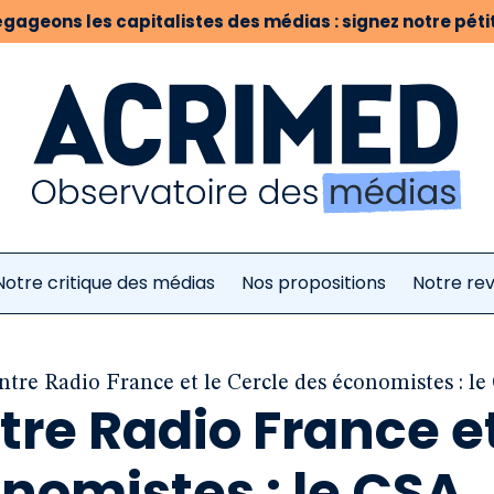
gageons les capitalistes des médias : signez notre pétit
Notre critique des médias
Nos propositions
Notre re
ntre Radio France et le Cercle des économistes : le
tre Radio France et
nomistes : le CSA