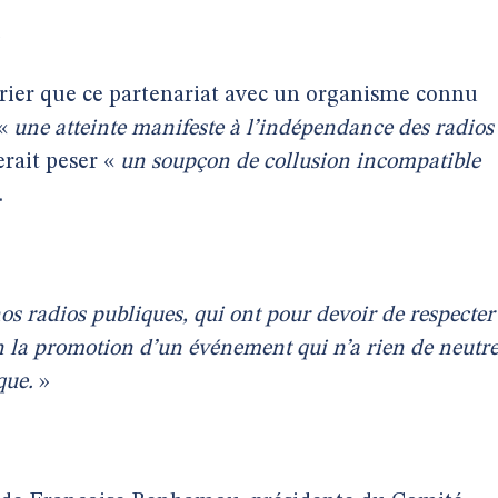
e
rrier que ce partenariat avec un organisme connu
 «
une atteinte manifeste à l’indépendance des radios
ferait peser «
un soupçon de collusion incompatible
.
os radios publiques, qui ont pour devoir de respecter
on la promotion d’un événement qui n’a rien de neutr
que.
»