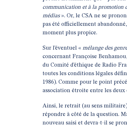
communication et à la promotion d
médias
». Or, le CSA ne se prononce
pas été officiellement abandonné,
moment plus propice.
Sur l’éventuel «
mélange des genr
concernant Françoise Benhamou,
du Comité d’éthique de Radio Fra
toutes les conditions légales défin
1986). Comme pour le point précéd
association étroite entre les deux 
Ainsi, le retrait (au sens militair
répondre à côté de la question. Mai
nouveau saisi et devra-t-il se pro