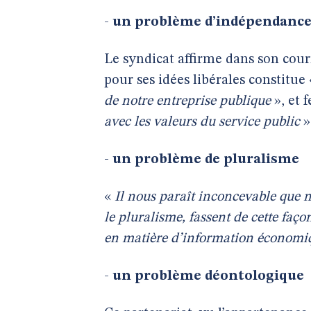
-
un problème d’indépendanc
Le syndicat affirme dans son cou
pour ses idées libérales constitue
de notre entreprise publique
», et 
avec les valeurs du service public
»
-
un problème de pluralisme
«
Il nous paraît inconcevable que n
le pluralisme, fassent de cette faç
en matière d’information économi
-
un problème déontologique