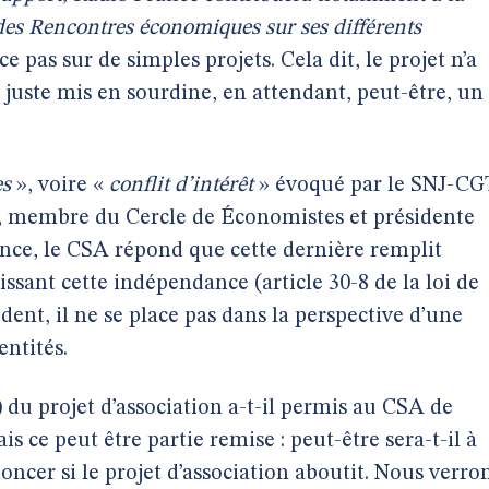
es Rencontres économiques sur ses différents
 pas sur de simples projets. Cela dit, le projet n’a
 juste mis en sourdine, en attendant, peut-être, un
es
», voire «
conflit d’intérêt
» évoqué par le SNJ-CG
 membre du Cercle de Économistes et présidente
nce, le CSA répond que cette dernière remplit
issant cette indépendance (article 30-8 de la loi de
ent, il ne se place pas dans la perspective d’une
entités.
e) du projet d’association a-t-il permis au CSA de
s ce peut être partie remise : peut-être sera-t-il à
noncer si le projet d’association aboutit. Nous verro