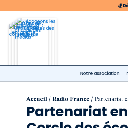
💰
Dé
Notre association
/
/
Accueil
Radio France
Partenariat e
Partenariat en
Cercle des éco