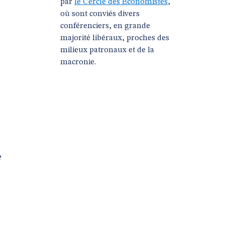
par
le Cercle des Économistes
,
où sont conviés divers
conférenciers, en grande
majorité libéraux, proches des
milieux patronaux et de la
macronie.
e