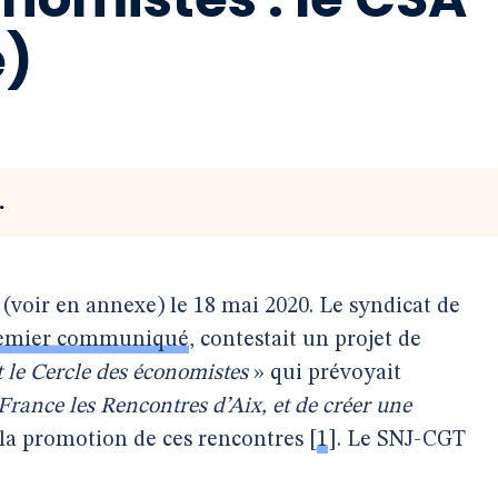
é)
.
 (voir en annexe) le 18 mai 2020. Le syndicat de
emier communiqué
, contestait un projet de
t le Cercle des économistes
» qui prévoyait
France les Rencontres d’Aix, et de créer une
 la promotion de ces rencontres
[
1
]
. Le SNJ-CGT