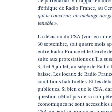
Ce partenariat, vu l’appartenanc
d’éthique de Radio France, au Cer
qui la concerne, un mélange des gen
tenable
».
La décision du CSA (voir en anne
30 septembre, soit quatre mois apr
entre Radio France et le Cercle d
suite aux protestations qu’il a su
3, 4 et 5 juillet, au siège de Radi
baisse. Les locaux de Radio Franc
conditions habituelles. Et les déb
publiques. Si bien que le CSA, da
question n’était pas de sa compéte
économiques ne sont accessibles 