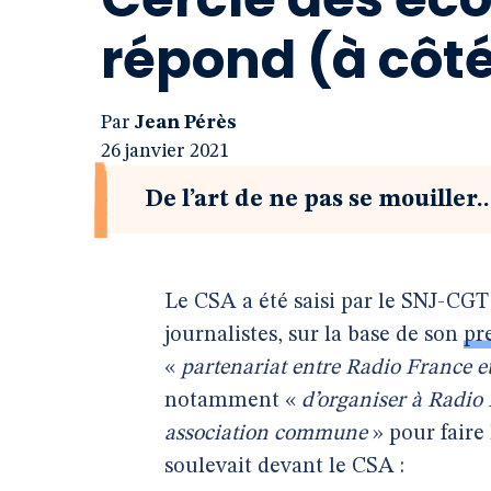
répond (à côt
Par
Jean Pérès
26 janvier 2021
De l’art de ne pas se mouiller..
Le CSA a été saisi par le SNJ-CGT
journalistes, sur la base de son
pr
«
partenariat entre Radio France e
notamment «
d’organiser à Radio 
association commune
» pour faire
soulevait devant le CSA :