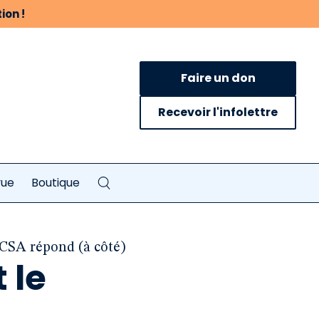
ion !
Faire un don
Recevoir l'infolettre
vue
Boutique
 CSA répond (à côté)
 le