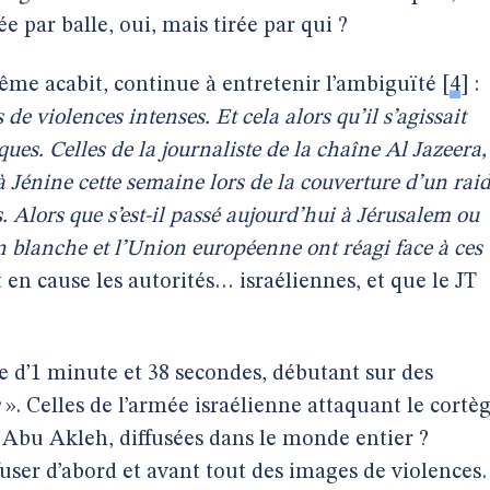
ée par balle, oui, mais tirée par qui ?
me acabit, continue à entretenir l’ambiguïté
[
4
]
:
s de violences intenses. Et cela alors qu’il s’agissait
ques. Celles de la journaliste de la chaîne Al Jazeera,
 Jénine cette semaine lors de la couverture d’un rai
 Alors que s’est-il passé aujourd’hui à Jérusalem ou
n blanche et l’Union européenne ont réagi face à ces
en cause les autorités… israéliennes, et que le JT
e d’1 minute et 38 secondes, débutant sur des
». Celles de l’armée israélienne attaquant le cortè
 Abu Akleh, diffusées dans le monde entier ?
fuser d’abord et avant tout des images de violence