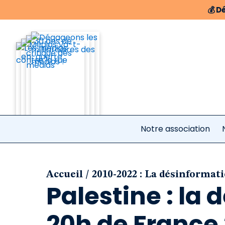
💰
Dé
Notre association
/
Accueil
2010-2022 : La désinformat
Palestine : la
20h de France