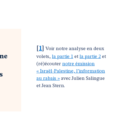
[
1
]
Voir notre analyse en deux
 ne
volets,
la partie 1
et
la partie 2
et
(ré)écouter
notre émission
« Israël-Palestine, l’information
s
au rabais »
avec Julien Salingue
et Jean Stern.