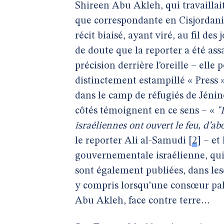
Shireen Abu Akleh, qui travaillai
que correspondante en Cisjordanie.
récit biaisé, ayant viré, au fil des
de doute que la reporter a été assa
précision derrière l’oreille – elle 
distinctement estampillé « Press »
dans le camp de réfugiés de Jénin
côtés témoignent en ce sens – «
"
israéliennes ont ouvert le feu, d’a
le reporter Ali al-Samudi
[
2
]
– et 
gouvernementale israélienne, qui 
sont également publiées, dans les
y compris lorsqu’une consœur pal
Abu Akleh, face contre terre…