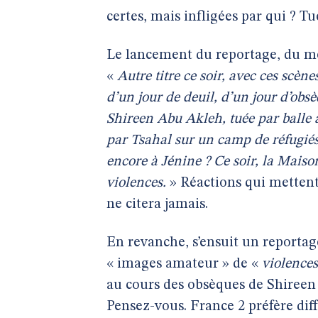
certes, mais infligées par qui ? Tu
Le lancement du reportage, du mê
«
Autre titre ce soir, avec ces scène
d’un jour de deuil, d’un jour d’obsè
Shireen Abu Akleh, tuée par balle à
par Tsahal sur un camp de réfugiés.
encore à Jénine ? Ce soir, la Maiso
violences.
» Réactions qui mettent 
ne citera jamais.
En revanche, s’ensuit un reportag
« images amateur » de «
violences
au cours des obsèques de Shireen
Pensez-vous. France 2 préfère dif