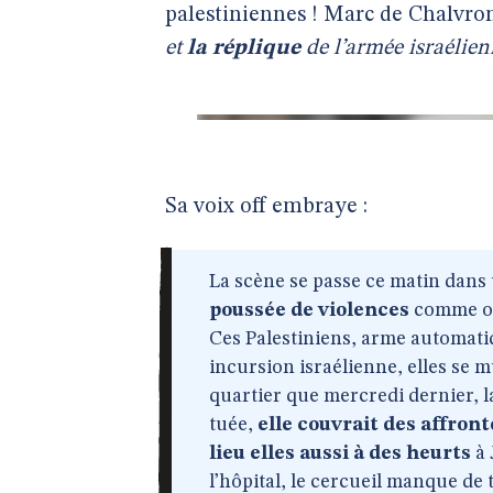
palestiniennes ! Marc de Chalvron
et
la réplique
de l’armée israélien
Sa voix off embraye :
La scène se passe ce matin dans
poussée de violences
comme on 
Ces Palestiniens, arme automati
incursion israélienne, elles se m
quartier que mercredi dernier, l
tuée,
elle couvrait des affro
lieu elles aussi à des heurts
à 
l’hôpital, le cercueil manque de