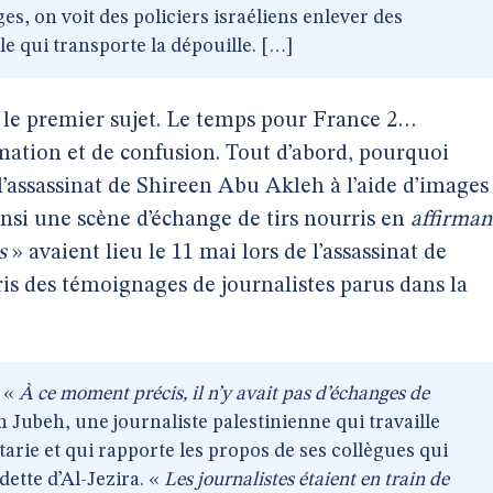
ges, on voit des policiers israéliens enlever des
e qui transporte la dépouille. […]
 le premier sujet. Le temps pour France 2…
mation et de confusion. Tout d’abord, pourquoi
l’assassinat de Shireen Abu Akleh à l’aide d’images
nsi une scène d’échange de tirs nourris en
affirman
s
» avaient lieu le 11 mai lors de l’assassinat de
is des témoignages de journalistes parus dans la
. «
À ce moment précis, il n’y avait pas d’échanges de
Jubeh, une journaliste palestinienne qui travaille
arie et qui rapporte les propos de ses collègues qui
dette d’Al-Jezira. «
Les journalistes étaient en train de