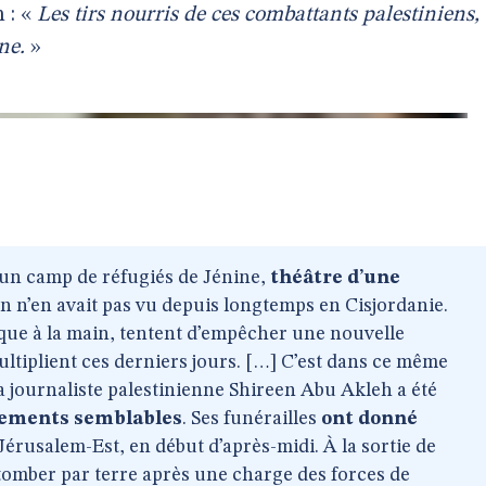
 : «
Les tirs nourris de ces combattants palestiniens,
ne.
»
 un camp de réfugiés de Jénine,
théâtre d’une
n’en avait pas vu depuis longtemps en Cisjordanie.
que à la main, tentent d’empêcher une nouvelle
ultiplient ces derniers jours. […] C’est dans ce même
a journaliste palestinienne Shireen Abu Akleh a été
ntements semblables
. Ses funérailles
ont donné
Jérusalem-Est, en début d’après-midi. À la sortie de
 tomber par terre après une charge des forces de