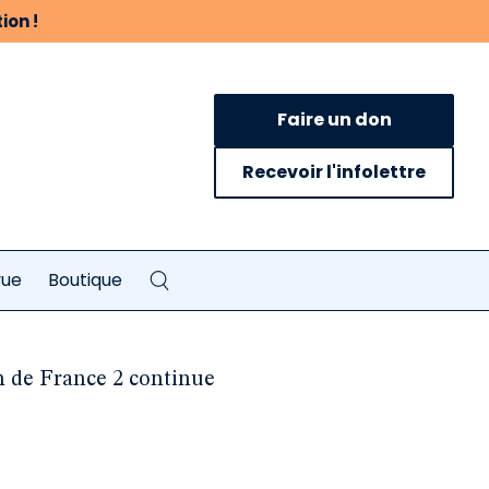
ion !
Faire un don
Recevoir l'infolettre
vue
Boutique
0h de France 2 continue