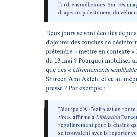
l’ordre israéliennes. Sur ces ima
drapeaux palestiniens du véhicul
Deux jours se sont écoulés depuis
d’ajouter des couches de désinfor
prétendre « mettre en contexte » 
du 13 mai ? Pourquoi mobiliser ai
que des «
affrontements semblable
Shireen Abu Akleh, et ce au mépr
presse ? Par exemple :
L’équipe d’Al-Jezira est en route
tirs
», affirme à
Libération
Dareen 
régulièrement pour la chaîne qat
se trouvaient avec la reporter ve