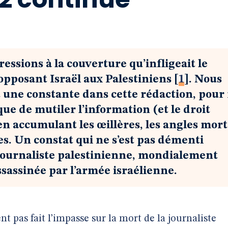
ressions à la couverture qu’infligeait le
 opposant Israël aux Palestiniens
[
1
]
. Nous
st une constante dans cette rédaction, pour
que de mutiler l’information (et le droit
 en accumulant les œillères, les angles mort
ges. Un constat qui ne s’est pas démenti
 journaliste palestinienne, mondialement
assinée par l’armée israélienne.
 pas fait l’impasse sur la mort de la journaliste