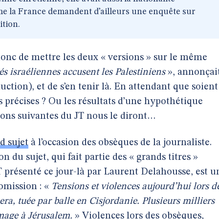
me la France demandent d’ailleurs une enquête sur
ition.
donc de mettre les deux « versions » sur le même
és israéliennes accusent les Palestiniens
», annonçai
tion), et de s’en tenir là. En attendant que soient
 précises ? Ou les résultats d’une hypothétique
ions suivantes du JT nous le diront…
d sujet
à l’occasion des obsèques de la journaliste.
on du sujet, qui fait partie des « grands titres »
T présenté ce jour-là par Laurent Delahousse, est u
omission : «
Tensions et violences aujourd’hui lors d
era, tuée par balle en Cisjordanie. Plusieurs milliers
mage à Jérusalem.
» Violences lors des obsèques,