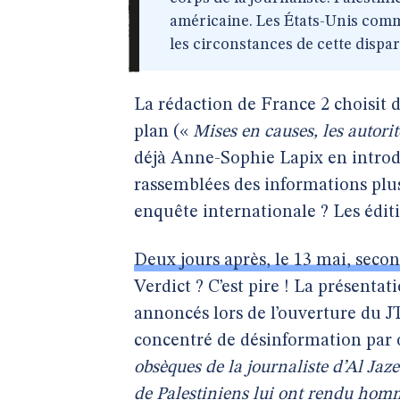
américaine. Les États-Unis com
les circonstances de cette dispar
La rédaction de France 2 choisit 
plan («
Mises en causes, les autorit
déjà Anne-Sophie Lapix en introduc
rassemblées des informations plus
enquête internationale ? Les édit
Deux jours après, le 13 mai, secon
Verdict ? C’est pire ! La présentati
annoncés lors de l’ouverture du J
concentré de désinformation par 
obsèques de la journaliste d’Al Jaze
de Palestiniens lui ont rendu hom