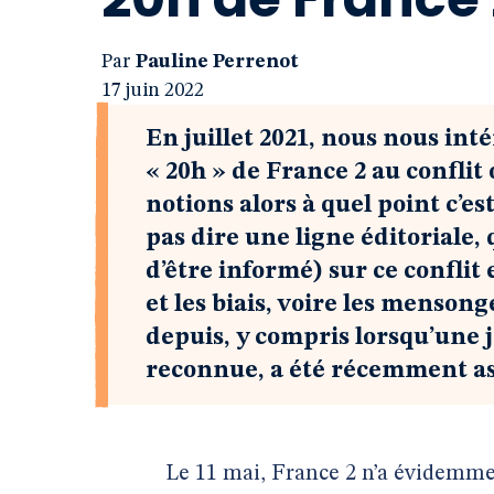
Par
Pauline Perrenot
17 juin 2022
En juillet 2021, nous nous inté
« 20h » de France 2 au conflit
notions alors à quel point c’e
pas dire une ligne éditoriale, 
d’être informé) sur ce conflit
et les biais, voire les menson
depuis, y compris lorsqu’une
reconnue, a été récemment ass
Le 11 mai, France 2 n’a évidemment