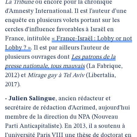
La Tribune
ou encore pour la chronique
d’Amnesty International. Il est l’auteur d’une
enquête en plusieurs volets portant sur les
cercles d’influence favorables à Israël en
France, intitulée
« France-Israël : Lobby or not
Lobby ? »
. Il est par ailleurs l’auteur de
plusieurs ouvrages dont
Les patrons de la
presse nationale, tous mauvais
(La Fabrique,
2012) et
Mirage gay à Tel Aviv
(Libertalia,
2017).
- Julien Salingue
, ancien rédacteur et
secrétaire de rédaction d’Acrimed, aujourd’hui
membre de la direction du NPA (Nouveau
Parti Anticapitaliste). En 2013, il a soutenu à
l’université Paris VIII une thèse de doctorat en