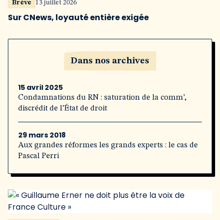
Brève
13 juillet 2026
Sur CNews, loyauté entière exigée
Dans nos archives
15 avril 2025
Condamnations du RN : saturation de la comm’,
discrédit de l’État de droit
29 mars 2018
Aux grandes réformes les grands experts : le cas de
Pascal Perri