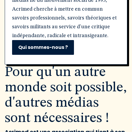
médias né du mouvement social de 1995,
Acrimed cherche à mettre en commun
savoirs professionnels, savoirs théoriques et
savoirs militants au service d'une critique
indépendante, radicale et intransigeante.
Qui sommes-nous ?
Pour qu'un autre
monde soit possible,
d'autres médias
sont nécessaires !
Acrimed est une association qui tient à son