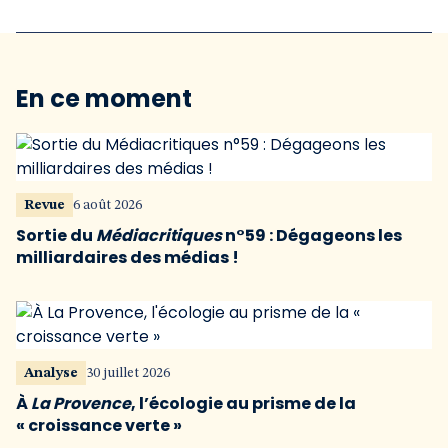
En ce moment
Revue
6 août 2026
Sortie du
Médiacritiques
n°59 : Dégageons les
milliardaires des médias !
Analyse
30 juillet 2026
À
La Provence
, l’écologie au prisme de la
« croissance verte »