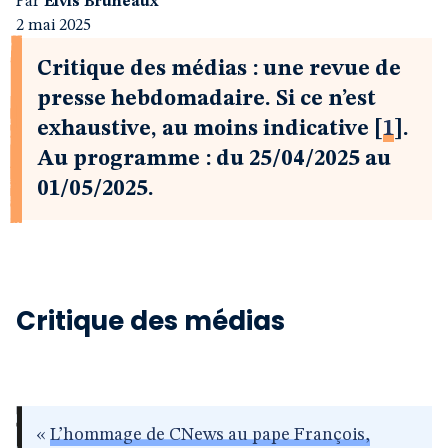
Par
Elvis Bruneaux
2 mai 2025
Critique des médias : une revue de
presse hebdomadaire. Si ce n’est
exhaustive, au moins indicative
[
1
]
.
Au programme : du 25/04/2025 au
01/05/2025.
Critique des médias
«
L’hommage de CNews au pape François,