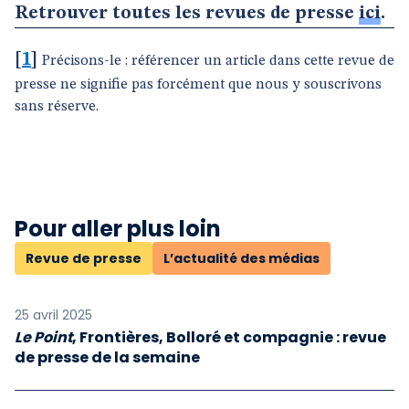
Retrouver toutes les revues de presse
ici
.
[
1
]
Précisons-le : référencer un article dans cette revue de
presse ne signifie pas forcément que nous y souscrivons
sans réserve.
Pour aller plus loin
Revue de presse
L’actualité des médias
25 avril 2025
Le Point
, Frontières, Bolloré et compagnie : revue
de presse de la semaine