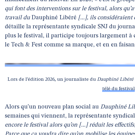
qui font des interventions sur le festival, alors qu’a
travail du
Dauphiné Libéré
[...], ils considéraien
détaille la représentante syndicale SNJ du journal
plus le festival, il participe toujours largement à
le Tech & Fest comme sa marque, et en en faisant
Lors de l’édition 2026, un journaliste du
Dauphiné Libéré
télé du festival
Alors qu’un nouveau plan social au
Dauphiné Li
semaines qui viennent, la représentante syndical
encore le festival alors qu’on [...] réduit les effecti
Parce que ça voudra dire qu’on mobilise les équipes