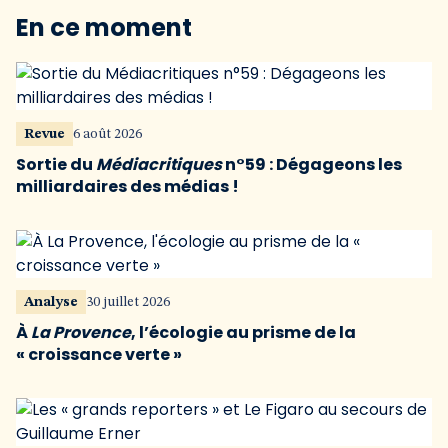
En ce moment
Revue
6 août 2026
Sortie du
Médiacritiques
n°59 : Dégageons les
milliardaires des médias !
Analyse
30 juillet 2026
À
La Provence
, l’écologie au prisme de la
« croissance verte »