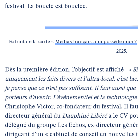
festival. La boucle est bouclée.
Extrait de la carte «
Médias français : qui possède quoi ?
2025.
Dès la première édition, l’objectif est affiché : «
S
uniquement les faits divers et l’ultra-local, c’est b
je pense que ce n’est pas suffisant. Il faut aussi que
porteurs d’avenir. L’événementiel et la technologie
Christophe Victor, co-fondateur du festival. Il fau
directeur général du
Dauphiné Libéré
a le CV pou
délégué du groupe Les Échos, ex-directeur génér
dirigeant d’un « cabinet de conseil en nouvelles 