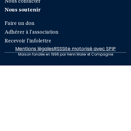
Nous contacter
Nous soutenir
Faire un don
Adhérer à l'association
Recevoir l'infolettre
Mentions légales
RSS
Site motorisé avec SPIP
Maison fondée en 1996 par Henri Maler et Compagnie