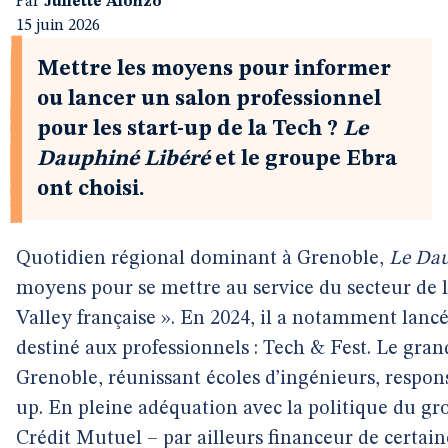
Par
Juliette Alonzo
15 juin 2026
Mettre les moyens pour informer
ou lancer un salon professionnel
pour les start-up de la Tech ?
Le
Dauphiné Libéré
et le groupe Ebra
ont choisi.
Quotidien régional dominant à Grenoble,
Le Dau
moyens pour se mettre au service du secteur de la
Valley française ». En 2024, il a notamment lancé
destiné aux professionnels : Tech & Fest. Le grand
Grenoble, réunissant écoles d’ingénieurs, responsa
up. En pleine adéquation avec la politique du gro
Crédit Mutuel – par ailleurs financeur de certain