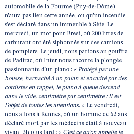
automobile de la Fourme (Puy-de-Dôme)
n’aura pas lieu cette année, ou qu’un incendie
s’est déclaré dans un immeuble à Sète. Le
mercredi, un mot pour Brest, où 200 litres de
carburant ont été siphonnés sur des camions
de pompiers. Le jeudi, nous partons au gouffre
de Padirac, où Inter nous raconte la plongée
passionnante d’un piano : «
Protégé par une
housse, harnaché à un palan et encadré par des
cordistes en rappel, le piano à queue descend
dans le vide, centimètre par centimètre : il est
l’objet de toutes les attentions.
» Le vendredi,
nous allons à Rennes, où un homme de 62 ans
déclaré mort par les médecins était à nouveau
vivant 3h plus tard : «
C’est ce qu’on appelle le