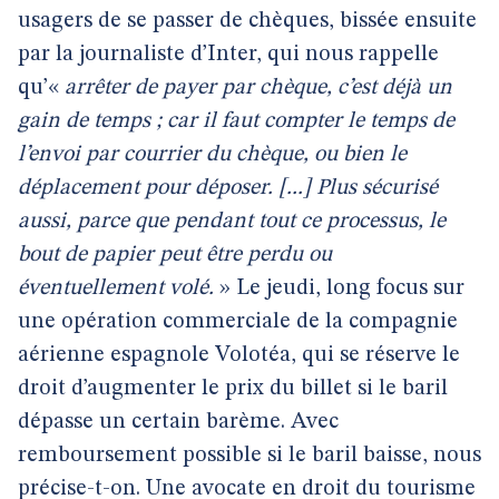
usagers de se passer de chèques, bissée ensuite
par la journaliste d’Inter, qui nous rappelle
qu’«
arrêter de payer par chèque, c’est déjà un
gain de temps ; car il faut compter le temps de
l’envoi par courrier du chèque, ou bien le
déplacement pour déposer. [...] Plus sécurisé
aussi, parce que pendant tout ce processus, le
bout de papier peut être perdu ou
éventuellement volé.
» Le jeudi, long focus sur
une opération commerciale de la compagnie
aérienne espagnole Volotéa, qui se réserve le
droit d’augmenter le prix du billet si le baril
dépasse un certain barème. Avec
remboursement possible si le baril baisse, nous
précise-t-on. Une avocate en droit du tourisme