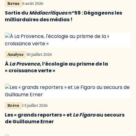
Revue
6 août 2026
Sortie du
Médiacritiques
n°59 : Dégageons les
milliardaires des médias !
Analyse
30 juillet 2026
À
La Provence
, l’écologie au prisme de la
« croissance verte »
Brève
15 juillet 2026
Les « grands reporters » et
Le Figaro
au secours
de Guillaume Erner