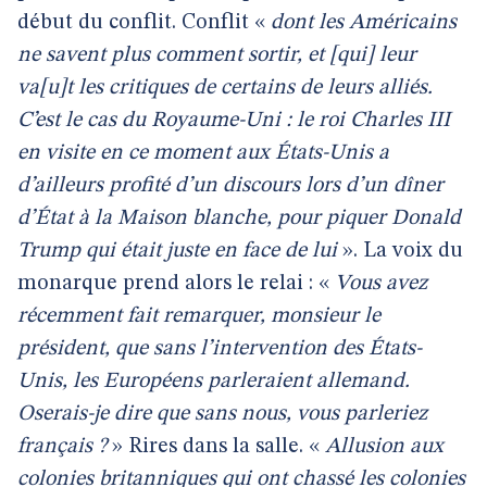
début du conflit. Conflit «
dont les Américains
ne savent plus comment sortir, et [qui] leur
va[u]t les critiques de certains de leurs alliés.
C’est le cas du Royaume-Uni : le roi Charles III
en visite en ce moment aux États-Unis a
d’ailleurs profité d’un discours lors d’un dîner
d’État à la Maison blanche, pour piquer Donald
Trump qui était juste en face de lui
». La voix du
monarque prend alors le relai : «
Vous avez
récemment fait remarquer, monsieur le
président, que sans l’intervention des États-
Unis, les Européens parleraient allemand.
Oserais-je dire que sans nous, vous parleriez
français ?
» Rires dans la salle. «
Allusion aux
colonies britanniques qui ont chassé les colonies