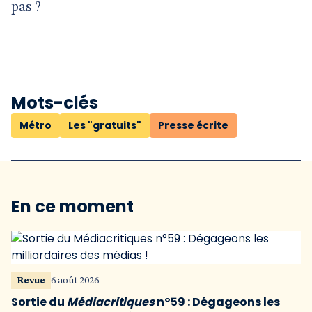
pas ?
Mots-clés
Métro
Les "gratuits"
Presse écrite
En ce moment
Revue
6 août 2026
Sortie du
Médiacritiques
n°59 : Dégageons les