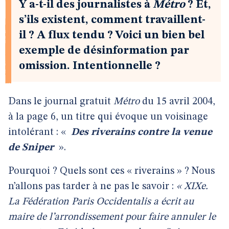
Y a-t-il des journalistes à
Métro
? Et,
s’ils existent, comment travaillent-
il ? A flux tendu ? Voici un bien bel
exemple de désinformation par
omission. Intentionnelle ?
Dans le journal gratuit
Métro
du 15 avril 2004,
à la page 6, un titre qui évoque un voisinage
intolérant : «
Des riverains contre la venue
de Sniper
».
Pourquoi ? Quels sont ces « riverains » ? Nous
n’allons pas tarder à ne pas le savoir :
« XIXe.
La Fédération Paris Occidentalis a écrit au
maire de l’arrondissement pour faire annuler le