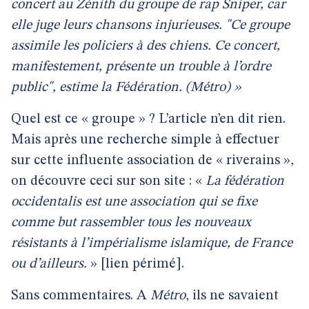
concert au Zénith du groupe de rap Sniper, car
elle juge leurs chansons injurieuses. "Ce groupe
assimile les policiers à des chiens. Ce concert,
manifestement, présente un trouble à l’ordre
public", estime la Fédération. (Métro) »
Quel est ce « groupe » ? L’article n’en dit rien.
Mais après une recherche simple à effectuer
sur cette influente association de « riverains »,
on découvre ceci sur son site : «
La fédération
occidentalis est une association qui se fixe
comme but rassembler tous les nouveaux
résistants à l’impérialisme islamique, de France
ou d’ailleurs.
» [lien périmé].
Sans commentaires. A
Métro
, ils ne savaient