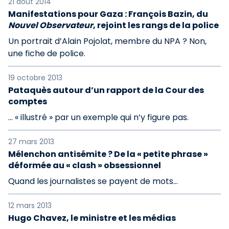
21 août 2014
Manifestations pour Gaza : François Bazin, du
Nouvel Observateur
, rejoint les rangs de la police
Un portrait d’Alain Pojolat, membre du NPA ? Non,
une fiche de police.
19 octobre 2013
Pataquès autour d’un rapport de la Cour des
comptes
… « illustré » par un exemple qui n’y figure pas.
27 mars 2013
Mélenchon antisémite ? De la « petite phrase »
déformée au « clash » obsessionnel
Quand les journalistes se payent de mots…
12 mars 2013
Hugo Chavez, le ministre et les médias