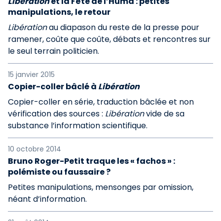
Libération
et la Fête de l’Huma : petites
manipulations, le retour
Libération
au diapason du reste de la presse pour
ramener, coûte que coûte, débats et rencontres sur
le seul terrain politicien.
15 janvier 2015
Copier-coller bâclé à
Libération
Copier-coller en série, traduction bâclée et non
vérification des sources :
Libération
vide de sa
substance l’information scientifique.
10 octobre 2014
Bruno Roger-Petit traque les « fachos » :
polémiste ou faussaire ?
Petites manipulations, mensonges par omission,
néant d’information.