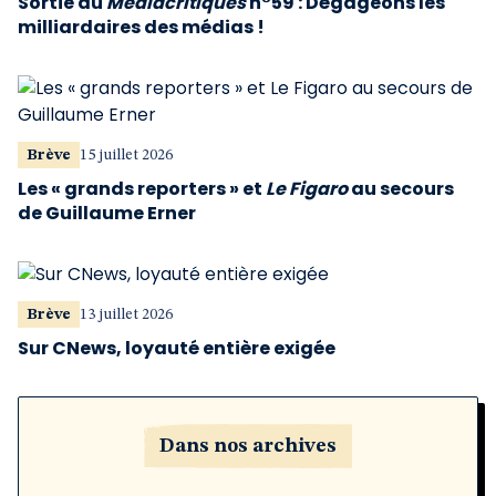
Sortie du
Médiacritiques
n°59 : Dégageons les
milliardaires des médias !
Brève
15 juillet 2026
Les « grands reporters » et
Le Figaro
au secours
de Guillaume Erner
Brève
13 juillet 2026
Sur CNews, loyauté entière exigée
Dans nos archives