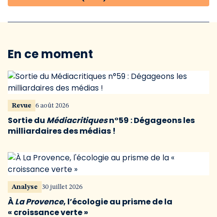
En ce moment
Revue
6 août 2026
Sortie du
Médiacritiques
n°59 : Dégageons les
milliardaires des médias !
Analyse
30 juillet 2026
À
La Provence
, l’écologie au prisme de la
« croissance verte »