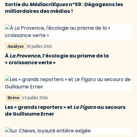
Sortie du
Médiacritiques
n°59 : Dégageons les
milliardaires des médias !
Analyse
30 juillet 2026
À
La Provence
, l’écologie au prisme de la
« croissance verte »
Brève
15 juillet 2026
Les « grands reporters » et
Le Figaro
au secours
de Guillaume Erner