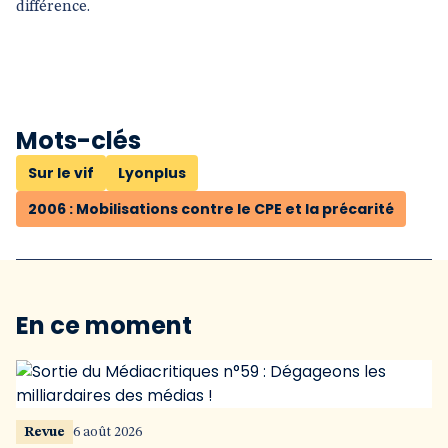
différence.
Mots-clés
Sur le vif
Lyonplus
2006 : Mobilisations contre le CPE et la précarité
En ce moment
Revue
6 août 2026