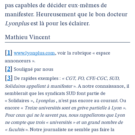
pas capables de décider eux-mêmes de
manifester. Heureusement que le bon docteur
Lyonplus
est là pour les éclairer.
Mathieu Vincent
[
1
]
www.lyonplus.com
, voir la rubrique « espace
annonceurs ».
[
2
]
Souligné par nous
[
3
]
De rapides exemples :
« CGT, FO, CFE-CGC, SUD,
Solidaires appellent à manifester
». A notre connaissance, il
semblerait que les syndicats SUD font partie de
« Solidaires »,
Lyonplus
, n’est pas encore au courant. Ou
encore «
Treize universités sont en grève partielle à Lyon ».
Pour ceux qui ne le savent pas, nous rappellerons que Lyon
ne compte que trois « universités » et un grand nombre de
« facultés
». Notre journaliste ne semble pas faire la