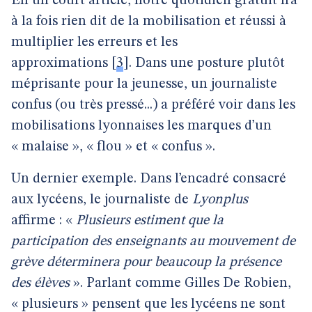
En un court article, notre quotidien gratuit n’a
à la fois rien dit de la mobilisation et réussi à
multiplier les erreurs et les
approximations
[
3
]
. Dans une posture plutôt
méprisante pour la jeunesse, un journaliste
confus (ou très pressé...) a préféré voir dans les
mobilisations lyonnaises les marques d’un
« malaise », « flou » et « confus ».
Un dernier exemple. Dans l’encadré consacré
aux lycéens, le journaliste de
Lyonplus
affirme : «
Plusieurs estiment que la
participation des enseignants au mouvement de
grève déterminera pour beaucoup la présence
des élèves
». Parlant comme Gilles De Robien,
« plusieurs » pensent que les lycéens ne sont