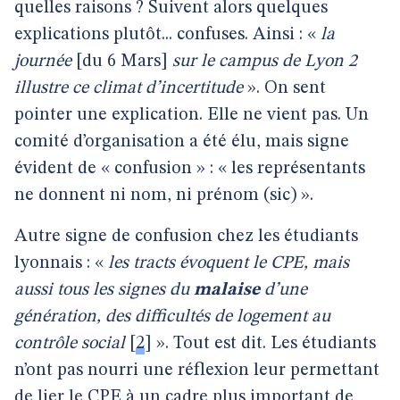
quelles raisons ? Suivent alors quelques
explications plutôt... confuses. Ainsi : «
la
journée
[du 6 Mars]
sur le campus de Lyon 2
illustre ce climat d’incertitude
». On sent
pointer une explication. Elle ne vient pas. Un
comité d’organisation a été élu, mais signe
évident de « confusion » : « les représentants
ne donnent ni nom, ni prénom (sic) ».
Autre signe de confusion chez les étudiants
lyonnais : «
les tracts évoquent le CPE, mais
aussi tous les signes du
malaise
d’une
génération, des difficultés de logement au
contrôle social
[
2
]
». Tout est dit. Les étudiants
n’ont pas nourri une réflexion leur permettant
de lier le CPE à un cadre plus important de