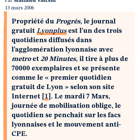
Par
Matthieu Vincent
13 mars 2006
Propriété du
Progrès
, le journal
gratuit
Lyonplus
est l’un des trois
quotidiens diffusés dans
l’agglomération lyonnaise avec
metro
et
20 Minutes
, il tire à plus de
70000 exemplaires et se présente
comme le « premier quotidien
gratuit de Lyon » selon son site
Internet
[
1
]
. Le mardi 7 Mars,
journée de mobilisation oblige, le
quotidien se penchait sur les facs
lyonnaises et le mouvement anti-
CPE.