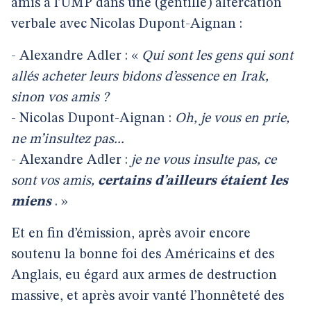
amis à l’UMP dans une (gentille) altercation
verbale avec Nicolas Dupont-Aignan :
- Alexandre Adler : «
Qui sont les gens qui sont
allés acheter leurs bidons d’essence en Irak,
sinon vos amis ?
- Nicolas Dupont-Aignan :
Oh, je vous en prie,
ne m’insultez pas...
- Alexandre Adler :
je ne vous insulte pas, ce
sont vos amis,
certains d’ailleurs étaient les
miens
. »
Et en fin d’émission, après avoir encore
soutenu la bonne foi des Américains et des
Anglais, eu égard aux armes de destruction
massive, et après avoir vanté l’honnêteté des