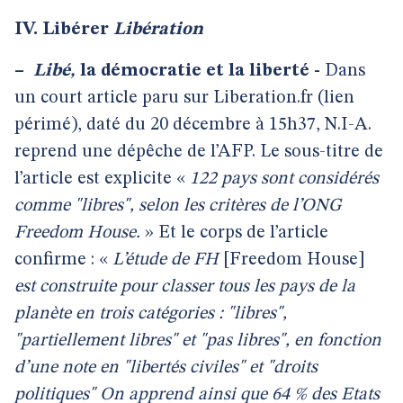
IV. Libérer
Libération
–
Libé,
la démocratie et la liberté -
Dans
un court article paru sur Liberation.fr (lien
périmé), daté du 20 décembre à 15h37, N.I-A.
reprend une dépêche de l’AFP. Le sous-titre de
l’article est explicite «
122 pays sont considérés
comme "libres", selon les critères de l’ONG
Freedom House.
» Et le corps de l’article
confirme : «
L’étude de FH
[Freedom House]
est construite pour classer tous les pays de la
planète en trois catégories : "libres",
"partiellement libres" et "pas libres", en fonction
d’une note en "libertés civiles" et "droits
politiques" On apprend ainsi que 64 % des Etats