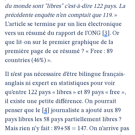
du monde sont "libres" c’est-à-dire 122 pays. La
précédente enquête n’en comptait que 119
. »
L’article se termine par un lien électronique
vers un résumé du rapport de l’ONG
[
3
]
. Or
que lit-on sur le premier graphique de la
première page de ce résumé ? « Free : 89
countries (46%) ».
Il n’est pas nécessaire d’être bilingue français-
anglais ni expert en statistiques pour voir
qu’entre 122 pays « libres » et 89 pays « free »,
il existe une petite différence. On pourrait
penser que le
[
4
]
journaliste a ajouté aux 89
pays libres les 58 pays partiellement libres ?
Mais rien n’y fait : 89+58 = 147. On n’arrive pas