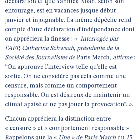
déclaration et que Yannick Noah, selon son
entourage, est en vacances jusque début
janvier et injoignable. La même dépêche rend
compte d’une déclaration d’indépendance dont
on appréciera la finesse : «
Interrogée par
l’AFP, Catherine Schwaab, présidente de la
Société des Journalistes de
Paris Match
, affirme
:
“On approuve l’interview telle qu’elle est
sortie. On ne considère pas cela comme une
censure, mais comme un comportement
responsable. On est désireux de maintenir un
climat apaisé et ne pas jouer la provocation”. ».
Chacun appréciera la distinction entre
« censure » et « comportement responsable ».
Rappelons que la «
Une » de Paris Match
du 25