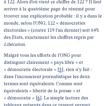
à 122. Alors d’où vient ce chiffre de 122 ? Il faut
arriver à la quatrième page du résumé pour
trouver une explication probable : il y a dans le
monde, selon l’ONG, 122 « démocraties
électorales » (contre 119 l’an dernier) soit 64%
des Etats, exactement les chiffres repris par
Libération
.
Malgré tous les efforts de l’ONG pour
distinguer clairement « pays libre » et
« démocratie électorale »
[
5
]
, rien n’y fait :
dans l’inconscient journalistique les deux
termes sont équivalents. Comme sont
équivalents « liberté de la presse » et
« démocratie »
[
6
]
. La simple lecture des
tableaux présents dans ce rapport permet