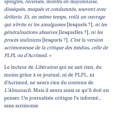
épinglés, recensés, montés en mayonnaise,
disséqués, moqués et condamnés, souvent avec
drôlerie. Et, en même temps, voilà un ouvrage
qui n’évite ni les amalgames
[lesquels ?],
ni les
généralisations abusives
[lesquelles ?],
ni les
procès staliniens
[lesquels ?].
C’est la version
acrimonieuse de la critique des médias, celle de
PLPL ou d’Acrimed.
»
Le lecteur de
Libération
qui ne sait rien, du
moins grâce à ce journal, ni de PLPL, ni
d’Acrimed, ne saura rien du contenu de
L’Almanach
. Mais il saura ainsi ce qu’il doit en
penser. Un journaliste critique l’a informé...
sans acrimonie.