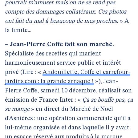
pourrait m’amuser mais on ne se rend pas
compte des dommages collatéraux. Ces photos
ont fait du mal à beaucoup de mes proches.
» A
la limite...
–
Jean-Pierre Coffe fait son marché.
Spécialiste des recettes qui marient
harmonieusement service public et intérêt
privé (Lire : «
Andouillette, Coffe et carrefour-
jardins.com : la grande arnaque !
»), Jean-
Pierre Coffe, samedi 10 décembre, réalisait son
émission de France Inter : «
Ça se bouffe pas, ça
se mange
» en direct du Marché de Noël
d’Asnières : une opération commerciale qu’il a
lui-même organisée et dans laquelle il y avait
un espace réservé aux produits à la marque