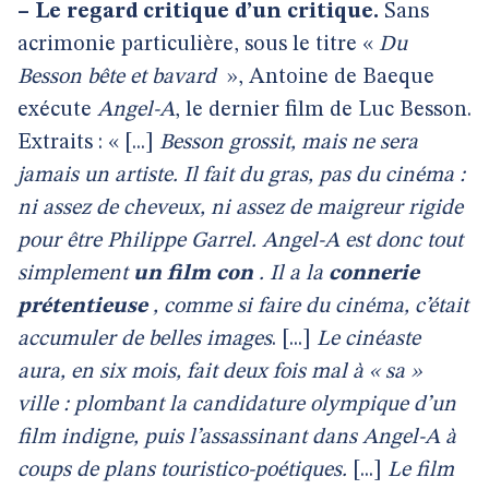
–
Le regard critique d’un critique.
Sans
acrimonie particulière, sous le titre «
Du
Besson bête et bavard
», Antoine de Baeque
exécute
Angel-A
, le dernier film de Luc Besson.
Extraits : « [...]
Besson grossit, mais ne sera
jamais un artiste. Il fait du gras, pas du cinéma :
ni assez de cheveux, ni assez de maigreur rigide
pour être Philippe Garrel. Angel-A est donc tout
simplement
un film con
. Il a la
connerie
prétentieuse
, comme si faire du cinéma, c’était
accumuler de belles images
. [...]
Le cinéaste
aura, en six mois, fait deux fois mal à « sa »
ville : plombant la candidature olympique d’un
film indigne, puis l’assassinant dans Angel-A à
coups de plans touristico-poétiques.
[...]
Le film