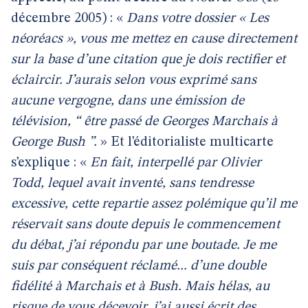
décembre 2005) : «
Dans votre dossier « Les
néoréacs », vous me mettez en cause directement
sur la base d’une citation que je dois rectifier et
éclaircir. J’aurais selon vous exprimé sans
aucune vergogne, dans une émission de
télévision, “ être passé de Georges Marchais à
George Bush ”.
» Et l’éditorialiste multicarte
s’explique : «
En fait, interpellé par Olivier
Todd, lequel avait inventé, sans tendresse
excessive, cette repartie assez polémique qu’il me
réservait sans doute depuis le commencement
du débat, j’ai répondu par une boutade. Je me
suis par conséquent réclamé... d’une double
fidélité à Marchais et à Bush. Mais hélas, au
risque de vous décevoir, j’ai aussi écrit des