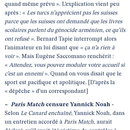
quand même prévu ». L’explication vient peu
après : «
Les turcs n’apprécient pas les suisses
parce que les suisses ont demandé que les livres
scolaires parlent du génocide arménien, ce qu’ils
ont refusé ».
Bernard Tapie interrompt alors
l’animateur en lui disant que
« ça n’a rien à
voir
». Mais Eugène Saccomano renchérit :
«
Attendez, vous pouvez moduler votre accueil si
c’est un ennemi
». Quand on vous disait que le
sport est pacifique et apolitique. [D’après la
« dépêche » d’un correspondant]
–
Paris Match
censure Yannick Noah -
Selon
Le Canard enchaîné
, Yannick Noah, dans
un entretien accordé à
Paris Match
, aurait