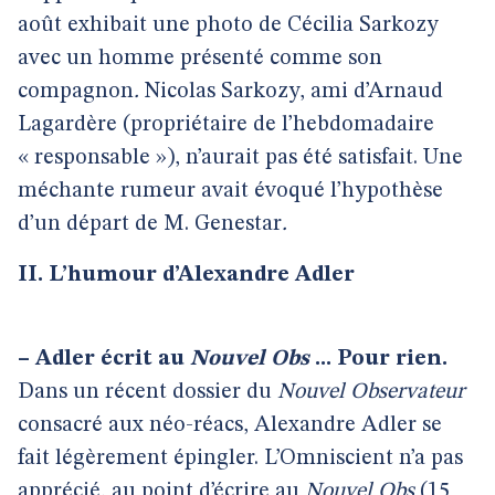
août exhibait une photo de Cécilia Sarkozy
avec un homme présenté comme son
compagnon
.
Nicolas Sarkozy, ami d’Arnaud
Lagardère (propriétaire de l’hebdomadaire
« responsable »), n’aurait pas été satisfait. Une
méchante rumeur avait évoqué l’hypothèse
d’un départ de M. Genestar
.
II. L’humour d’Alexandre Adler
–
Adler écrit au
Nouvel Obs
... Pour rien.
Dans un récent dossier du
Nouvel Observateur
consacré aux néo-réacs, Alexandre Adler se
fait légèrement épingler. L’Omniscient n’a pas
apprécié, au point d’écrire au
Nouvel Obs
(15