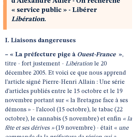
d’Alexandre Adler - On recherche
« service public » - Libérer
Libération
.
I. Liaisons dangereuses
–
« La préfecture pige à
Ouest-France
»
,
titre - fort justement -
Libération
le 20
décembre 2005. Et voici ce que nous apprend
l’article signé Pierre-Henri Allain : Une série
d’articles publiés entre le 15 octobre et le 19
novembre portant sur « la Bretagne face à ses
démons » - l’alcool (15 octobre), le tabac (22
octobre), le cannabis (5 novembre) et enfin
« la
fête et ses dérives »
(19 novembre) - était «
une