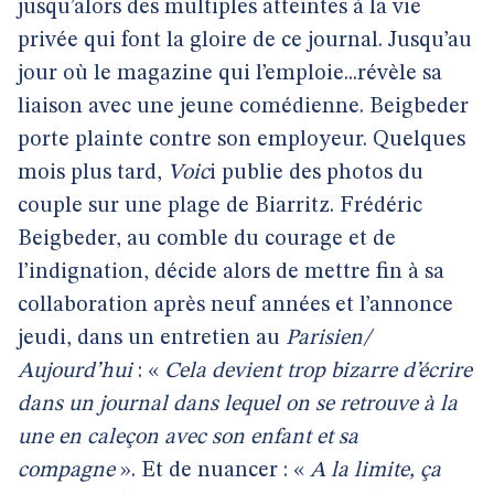
jusqu’alors des multiples atteintes à la vie
privée qui font la gloire de ce journal. Jusqu’au
jour où le magazine qui l’emploie...révèle sa
liaison avec une jeune comédienne. Beigbeder
porte plainte contre son employeur. Quelques
mois plus tard,
Voic
i publie des photos du
couple sur une plage de Biarritz. Frédéric
Beigbeder, au comble du courage et de
l’indignation, décide alors de mettre fin à sa
collaboration après neuf années et l’annonce
jeudi, dans un entretien au
Parisien/
Aujourd’hui
: «
Cela devient trop bizarre d’écrire
dans un journal dans lequel on se retrouve à la
une en caleçon avec son enfant et sa
compagne
». Et de nuancer : «
A la limite, ça