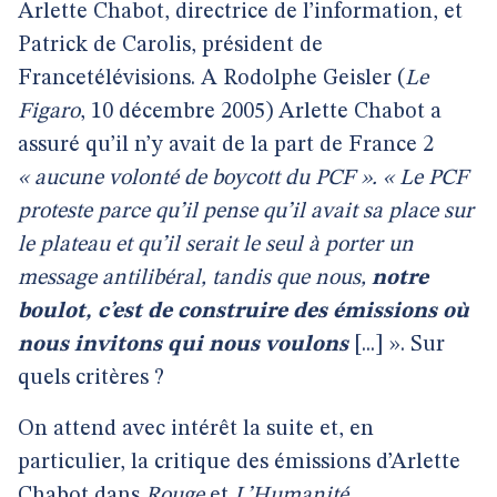
Arlette Chabot, directrice de l’information, et
Patrick de Carolis, président de
Francetélévisions. A Rodolphe Geisler (
Le
Figaro
, 10 décembre 2005) Arlette Chabot a
assuré qu’il n’y avait de la part de France 2
« aucune volonté de boycott du PCF ». « Le PCF
proteste parce qu’il pense qu’il avait sa place sur
le plateau et qu’il serait le seul à porter un
message antilibéral, tandis que nous,
notre
boulot, c’est de construire des émissions où
nous invitons qui nous voulons
[...] ». Sur
quels critères ?
On attend avec intérêt la suite et, en
particulier, la critique des émissions d’Arlette
Chabot dans
Rouge
et
L’Humanité.