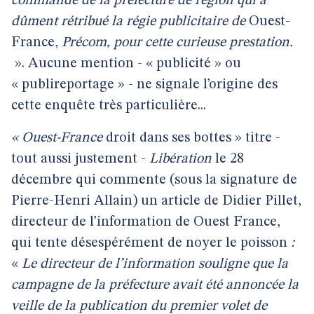
commande de la préfecture de région qui a
dûment rétribué la régie publicitaire de
Ouest-
France,
Précom, pour cette curieuse prestation.
». Aucune mention - « publicité » ou
« publireportage » - ne signale l’origine des
cette enquête très particulière...
« Ouest-France
droit dans ses bottes » titre -
tout aussi justement -
Libération
le 28
décembre qui commente (sous la signature de
Pierre-Henri Allain) un article de Didier Pillet,
directeur de l’information de Ouest France,
qui tente désespérément de noyer le poisson
:
«
Le directeur de l’information souligne que la
campagne de la préfecture avait été annoncée la
veille de la publication du premier volet de