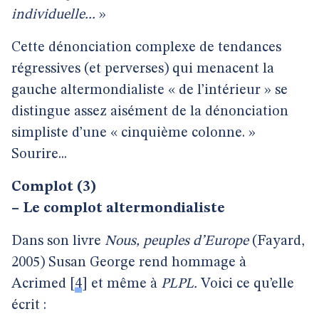
individuelle...
»
Cette dénonciation complexe de tendances
régressives (et perverses) qui menacent la
gauche altermondialiste « de l’intérieur » se
distingue assez aisément de la dénonciation
simpliste d’une « cinquième colonne. »
Sourire...
Complot (3)
–
Le complot altermondialiste
Dans son livre
Nous, peuples d’Europe
(Fayard,
2005) Susan George rend hommage à
Acrimed
[
4
]
et même à
PLPL.
Voici ce qu’elle
écrit :