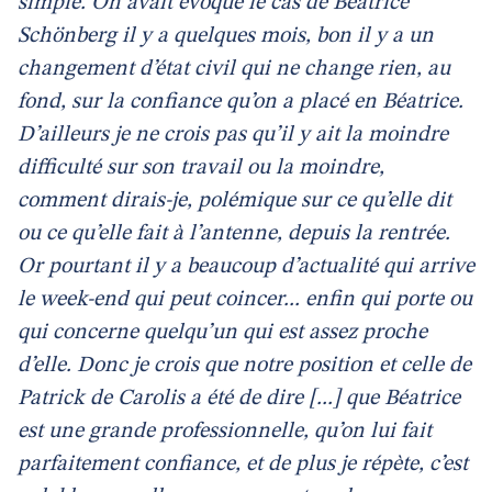
simple. On avait évoqué le cas de Béatrice
Schönberg il y a quelques mois, bon il y a un
changement d’état civil qui ne change rien, au
fond, sur la confiance qu’on a placé en Béatrice.
D’ailleurs je ne crois pas qu’il y ait la moindre
difficulté sur son travail ou la moindre,
comment dirais-je, polémique sur ce qu’elle dit
ou ce qu’elle fait à l’antenne, depuis la rentrée.
Or pourtant il y a beaucoup d’actualité qui arrive
le week-end qui peut coincer... enfin qui porte ou
qui concerne quelqu’un qui est assez proche
d’elle. Donc je crois que notre position et celle de
Patrick de Carolis a été de dire [...] que Béatrice
est une grande professionnelle, qu’on lui fait
parfaitement confiance, et de plus je répète, c’est