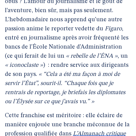
obus ? L’amour du journalisme et le goût de
l’aventure, bien sûr, mais pas seulement.
L’hebdomadaire nous apprend qu’une autre
passion anime le reporter vedette du
Figaro
,
entré en journalisme après avoir fréquenté les
bancs de l’École Nationale d’Administration
(ce qui ferait de lui un
« rebelle de l’ÉNA »
, un
« iconoclaste »
)
: rendre service aux dirigeants
de son pays.
« “Cela a été ma façon à moi de
servir l’État”, sourit-il. “Chaque fois que je
rentrais de reportage, je briefais les diplomates
ou l’Élysée sur ce que j’avais vu.” »
Cette franchise est méritoire : elle éclaire de
manière enjouée une branche méconnue de la
profession qualifiée dans
L’Almanach critique