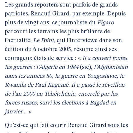
Les grands reporters sont parfois de grands
patriotes. Renaud Girard, par exemple. Depuis
plus de vingt ans, ce journaliste du
Figaro
parcourt les terrains les plus brûlants de
l’actualité.
Le Point
, qui l’interviewe dans son
édition du 6 octobre 2005, résume ainsi ses
courageux états de service :
« Il a couvert toutes
les guerres : l’Algérie en 1984
(sic)
, l’Afghanistan
dans les années 80, la guerre en Yougoslavie, le
Rwanda de Paul Kagamé. Il a passé le réveillon
de l’an 2000 en Tchétchénie, encerclé par les
forces russes, suivi les élections à Bagdad en
janvier... »
Qu’est-ce qui fait courir Renaud Girard sous les