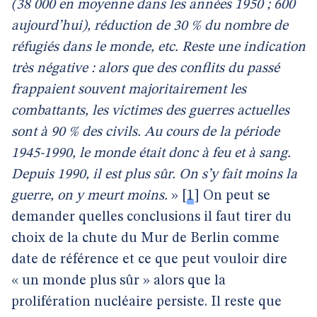
(38 000 en moyenne dans les années 1950 ; 600
aujourd’hui), réduction de 30 % du nombre de
réfugiés dans le monde, etc. Reste une indication
très négative : alors que des conflits du passé
frappaient souvent majoritairement les
combattants, les victimes des guerres actuelles
sont à 90 % des civils. Au cours de la période
1945-1990, le monde était donc à feu et à sang.
Depuis 1990, il est plus sûr. On s’y fait moins la
guerre, on y meurt moins.
»
[
1
]
On peut se
demander quelles conclusions il faut tirer du
choix de la chute du Mur de Berlin comme
date de référence et ce que peut vouloir dire
« un monde plus sûr » alors que la
prolifération nucléaire persiste. Il reste que