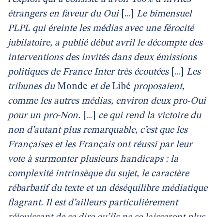
étrangers en faveur du Oui
[...]
Le bimensuel
PLPL qui éreinte les médias avec une férocité
jubilatoire, a publié début avril le décompte des
interventions des invités dans deux émissions
politiques de France Inter très écoutées
[...]
Les
tribunes du
Monde
et de
Libé
proposaient,
comme les autres médias, environ deux pro-Oui
pour un pro-Non.
[...]
ce qui rend la victoire du
non d’autant plus remarquable, c’est que les
Françaises et les Français ont réussi par leur
vote à surmonter plusieurs handicaps : la
complexité intrinsèque du sujet, le caractère
rébarbatif du texte et un déséquilibre médiatique
flagrant. Il est d’ailleurs particulièrement