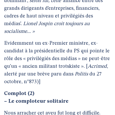
dominant’,
selon lui, cette
’alliance entre des
grands dirigeants d’entreprises, financiers,
cadres de haut niveau et privilégiés des
médias’.
Lionel Jospin croit toujours au
socialisme... »
Evidemment un ex-Premier ministre, ex-
candidat à la présidentielle du PS qui pointe le
rôle des « privilégiés des médias » ne peut-être
qu’un « ancien militant trotskiste ». [
Acrimed
,
alerté par une brève paru dans
Politis
du 27
octobre, n°873)]
Complot (2)
–
Le comploteur solitaire
Nous arracher cet aveu fut long et difficile.