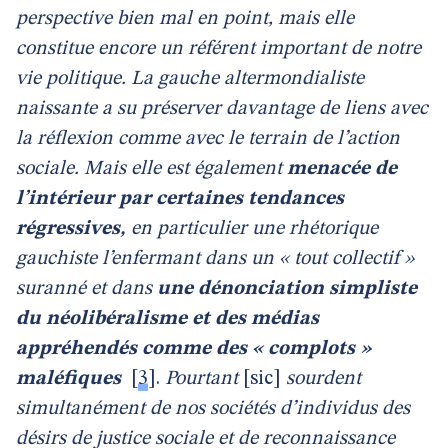
perspective bien mal en point, mais elle
constitue encore un référent important de notre
vie politique. La gauche altermondialiste
naissante a su préserver davantage de liens avec
la réflexion comme avec le terrain de l’action
sociale. Mais elle est également
menacée de
l’intérieur par certaines tendances
régressives,
en particulier une rhétorique
gauchiste l’enfermant dans un « tout collectif »
suranné et dans
une dénonciation simpliste
du néolibéralisme et des médias
appréhendés comme des « complots »
maléfiques
[
3
]
.
Pourtant
[sic]
sourdent
simultanément de nos sociétés d’individus des
désirs de justice sociale et de reconnaissance