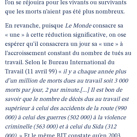
l’on se réjouira
pour les vivants ou survivants
que les morts n’aient pas été plus nombreux.
En revanche, puisque
Le Monde
consacre sa
« une » à cette réduction significative, on ose
espérer qu’il consacrera un jour sa « une » à
l’accroissement constant du nombre de tués au
travail. Selon le Bureau International du
Travail (11 avril 99) «
il y a chaque année plus
d’un million de morts dues au travail soit 3 000
morts par jour, 2 par minute.[...] Il est bon de
savoir que le nombre de décès dus au travail est
supérieur à celui des accidents de la route (990
000) à celui des guerres (502 000) à la violence
criminelle (563 000) et à celui du Sida (312
000).
» Et le même BIT constate qu’en 2003,