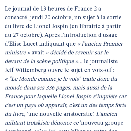
Le journal de 13 heures de France 2 a
consacré, jeudi 20 octobre, un sujet à la sortie
du livre de Lionel Jospin (en librairie à partir
du 27 octobre). Après l’introduction d’usage
d’Elise Lucet indiquant que
« l’ancien Premier
ministre »
avait
« décidé de revenir sur le
devant de la scène politique »...
le journaliste
Jeff Wittemberg ouvre le sujet en voix-off :
« "Le Monde comme je le vois" traite donc du
monde dans ses 336 pages, mais aussi de la
France pour laquelle Lionel Jospin s’inquiète car
c’est un pays où apparaît, c’est un des temps forts
du livre,
’une nouvelle aristocratie’.
L’ancien
militant trotskiste dénonce ce
’nouveau groupe