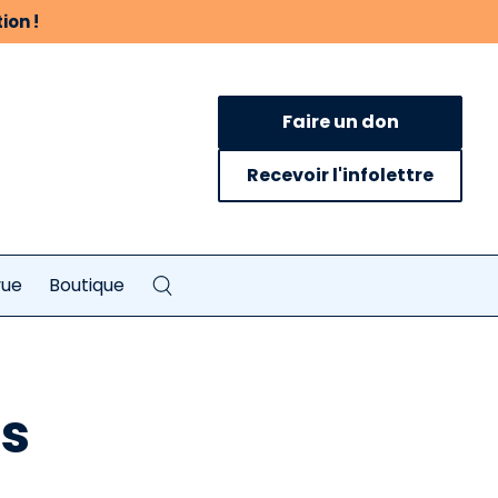
ion !
Faire un don
Recevoir l'infolettre
vue
Boutique
ns