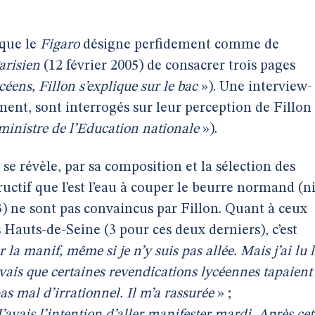
 que le
Figaro
désigne perfidement comme de
arisien
(12 février 2005) de consacrer trois pages
céens, Fillon s’explique sur le bac
»). Une interview-
ment, sont interrogés sur leur perception de Fillon
ministre de l’Education nationale
»).
se révèle, par sa composition et la sélection des
ructif que l’est l’eau à couper le beurre normand (n
(3) ne sont pas convaincus par Fillon. Quant à ceux
 Hauts-de-Seine (3 pour ces deux derniers), c’est
r la manif, même si je n’y suis pas allée. Mais j’ai lu 
ouvais que certaines revendications lycéennes tapaient
s mal d’irrationnel. Il m’a rassurée
» ;