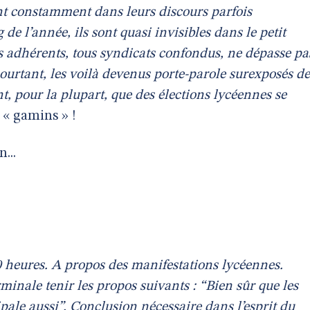
ent constamment dans leurs discours parfois
 de l’année, ils sont quasi invisibles dans le petit
 adhérents, tous syndicats confondus, ne dépasse pa
pourtant, les voilà devenus porte-parole surexposés de
, pour la plupart, que des élections lycéennes se
 « gamins » !
...
20 heures. A propos des manifestations lycéennes.
minale tenir les propos suivants : “Bien sûr que les
ipale aussi”. Conclusion nécessaire dans l’esprit du