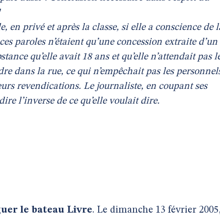
!
, en privé et après la classe, si elle a conscience de l
 ces paroles n’étaient qu’une concession extraite d’un
tance qu’elle avait 18 ans et qu’elle n’attendait pas l
re dans la rue, ce qui n’empêchait pas les personnel
eurs revendications. Le journaliste, en coupant ses
ire l’inverse de ce qu’elle voulait dire.
uer le bateau Livre
. Le dimanche 13 février 2005