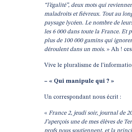
“l’égalité”, deux mots qui revienn
maladroits et fiévreux. Tout au long
paysage lycéen. Le nombre de leurs
les 6 000 dans toute la France. Et 
plus de 100 000 gamins qui ignorent
déroulent dans un mois.
» Ah ! ces
Vive le pluralisme de l’information
–
« Qui manipule qui ? »
Un correspondant nous écrit :
«
France 2, jeudi soir, journal de 
J’aperçois une de mes élèves de Ter
profs nous soutiennent, et la princ