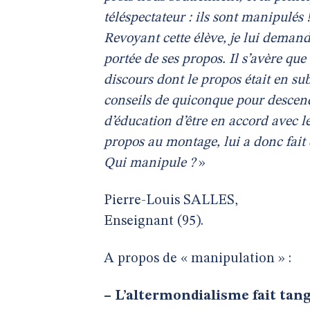
téléspectateur : ils sont manipulés 
Revoyant cette élève, je lui demande
portée de ses propos. Il s’avère que
discours dont le propos était en subs
conseils de quiconque pour descend
d’éducation d’être en accord avec l
propos au montage, lui a donc fait d
Qui manipule ?
»
Pierre-Louis SALLES,
Enseignant (95).
A propos de « manipulation » :
–
L’altermondialisme fait tang