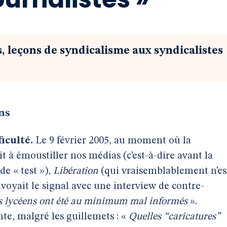
, leçons de syndicalisme aux syndicalistes
ens
iculté.
Le 9 février 2005, au moment où la
à émoustiller nos médias (c’est-à-dire avant la
de « test »),
Libération
(qui vraisemblablement n’es
envoyait le signal avec une interview de contre-
s lycéens ont été au minimum mal informés
».
te, malgré les guillemets : «
Quelles “caricatures”