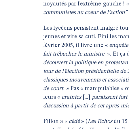
noyautés par l’extrême-gauche ! 
communistes au coeur de l’action”
Les lycéens persistent malgré tout
jeunes et vire sa cuti. Fini les ma
février 2005, il livre une «
enquête
fait trébucher le ministre
». Et ça 
découvert la politique en protesta
tour de l’élection présidentielle de
classiques mouvements et associatio
de court. »
Pas « manipulables » o
leurs «
craintes
[...]
paraissent fort 
discussion à partir de cet après-mi
Fillon a «
cédé
» (
Les Echos
du 15 