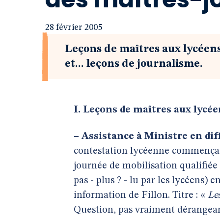
28 février 2005
Leçons de maîtres aux lycéens
et... leçons de journalisme.
I. Leçons de maîtres aux lycé
–
Assistance à Ministre en diff
contestation lycéenne commençait 
journée de mobilisation qualifiée 
pas - plus ? - lu par les lycéens) 
information de Fillon. Titre : «
Le
Question, pas vraiment dérangean