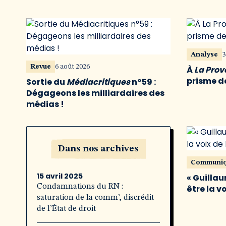
Analyse
3
Revue
6 août 2026
À
La Pro
prisme de
Sortie du
Médiacritiques
n°59 :
Dégageons les milliardaires des
médias !
Dans nos archives
Communi
15 avril 2025
« Guillau
Condamnations du RN :
être la v
saturation de la comm’, discrédit
de l’État de droit