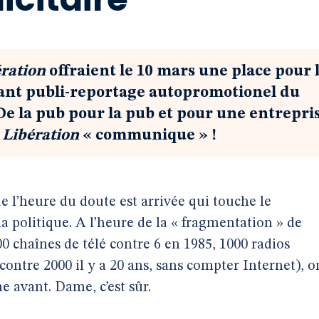
ration
offraient le 10 mars une place pour 
ant publi-reportage autopromotionel du
De la pub pour la pub et pour une entrepri
:
Libération
« communique » !
 l’heure du doute est arrivée qui touche le
politique. A l’heure de la « fragmentation » de
00 chaînes de télé contre 6 en 1985, 1000 radios
ontre 2000 il y a 20 ans, sans compter Internet), o
avant. Dame, c’est sûr.