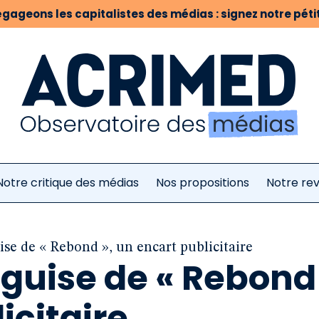
gageons les capitalistes des médias : signez notre pétit
Notre critique des médias
Nos propositions
Notre re
ise de « Rebond », un encart publicitaire
 guise de « Rebond 
icitaire