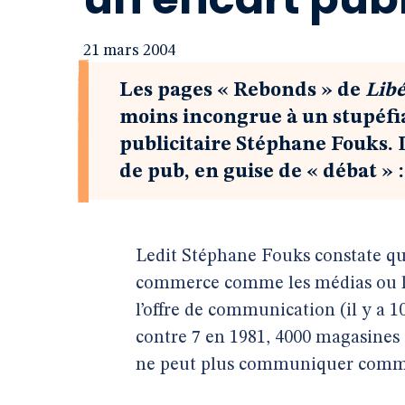
21 mars 2004
Les pages « Rebonds » de
Libé
moins incongrue à un stupéfi
publicitaire Stéphane Fouks. 
de pub, en guise de « débat » 
Ledit Stéphane Fouks constate que
commerce comme les médias ou la 
l’offre de communication (il y a 1
contre 7 en 1981, 4000 magasines c
ne peut plus communiquer comme 