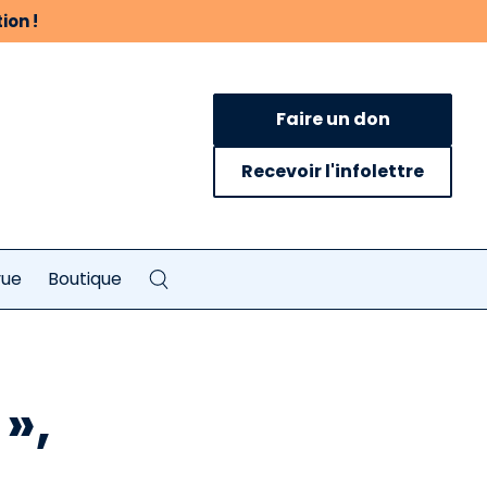
ion !
Faire un don
Recevoir l'infolettre
vue
Boutique
»,