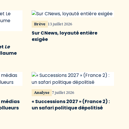
Brève
13 juillet 2026
Sur CNews, loyauté entière
exigée
et
Le
illaume
Analyse
7 juillet 2026
s médias
« Successions 2027 » (France 2) :
ollueurs
un safari politique dépolitisé