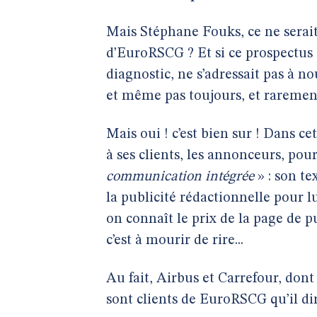
Mais Stéphane Fouks, ce ne serait
d’EuroRSCG ? Et si ce prospectus
diagnostic, ne s’adressait pas à
et même pas toujours, et raremen
Mais oui ! c’est bien sur ! Dans c
à ses clients, les annonceurs, pour
communication intégrée
» : son tex
la publicité rédactionnelle pour 
on connaît le prix de la page de 
c’est à mourir de rire...
Au fait, Airbus et Carrefour, do
sont clients de EuroRSCG qu’il di