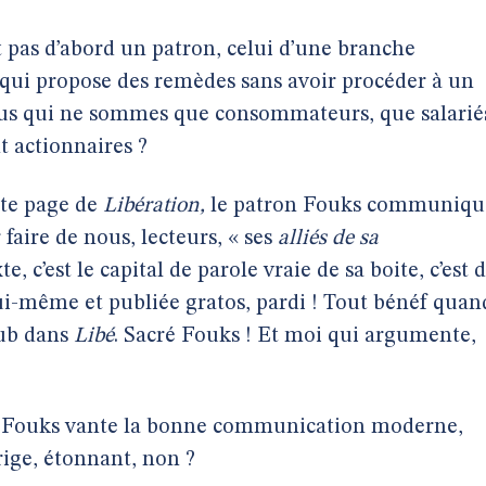
 pas d’abord un patron, celui d’une branche
 qui propose des remèdes sans avoir procéder à un
 nous qui ne sommes que consommateurs, que salarié
t actionnaires ?
ette page de
Libération,
le patron Fouks communiqu
 faire de nous, lecteurs, « ses
alliés de sa
te, c’est le capital de parole vraie de sa boite, c’est 
lui-même et publiée gratos, pardi ! Tout bénéf quan
pub dans
Libé
. Sacré Fouks ! Et moi qui argumente,
nt Fouks vante la bonne communication moderne,
rige, étonnant, non ?