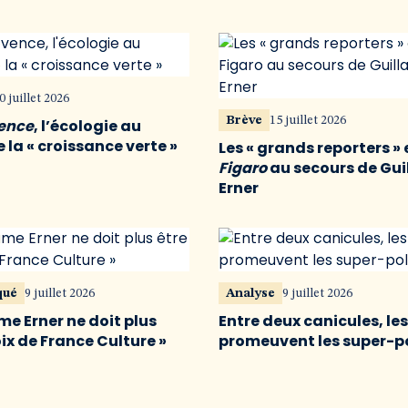
0 juillet 2026
Brève
15 juillet 2026
vence
, l’écologie au
 la « croissance verte »
Les « grands reporters » 
Figaro
au secours de Gu
Erner
qué
9 juillet 2026
Analyse
9 juillet 2026
me Erner ne doit plus
Entre deux canicules, le
oix de France Culture »
promeuvent les super-p