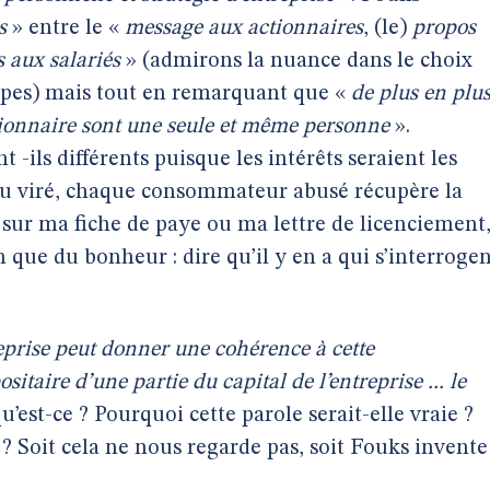
s
» entre le «
message aux actionnaires
, (le)
propos
 aux salariés
» (admirons la nuance dans le choix
oupes) mais tout en remarquant que «
de plus en plus
ctionnaire sont une seule et même personne
».
 -ils différents puisque les intérêts seraient les
ou viré, chaque consommateur abusé récupère la
sur ma fiche de paye ou ma lettre de licenciement
n que du bonheur : dire qu’il y en a qui s’interroge
reprise peut donner une cohérence à cette
positaire d’une partie du capital de l’entreprise ... le
u’est-ce ? Pourquoi cette parole serait-elle vraie ?
i ? Soit cela ne nous regarde pas, soit Fouks invente