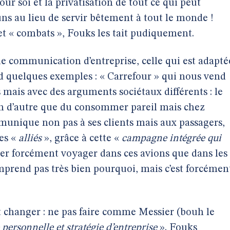
our soi et la privatisation de tout ce qui peut
uns au lieu de servir bêtement à tout le monde !
 et « combats », Fouks les tait pudiquement.
e communication d’entreprise, celle qui est adapté
 quelques exemples : « Carrefour » qui nous vend
 mais avec des arguments sociétaux différents : le
ien d’autre que du consommer pareil mais chez
munique non pas à ses clients mais aux passagers,
des «
alliés
», grâce à cette «
campagne intégrée qui
rer forcément voyager dans ces avions que dans les
mprend pas très bien pourquoi, mais c’est forcémen
nt changer : ne pas faire comme Messier (bouh le
personnelle et stratégie d’entreprise
». Fouks