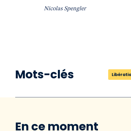
Nicolas Spengler
Mots-clés
Libérati
En ce moment