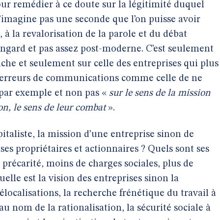
pour remédier à ce doute sur la légitimité duquel
n’imagine pas une seconde que l’on puisse avoir
 à la revalorisation de la parole et du débat
ingard et pas assez post-moderne. C’est seulement
che et seulement sur celle des entreprises qui plus
es erreurs de communications comme celle de ne
par exemple et non pas «
sur le sens de la mission
ion, le sens de leur combat
».
pitaliste, la mission d’une entreprise sinon de
 ses propriétaires et actionnaires ? Quels sont ses
précarité, moins de charges sociales, plus de
uelle est la vision des entreprises sinon la
élocalisations, la recherche frénétique du travail à
u nom de la rationalisation, la sécurité sociale à