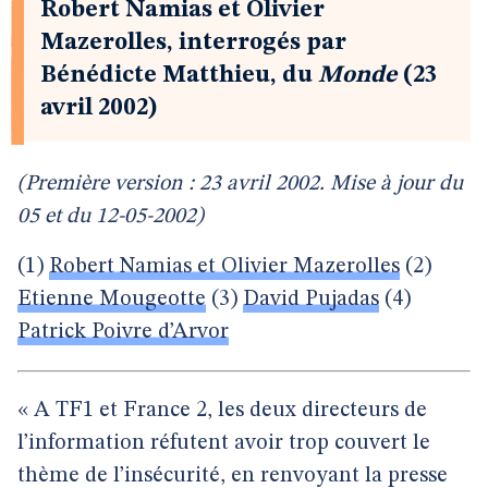
Robert Namias et Olivier
Mazerolles, interrogés par
Bénédicte Matthieu, du
Monde
(23
avril 2002)
(Première version : 23 avril 2002. Mise à jour du
05 et du 12-05-2002)
(1)
Robert Namias et Olivier Mazerolles
(2)
Etienne Mougeotte
(3)
David Pujadas
(4)
Patrick Poivre d’Arvor
« A TF1 et France 2, les deux directeurs de
l’information réfutent avoir trop couvert le
thème de l’insécurité, en renvoyant la presse