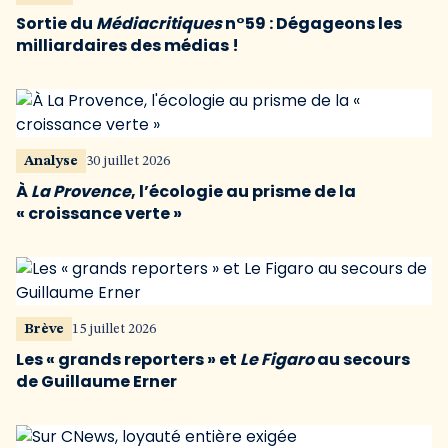
Sortie du
Médiacritiques
n°59 : Dégageons les
milliardaires des médias !
Analyse
30 juillet 2026
À
La Provence
, l’écologie au prisme de la
« croissance verte »
Brève
15 juillet 2026
Les « grands reporters » et
Le Figaro
au secours
de Guillaume Erner