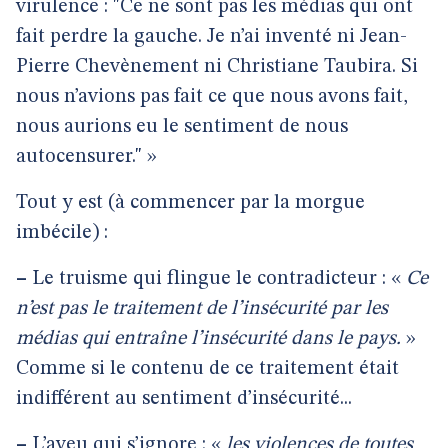
virulence : "Ce ne sont pas les médias qui ont
fait perdre la gauche. Je n’ai inventé ni Jean-
Pierre Chevènement ni Christiane Taubira. Si
nous n’avions pas fait ce que nous avons fait,
nous aurions eu le sentiment de nous
autocensurer." »
Tout y est (à commencer par la morgue
imbécile) :
–
Le truisme qui flingue le contradicteur : «
Ce
n’est pas le traitement de l’insécurité par les
médias qui entraîne l’insécurité dans le pays.
»
Comme si le contenu de ce traitement était
indifférent au sentiment d’insécurité...
–
L’aveu qui s’ignore : «
les violences de toutes