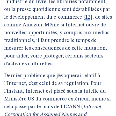
l’industrie du livre, les librairies notamment,
ou la presse quotidienne sont déstabilisées par
le développement du e-commerce
[
12
]
, de sites
comme Amazon. Même si Internet ouvre de
nouvelles opportunités, y compris aux médias
traditionnels, il faut prendre le temps de
mesurer les conséquences de cette mutation,
pour aider, voire protéger, certains secteurs
d’activités culturelles.
Dernier problème que j’évoquerai relatif à
l’Internet, c’est celui de sa régulation. Pour
l’instant, Internet est placé sous la tutelle du
Ministère US du commerce extérieur, même si
cela passe par le biais de l’ICANN (
Internet
Corporation for Assigned Names and