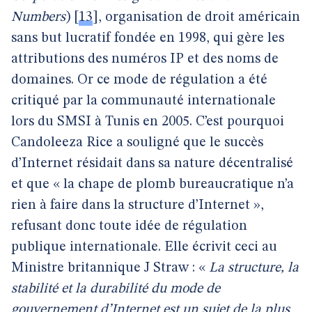
Numbers
)
[
13
]
, organisation de droit américain
sans but lucratif fondée en 1998, qui gère les
attributions des numéros IP et des noms de
domaines. Or ce mode de régulation a été
critiqué par la communauté internationale
lors du SMSI à Tunis en 2005. C’est pourquoi
Candoleeza Rice a souligné que le succès
d’Internet résidait dans sa nature décentralisé
et que « la chape de plomb bureaucratique n’a
rien à faire dans la structure d’Internet »,
refusant donc toute idée de régulation
publique internationale. Elle écrivit ceci au
Ministre britannique J Straw : «
La structure, la
stabilité et la durabilité du mode de
gouvernement d’Internet est un sujet de la plus