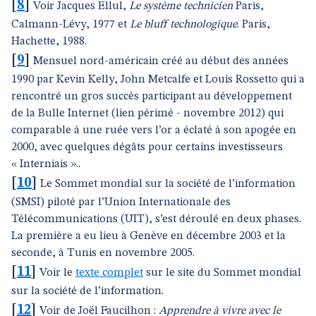
[
8
]
Voir Jacques Ellul,
Le système technicien
Paris,
Calmann-Lévy, 1977 et
Le bluff technologique
. Paris,
Hachette, 1988.
[
9
]
Mensuel nord-américain créé au début des années
1990 par Kevin Kelly, John Metcalfe et Louis Rossetto qui a
rencontré un gros succès participant au développement
de la Bulle Internet (lien périmé - novembre 2012) qui
comparable à une ruée vers l’or a éclaté à son apogée en
2000, avec quelques dégâts pour certains investisseurs
« Interniais »..
[
10
]
Le Sommet mondial sur la société de l’information
(SMSI) piloté par l’Union Internationale des
Télécommunications (UIT), s’est déroulé en deux phases.
La première a eu lieu à Genève en décembre 2003 et la
seconde, à Tunis en novembre 2005.
[
11
]
Voir le
texte complet
sur le site du Sommet mondial
sur la société de l’information.
[
12
]
Voir de Joël Faucilhon :
Apprendre à vivre avec le