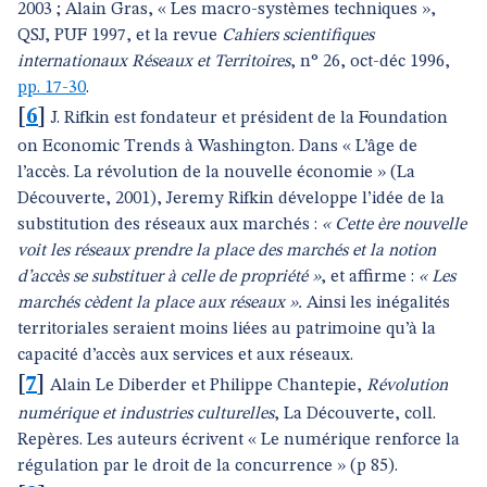
2003 ; Alain Gras, « Les macro-systèmes techniques »,
QSJ, PUF 1997, et la revue
Cahiers scientifiques
internationaux Réseaux et Territoires
, n° 26, oct-déc 1996,
pp. 17-30
.
[
6
]
J. Rifkin est fondateur et président de la Foundation
on Economic Trends à Washington. Dans « L’âge de
l’accès. La révolution de la nouvelle économie » (La
Découverte, 2001), Jeremy Rifkin développe l’idée de la
substitution des réseaux aux marchés :
« Cette ère nouvelle
voit les réseaux prendre la place des marchés et la notion
d’accès se substituer à celle de propriété »
, et affirme :
« Les
marchés cèdent la place aux réseaux ».
Ainsi les inégalités
territoriales seraient moins liées au patrimoine qu’à la
capacité d’accès aux services et aux réseaux.
[
7
]
Alain Le Diberder et Philippe Chantepie,
Révolution
numérique et industries culturelles
, La Découverte, coll.
Repères. Les auteurs écrivent « Le numérique renforce la
régulation par le droit de la concurrence » (p 85).