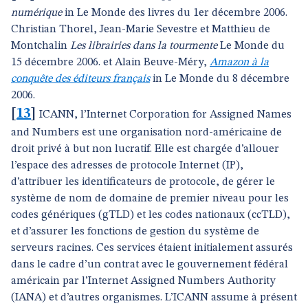
numérique
in Le Monde des livres du 1er décembre 2006.
Christian Thorel, Jean-Marie Sevestre et Matthieu de
Montchalin
Les librairies dans la tourmente
Le Monde du
15 décembre 2006. et Alain Beuve-Méry,
Amazon à la
conquête des éditeurs français
in Le Monde du 8 décembre
2006.
[
13
]
ICANN, l’Internet Corporation for Assigned Names
and Numbers est une organisation nord-américaine de
droit privé à but non lucratif. Elle est chargée d’allouer
l’espace des adresses de protocole Internet (IP),
d’attribuer les identificateurs de protocole, de gérer le
système de nom de domaine de premier niveau pour les
codes génériques (gTLD) et les codes nationaux (ccTLD),
et d’assurer les fonctions de gestion du système de
serveurs racines. Ces services étaient initialement assurés
dans le cadre d’un contrat avec le gouvernement fédéral
américain par l’Internet Assigned Numbers Authority
(IANA) et d’autres organismes. L’ICANN assume à présent