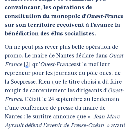
convaincant, les opérations de
constitution du monopole d’
Ouest-France
sur son territoire reçoivent à l’avance la
bénédiction des élus socialistes.
On ne peut pas rêver plus belle opération de
promo. Le maire de Nantes déclare dans
Ouest-
France
[
2
]
qu’
Ouest-France
est le meilleur
repreneur pour les journaux du pôle ouest de
la Socpresse. Rien que le titre choisi a dû faire
rougir de contentement les dirigeants d’
Ouest-
France
. C’était le 24 septembre au lendemain
d’une conférence de presse du maire de
Nantes : le surtitre annonce que «
Jean-Marc
Ayrault défend l’avenir de Presse-Océan
» avant