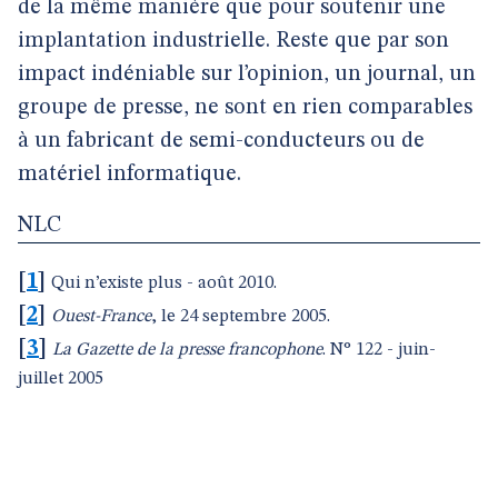
de la même manière que pour soutenir une
implantation industrielle. Reste que par son
impact indéniable sur l’opinion, un journal, un
groupe de presse, ne sont en rien comparables
à un fabricant de semi-conducteurs ou de
matériel informatique.
NLC
[
1
]
Qui n’existe plus - août 2010.
[
2
]
Ouest-France
, le 24 septembre 2005.
[
3
]
La Gazette de la presse francophone
. N° 122 - juin-
juillet 2005