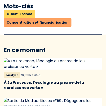
Mots-clés
Ouest-France
Concentration et financiarisation
En ce moment
Analyse
30 juillet 2026
À
La Provence
, l’écologie au prisme de la
« croissance verte »