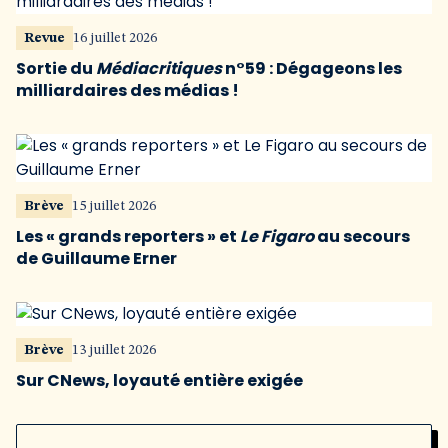
Revue
16 juillet 2026
Sortie du
Médiacritiques
n°59 : Dégageons les
milliardaires des médias !
Brève
15 juillet 2026
Les « grands reporters » et
Le Figaro
au secours
de Guillaume Erner
Brève
13 juillet 2026
Sur CNews, loyauté entière exigée