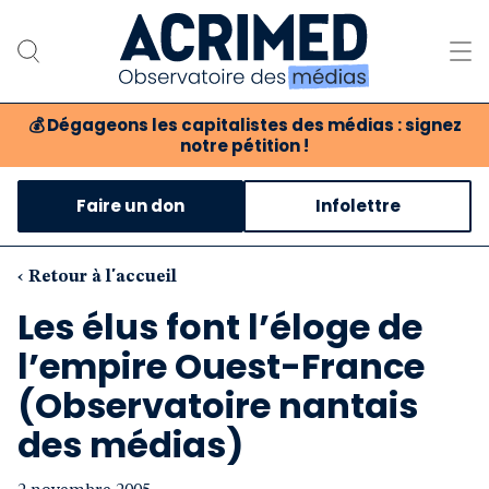
💰
Dégageons les capitalistes des médias : signez
notre pétition !
Notre association
Faire un don
Infolettre
Notre critique des médias
Nos propositions
‹ Retour à l'accueil
Les élus font l’éloge de
Notre revue
l’empire Ouest-France
Boutique
(Observatoire nantais
des médias)