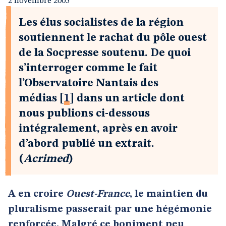
2 novembre 2005
Les élus socialistes de la région
soutiennent le rachat du pôle ouest
de la Socpresse soutenu. De quoi
s’interroger comme le fait
l’Observatoire Nantais des
médias
[
1
]
dans un article dont
nous publions ci-dessous
intégralement, après en avoir
d’abord publié un extrait.
(
Acrimed
)
A en croire
Ouest-France
, le maintien du
pluralisme passerait par une hégémonie
renforcée. Malgré ce boniment peu