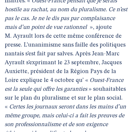
maîtres. «
Ouest-France pensait que je serais
hostile au rachat, au nom du pluralisme. Ce n’est
pas le cas. Je ne le dis pas par complaisance
mais d’un point de vue rationnel
», ajoute
M. Ayrault lors de cette même conférence de
presse. L’unanimisme sans faille des politiques
nantais s’est fait par salves. Après Jean-Marc
Ayrault s’exprimant le 23 septembre, Jacques
Auxiette, président de la Région Pays de la
Loire explique le 4 octobre qu’ «
Ouest-France
est la seule qui offre les garanties
» souhaitables
sur le plan du pluralisme et sur le plan social.
«
Certes les journaux seront dans les mains d’un
même groupe, mais celui-ci a fait les preuves de
son professionnalisme et de son exigence