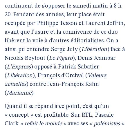
continuent de s’opposer le samedi matin à 8 h
20. Pendant des années, leur place était
occupée par Philippe Tesson et Laurent Joffrin,
avant que l’usure et la connivence de ce duo
libèrent la voie à d’autres éditorialistes. On a
ainsi pu entendre Serge July (
Libération
) face à
Nicolas Beytout (
Le Figaro
), Denis Jeambar
(
L’Express
) opposé à Patrick Sabatier
(
Libération
), François d’Orcival (
Valeurs
actuelles
) contre Jean-François Kahn
(
Marianne
).
Quand il se répand à ce point, c’est qu’un
« concept » est profitable. Sur RTL, Pascale
Clark
« refait le monde »
avec ses
« polémistes »