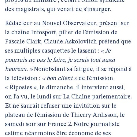
propos du ministre ; c’était l’Union syndicale
des magistrats, qui venait de s’insurger.
Rédacteur au Nouvel Observateur, présent sur
la chaîne Infosport, pilier de l’émission de
Pascale Clark, Claude Askolovitch prétend que
ses multiples casquettes le lassent :
« Je
pourrais ne pas le faire, je serais tout aussi
heureux. »
Nonobstant sa fatigue, il se répand à
la télévision :
« bon client »
de l’émission
« Ripostes », le dimanche, il intervient aussi,
on l’a vu, le lundi sur La Chaîne parlementaire.
Et ne saurait refuser une invitation sur le
plateau de l’émission de Thierry Ardisson, le
samedi soir sur France 2. Notre journaliste
estime néanmoins être économe de ses