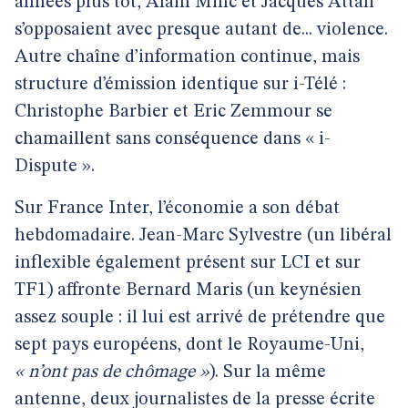
années plus tôt, Alain Minc et Jacques Attali
s’opposaient avec presque autant de... violence.
Autre chaîne d’information continue, mais
structure d’émission identique sur i-Télé :
Christophe Barbier et Eric Zemmour se
chamaillent sans conséquence dans « i-
Dispute ».
Sur France Inter, l’économie a son débat
hebdomadaire. Jean-Marc Sylvestre (un libéral
inflexible également présent sur LCI et sur
TF1) affronte Bernard Maris (un keynésien
assez souple : il lui est arrivé de prétendre que
sept pays européens, dont le Royaume-Uni,
« n’ont pas de chômage »
). Sur la même
antenne, deux journalistes de la presse écrite