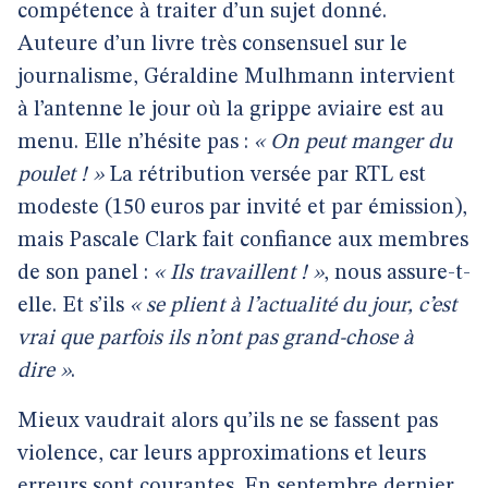
compétence à traiter d’un sujet donné.
Auteure d’un livre très consensuel sur le
journalisme, Géraldine Mulhmann intervient
à l’antenne le jour où la grippe aviaire est au
menu. Elle n’hésite pas :
« On peut manger du
poulet ! »
La rétribution versée par RTL est
modeste (150 euros par invité et par émission),
mais Pascale Clark fait confiance aux membres
de son panel :
« Ils travaillent ! »
, nous assure-t-
elle. Et s’ils
« se plient à l’actualité du jour, c’est
vrai que parfois ils n’ont pas grand-chose à
dire »
.
Mieux vaudrait alors qu’ils ne se fassent pas
violence, car leurs approximations et leurs
erreurs sont courantes. En septembre dernier,