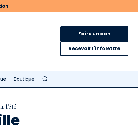
ion !
Faire un don
Recevoir l'infolettre
vue
Boutique
r l’été
lle