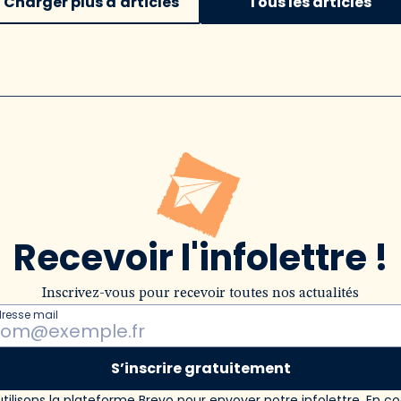
Charger plus d'articles
Tous les articles
Recevoir l'infolettre !
Inscrivez-vous pour recevoir toutes nos actualités
dresse mail
S’inscrire gratuitement
tilisons la plateforme Brevo pour envoyer notre infolettre. En c