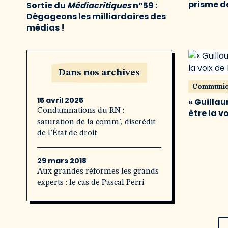
prisme de
Sortie du
Médiacritiques
n°59 :
Dégageons les milliardaires des
médias !
Dans nos archives
Communi
15 avril 2025
« Guillau
Condamnations du RN :
être la v
saturation de la comm’, discrédit
de l’État de droit
29 mars 2018
Aux grandes réformes les grands
experts : le cas de Pascal Perri