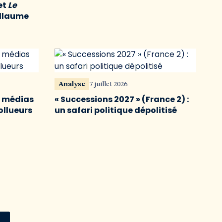
et
Le
illaume
Analyse
7 juillet 2026
s médias
« Successions 2027 » (France 2) :
ollueurs
un safari politique dépolitisé