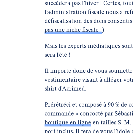
succèdera pas l’hiver ! Certes, to
l’administration fiscale nous a ref
défiscalisation des dons consentis
pas une niche fiscale !
)
Mais les experts médiatiques sont f
sera l’été !
Il importe donc de vous soumettr
vestimentaire visant à alléger vot
shirt d’Acrimed.
Prérétréci et composé à 90 % de co
commande » concocté par Sébastien
boutique en ligne
en tailles S, M
port inclus. Il fera de vous l’id