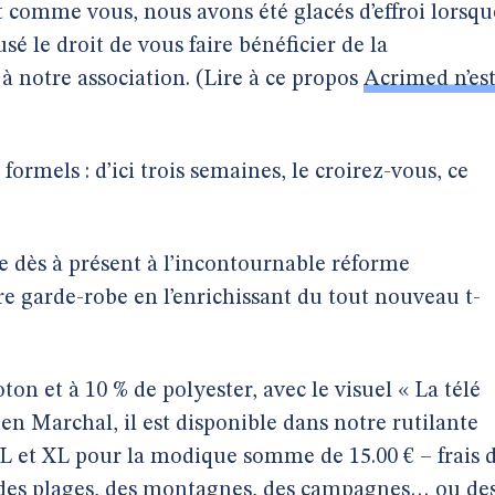
ut comme vous, nous avons été glacés d’effroi lorsqu
usé le droit de vous faire bénéficier de la
 à notre association. (Lire à ce propos
Acrimed n’es
ormels : d’ici trois semaines, le croirez-vous, ce
e dès à présent à l’incontournable réforme
re garde-robe en l’enrichissant du tout nouveau t-
ton et à 10 % de polyester, avec le visuel « La télé
 Marchal, il est disponible dans notre rutilante
, L et XL pour la modique somme de 15.00 € – frais 
ole des plages, des montagnes, des campagnes… ou de