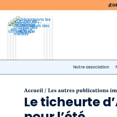
💰
Dé
Notre association
/
Accueil
Les autres publications i
Le ticheurte d
pour l’été