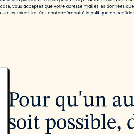
 case, vous acceptez que votre adresse mail et les données qu
fournies soient traitées conformément
à la politique de confiden
Pour qu'un a
soit possible, 