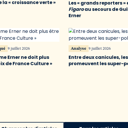
 la « croissance verte »
Les « grands reporters » 
Figaro
au secours de Gu
Erner
qué
9 juillet 2026
Analyse
9 juillet 2026
me Erner ne doit plus
Entre deux canicules, le
oix de France Culture »
promeuvent les super-p