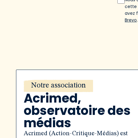
cette
avez 
Brevo
.
Notre association
Acrimed,
observatoire des
médias
Acrimed (Action-Critique-Médias) est