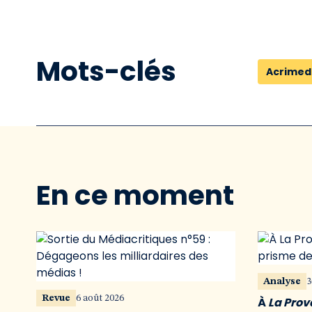
Mots-clés
Acrimed
En ce moment
Analyse
3
Revue
6 août 2026
À
La Pro