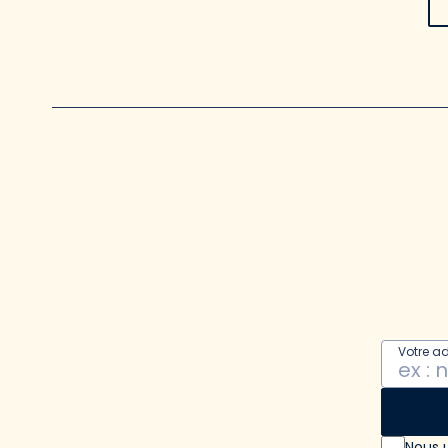
Votre a
Nous u