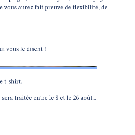
 vous aurez fait preuve de flexibilité, de
i vous le disent !
t-shirt.
a traitée entre le 8 et le 26 août...