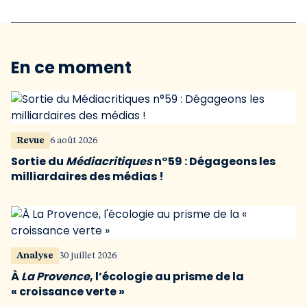
En ce moment
Revue
6 août 2026
Sortie du
Médiacritiques
n°59 : Dégageons les
milliardaires des médias !
Analyse
30 juillet 2026
À
La Provence
, l’écologie au prisme de la
« croissance verte »