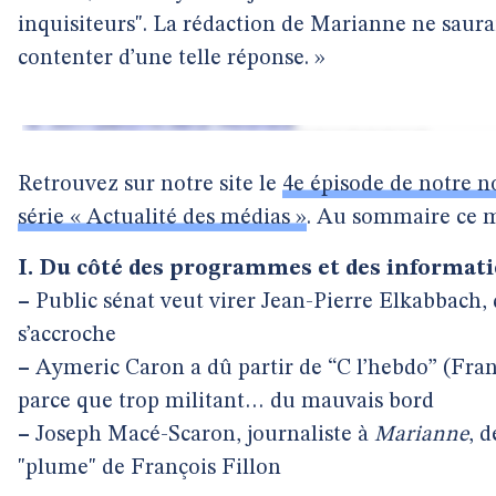
inquisiteurs". La rédaction de Marianne ne saurai
contenter d’une telle réponse. »
Retrouvez sur notre site le
4e épisode de notre n
série « Actualité des médias »
. Au sommaire ce mo
I. Du côté des programmes et des informat
–
Public sénat veut virer Jean-Pierre Elkabbach, 
s’accroche
–
Aymeric Caron a dû partir de “C l’hebdo” (Fran
parce que trop militant… du mauvais bord
–
Joseph Macé-Scaron, journaliste à
Marianne
, 
"plume" de François Fillon