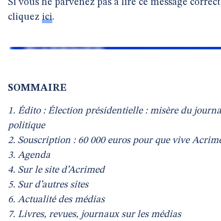
Si vous ne parvenez pas à lire ce message correc
cliquez
ici
.
SOMMAIRE
1. Édito : Élection présidentielle : misère du journ
politique
2. Souscription : 60 000 euros pour que vive Acrim
3. Agenda
4. Sur le site d’Acrimed
5. Sur d’autres sites
6. Actualité des médias
7. Livres, revues, journaux sur les médias