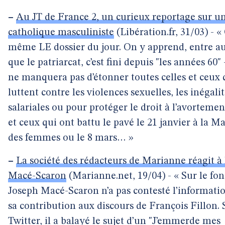
–
Au JT de France 2, un curieux reportage sur 
catholique masculiniste
(Libération.fr, 31/03) - « 
même LE dossier du jour. On y apprend, entre au
que le patriarcat, c’est fini depuis "les années 60"
ne manquera pas d’étonner toutes celles et ceux 
luttent contre les violences sexuelles, les inégali
salariales ou pour protéger le droit à l’avortement
et ceux qui ont battu le pavé le 21 janvier à la M
des femmes ou le 8 mars… »
–
La société des rédacteurs de Marianne réagit à l
Macé-Scaron
(Marianne.net, 19/04) - « Sur le fon
Joseph Macé-Scaron n’a pas contesté l’informati
sa contribution aux discours de François Fillon. 
Twitter, il a balayé le sujet d’un "J’emmerde mes