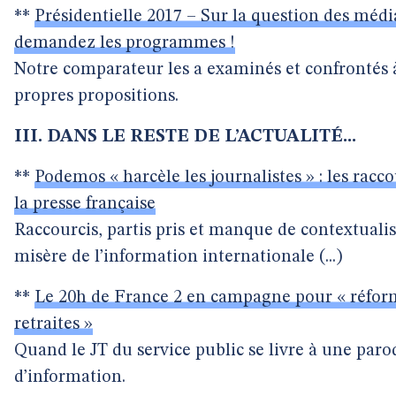
**
Présidentielle 2017 – Sur la question des médi
demandez les programmes !
Notre comparateur les a examinés et confrontés 
propres propositions.
III. DANS LE RESTE DE L’ACTUALITÉ...
**
Podemos « harcèle les journalistes » : les racco
la presse française
Raccourcis, partis pris et manque de contextualis
misère de l’information internationale (...)
**
Le 20h de France 2 en campagne pour « réfor
retraites »
Quand le JT du service public se livre à une paro
d’information.