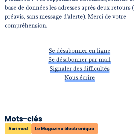
base de données les adresses après deux retours 
préavis, sans message d’alerte). Merci de votre
compréhension.
Se désabonner en ligne
Se désabonner par mail
Signaler des difficultés
Nous écrire
Mots-clés
Acrimed
Le Magazine électronique