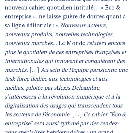
nouveau cahier quotidien intitulé… « Éco &
entreprise », ne laisse guère de doutes quant à
sa ligne éditoriale : «
Nouveaux acteurs,
nouveaux produits, nouvelles technologies,
nouveaux marchés...
Le Monde
relatera encore
plus le quotidien de ces entreprises françaises et
internationales qui innovent et conquièrent des
marchés.
[…]
Au sein de l’équipe parisienne une
task force dédiée aux technologies et aux
médias, pilotée par Alexis Delcambre,
s’intéressera à la révolution numérique et à la
digitalisation des usages qui transcendent tous
les secteurs de l’économie.
[…]
Ce cahier "Éco &
entreprise" sera aussi rythmé par des rendez-
vous spécialisés hebdomadaires : un grand