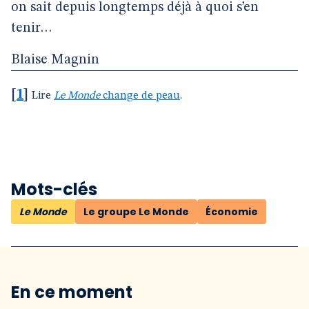
on sait depuis longtemps déjà à quoi s’en
tenir…
Blaise Magnin
[
1
]
Lire
Le Monde
change de peau
.
Mots-clés
Le Monde
Le groupe Le Monde
Économie
En ce moment