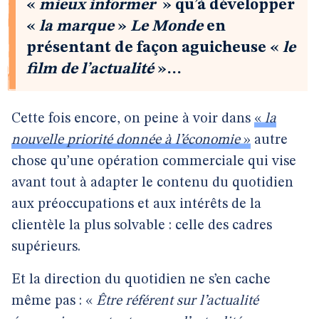
«
mieux informer
» qu’à développer
«
la marque
»
Le Monde
en
présentant de façon aguicheuse «
le
film de l’actualité
»…
Cette fois encore, on peine à voir dans
«
la
nouvelle priorité donnée à l’économie
»
autre
chose qu’une opération commerciale qui vise
avant tout à adapter le contenu du quotidien
aux préoccupations et aux intérêts de la
clientèle la plus solvable : celle des cadres
supérieurs.
Et la direction du quotidien ne s’en cache
même pas : «
Être référent sur l’actualité