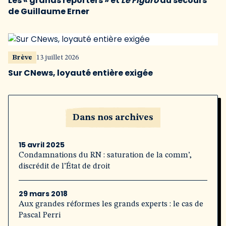
Les « grands reporters » et
Le Figaro
au secours
de Guillaume Erner
Brève
13 juillet 2026
Sur CNews, loyauté entière exigée
Dans nos archives
15 avril 2025
Condamnations du RN : saturation de la comm’,
discrédit de l’État de droit
29 mars 2018
Aux grandes réformes les grands experts : le cas de
Pascal Perri