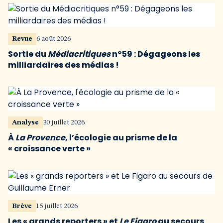
Revue
6 août 2026
Sortie du
Médiacritiques
n°59 : Dégageons les
milliardaires des médias !
Analyse
30 juillet 2026
À
La Provence
, l’écologie au prisme de la
« croissance verte »
Brève
15 juillet 2026
Les « grands reporters » et
Le Figaro
au secours