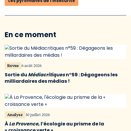
Les pyromanes de l’insécurité
En ce moment
Revue
6 août 2026
Sortie du
Médiacritiques
n°59 : Dégageons les
milliardaires des médias !
Analyse
30 juillet 2026
À
La Provence
, l’écologie au prisme de la
« croissance verte »