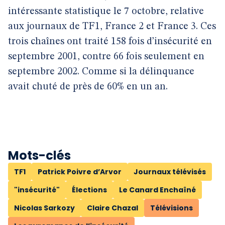
intéressante statistique le 7 octobre, relative
aux journaux de TF1, France 2 et France 3. Ces
trois chaînes ont traité 158 fois d’insécurité en
septembre 2001, contre 66 fois seulement en
septembre 2002. Comme si la délinquance
avait chuté de près de 60% en un an.
Mots-clés
TF1
Patrick Poivre d’Arvor
Journaux télévisés
"insécurité"
Élections
Le Canard Enchaîné
Nicolas Sarkozy
Claire Chazal
Télévisions