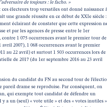
’adversaire de toujours : le facho. »
 ces électeurs trop versatiles ont donné naissance 
ît une grande réussite en ce début de XXIe siècle :
èrement éclairant de constater que cette expression n
esse et par les agences de presse entre le 1er
, contre 1 075 occurrences avant le premier tour de
 avril 2007), 1 068 occurrences avant le premier
1 au 22 avril) et surtout 1 503 occurrences lors de
tielle de 2017 (du 1er septembre 2016 au 23 avril
ension du candidat du FN au second tour de l’électi
 que pareil drame se reproduise. Par conséquent, on
gan, qui exempte tout candidat de défendre un
 a un (seul) « vote utile » et des « votes inutiles »