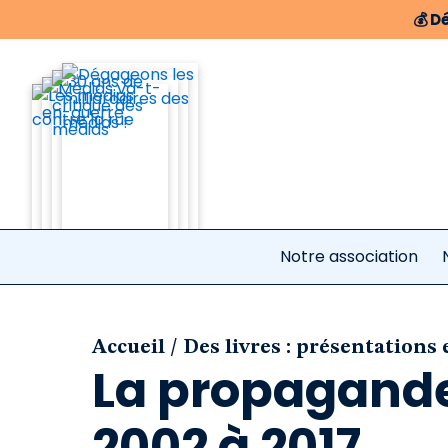
💰
Dé
Notre association
/
Accueil
Des livres : présentations 
La propagande 
2002 à 2017