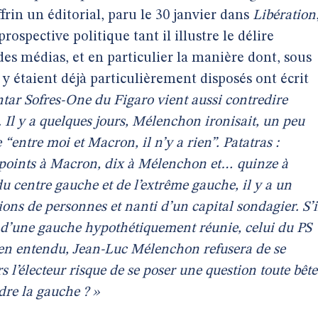
frin un éditorial, paru le 30 janvier dans
Libération
rospective politique tant il illustre le délire
s médias, et en particulier la manière dont, sous
i y étaient déjà particulièrement disposés ont écrit
ar Sofres-One du Figaro vient aussi contredire
e. Il y a quelques jours, Mélenchon ironisait, un peu
entre moi et Macron, il n’y a rien”. Patatras :
t points à Macron, dix à Mélenchon et… quinze à
 centre gauche et de l’extrême gauche, il y a un
ions de personnes et nanti d’un capital sondagier. S’i
n d’une gauche hypothétiquement réunie, celui du PS
en entendu, Jean-Luc Mélenchon refusera de se
rs l’électeur risque de se poser une question toute bête
dre la gauche ? »