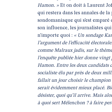
Hamon. »
Et on doit à Laurent Jof
qui restera dans les annales de la p
sondomaniaque qui s’est emparé de
son influence, les journalistes qu
n’importe quoi :
« Un sondage Kant
l’argument de l’efficacité électoral
comme Malraux jadis, sur le thème “
l’enquête publiée hier donne ving
Hamon. Entre les deux candidats du
socialiste élu par près de deux mill
fallait un jour choisir le champio
serait évidemment mieux placé. Bi
désister, quoi qu’il arrive. Mais alo
à quoi sert Mélenchon ? à faire per