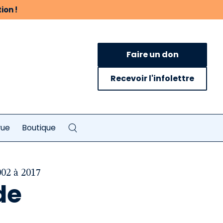
ion !
Faire un don
Recevoir l'infolettre
vue
Boutique
002 à 2017
de