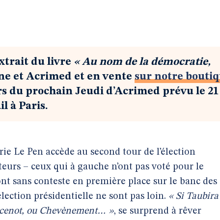
xtrait du livre
« Au nom de la démocratie,
ne et Acrimed et en vente
sur notre bouti
rs du prochain Jeudi d’Acrimed prévu le 21
l à Paris.
ie Le Pen accède au second tour de l’élection
cteurs – ceux qui à gauche n’ont pas voté pour le
ont sans conteste en première place sur le banc des
élection présidentielle ne sont pas loin.
« Si Taubira
ancenot, ou Chevènement… »
, se surprend à rêver