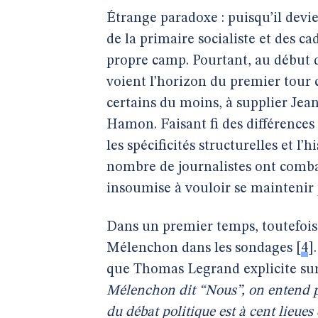
Étrange paradoxe : puisqu’il devie
de la primaire socialiste et des ca
propre camp. Pourtant, au début d
voient l’horizon du premier tour 
certains du moins, à supplier Jea
Hamon. Faisant fi des différences
les spécificités structurelles et l’
nombre de journalistes ont comba
insoumise à vouloir se maintenir p
Dans un premier temps, toutefois,
Mélenchon dans les sondages
[
4
]
que Thomas Legrand explicite sur 
Mélenchon dit “Nous”, on entend pl
du débat politique est à cent lieues