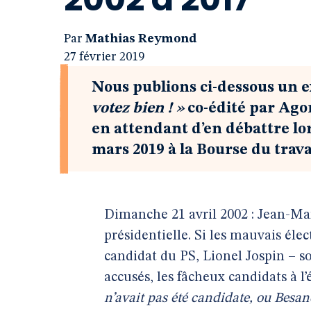
Par
Mathias Reymond
27 février 2019
Nous publions ci-dessous un e
votez bien ! »
co-édité par Ago
en attendant d’en débattre lo
mars 2019 à la Bourse du travai
Dimanche 21 avril 2002 : Jean-Mar
présidentielle. Si les mauvais éle
candidat du PS, Lionel Jospin – s
accusés, les fâcheux candidats à l’
n’avait pas été candidate, ou Bes