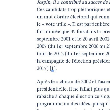
Jospin, il a contribué au succès de l
Ces candidats trop pléthoriques et
un mot d’ordre électoral qui conna
le « vote utile ». Il est particuli
fut utilisée que 39 fois dans la pr
septembre 2001 et le 20 avril 2002
2007 (du 1er septembre 2006 au 21
tour de 2012 (du 1er septembre 201
la campagne de l’élection présiden
2017)
[
1
]
.
Après le « choc » de 2002 et l’asc
présidentielle, il ne fallait plus
rabâche à chaque élection ce slo
programme ou des idées, puisqu’il y