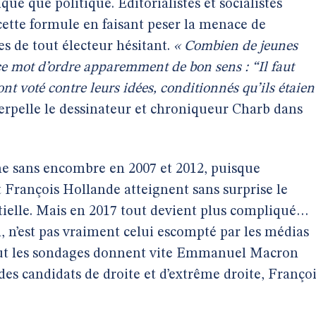
e que politique. Éditorialistes et socialistes
tte formule en faisant peser la menace de
es de tout électeur hésitant.
« Combien de jeunes
 ce mot d’ordre apparemment de bon sens : “Il faut
nt voté contre leurs idées, conditionnés qu’ils étaien
terpelle le dessinateur et chroniqueur Charb dans
e sans encombre en 2007 et 2012, puisque
 François Hollande atteignent sans surprise le
ntielle. Mais en 2017 tout devient plus compliqué…
 n’est pas vraiment celui escompté par les médias
tout les sondages donnent vite Emmanuel Macron
des candidats de droite et d’extrême droite, Franço