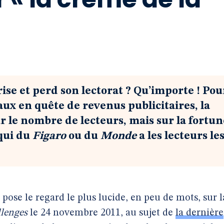
rise et perd son lectorat ? Qu’importe ! Pou
ux en quête de revenus publicitaires, la
ur le nombre de lecteurs, mais sur la fortun
 qui du
Figaro
ou du
Monde
a les lecteurs le
pose le regard le plus lucide, en peu de mots, sur l
lenges
le 24 novembre 2011, au sujet de
la dernière