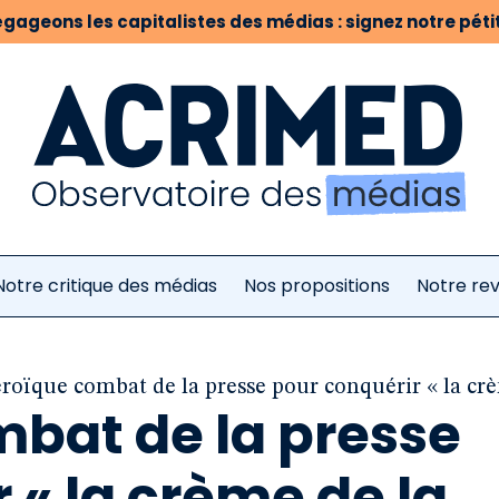
gageons les capitalistes des médias : signez notre pétit
Notre critique des médias
Nos propositions
Notre re
éroïque combat de la presse pour conquérir « la cr
mbat de la presse
 « la crème de la