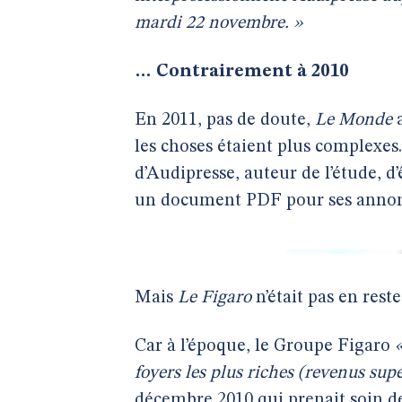
mardi 22 novembre. »
… Contrairement à 2010
En 2011, pas de doute,
Le Monde
a
les choses étaient plus complexes
d’Audipresse, auteur de l’étude, d
un document PDF pour ses annonce
Mais
Le Figaro
n’était pas en reste
Car à l’époque, le Groupe Figaro
foyers les plus riches (revenus sup
décembre 2010
qui prenait soin d