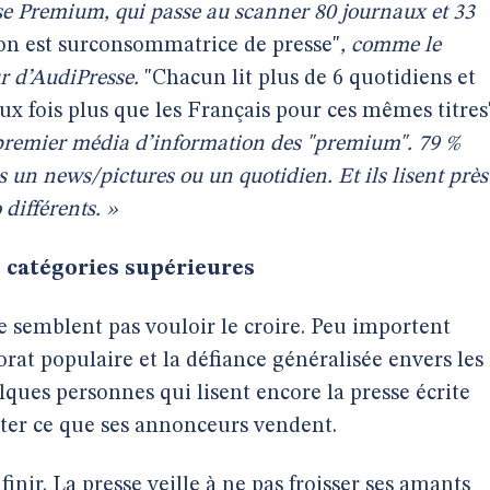
se Premium, qui passe au scanner 80 journaux et 33
ion est surconsommatrice de presse"
, comme le
ur d’AudiPresse.
"Chacun lit plus de 6 quotidiens et
ux fois plus que les Français pour ces mêmes titres
e premier média d’information des "premium". 79 %
s un news/pictures ou un quotidien. Et ils lisent près
o différents. »
s catégories supérieures
ne semblent pas vouloir le croire. Peu importent
orat populaire et la défiance généralisée envers les
elques personnes qui lisent encore la presse écrite
eter ce que ses annonceurs vendent.
nir. La presse veille à ne pas froisser ses amants