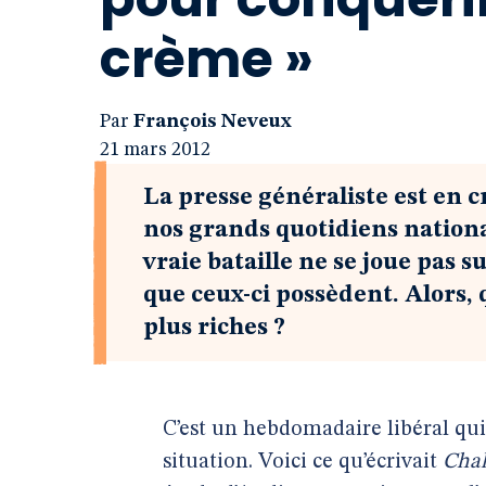
crème »
Par
François Neveux
21 mars 2012
La presse généraliste est en c
nos grands quotidiens nationa
vraie bataille ne se joue pas s
que ceux-ci possèdent. Alors,
plus riches ?
C’est un hebdomadaire libéral qui 
situation. Voici ce qu’écrivait
Chal