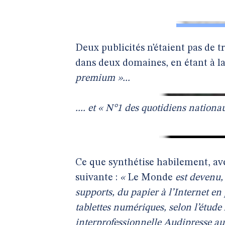
Deux publicités n’étaient pas de t
dans deux domaines, en étant à la
premium »...
.... et « N°1 des quotidiens nation
Ce que synthétise habilement, avec
suivante :
«
Le Monde
est devenu,
supports, du papier à l’Internet en
tablettes numériques, selon l’étude
interprofessionnelle Audipresse au