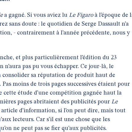
e
a gagné. Si vous aviez lu
Le Figaro
à l’époque de l
orez sans doute : le quotidien de Serge Dassault n’a
ation, - contrairement à l’année précédente, nous y
nche, et plus particulièrement l’édition du 23
n n’aura pas pu vous échapper. Ce jour-là, le
à consolider sa réputation de produit haut de
Pas moins de trois pages successives étaient pour
e cette étude d’une compétition gagnée haut la
mières pages abritaient des publicités pour
Le
article d’information, si l’on peut dire, mais tout
ux lecteurs. Car s’il est une chose que les
qu’on ne peut pas se fier qu’aux publicités.