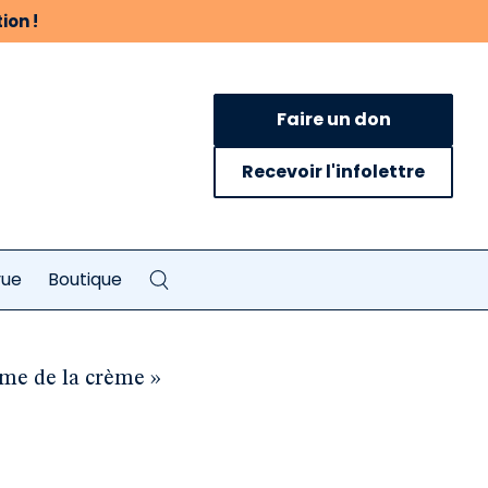
ion !
Faire un don
Recevoir l'infolettre
vue
Boutique
ème de la crème »