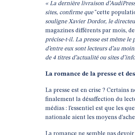
« La dernière livraison d’AudiPres
sites, confirme que
"cette populat
souligne Xavier Dordor, le directe
magazines différents par mois, de
précise-t-il. La presse est même l
d’entre eux sont lecteurs d’au moin
de 4 titres d’actualité ou sites d’inf
La romance de la presse et de
La presse est en crise ? Certains 
finalement la désaffection du lect
médias : l’essentiel est que les qu
nationale aient les moyens d’ach
La romance ne semble pas devoir fi