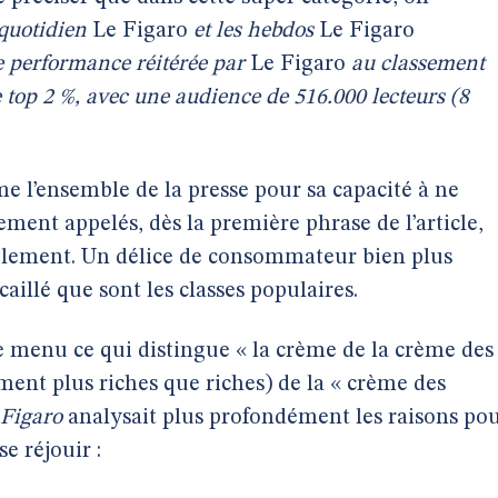
 quotidien
Le Figaro
et les hebdos
Le Figaro
e performance réitérée par
Le Figaro
au classement
 top 2 %, avec une audience de 516.000 lecteurs (8
me l’ensemble de la presse pour sa capacité à ne
rement appelés, dès la première phrase de l’article,
plement. Un délice de consommateur bien plus
caillé que sont les classes populaires.
 le menu ce qui distingue « la crème de la crème des
ent plus riches que riches) de la « crème des
 Figaro
analysait plus profondément les raisons po
e réjouir :