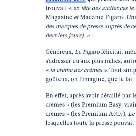
trouvait
« en tête des audiences le
Magazine
et
Madame Figaro
. Un
des marques de presse auprès de ce
derniers jours). »
Généreux,
Le Figaro
félicitait mê
s’adresser qu’aux plus riches, aut
« la crème des crèmes »
. Tout sim
goûteux, on l’imagine, que le lait 
En effet, après avoir détaillé par
crèmes » (les Premium Easy, vraim
crèmes » (les Premium Activ),
Le
lesquelles toute la presse pouvait s