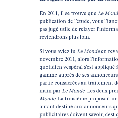
En 2011, il se trouve que
Le Mond
publication de l’étude, vous l’ign
pas jugé utile de relayer l’inform
reviendrons plus loin.
Si vous aviez lu
Le Monde
en reva
novembre 2011, alors l’informatio
quotidien vespéral s’est appliqué 
gamme auprès de ses annonceurs. 
partie consacrées au traitement d
main par
Le Monde
. Les deux pre
Monde
. La troisième proposait un 
autant destiné aux annonceurs qu’a
publicitaires doivent savoir, c’est 