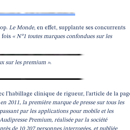
rop.
Le Monde
, en effet, supplante ses concurrents
 fois
« N°1 toutes marques confondues sur les
aux sur les premium »
.
 l’habillage clinique de rigueur, l’article de la pag
 en 2011, la première marque de presse sur tous les
 passant par les applications pour mobile et les
 Audipresse Premium, réalisée par la société
près de 10 207 personnes interrogées, et publiée