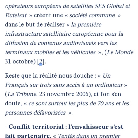
opérateurs européens de satellites SES Global et
Eutelsat
» créent une «
société commune
»
dans le but de réaliser
« la première
infrastructure satellitaire européenne pour la
diffusion de contenus audiovisuels vers les
terminaux mobiles et les véhicules
», (
Le Monde
31 octobre)
[
2
]
.
Reste que la réalité nous douche : «
Un
Français sur trois sans accès à un ordinateur
»
(
La Tribune
, 23 novembre 2006), et l’on s’en
doute, «
ce sont surtout les plus de 70 ans et les
personnes défavorisées
».
-
Conflit territorial : l’envahisseur s’est
fait partenaire.
«
Tentés dans un premier