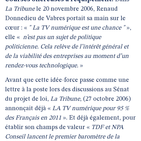
La Tribune
le 20 novembre 2006, Renaud
Donnedieu de Vabres portait sa main sur le
cœur : «
" La TV numérique est une chance "
»,
elle «
n’est pas un sujet de politique
politicienne. Cela relève de l’intérêt général et
de la viabilité des entreprises au moment d’un
rendez-vous technologique.
»
Avant que cette idée-force passe comme une
lettre à la poste lors des discussions au Sénat
du projet de loi,
La Tribune
, (27 octobre 2006)
annonçait déjà «
LA TV numérique pour 95 %
des Français en 2011
». Et déjà également, pour
établir son champs de valeur «
TDF et NPA
Conseil lancent le premier baromètre de la