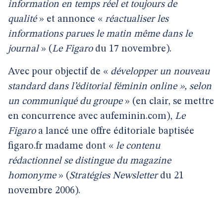
information en temps réel et toujours de
qualité
» et annonce «
réactualiser les
informations parues le matin même dans le
journal
» (
Le Figaro
du 17 novembre).
Avec pour objectif de «
développer un nouveau
standard dans l’éditorial féminin online », selon
un communiqué du groupe
» (en clair, se mettre
en concurrence avec aufeminin.com),
Le
Figaro
a lancé une offre éditoriale baptisée
figaro.fr madame dont «
le contenu
rédactionnel se distingue du magazine
homonyme
» (
Stratégies Newsletter
du 21
novembre 2006).