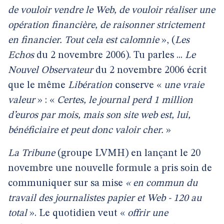
de vouloir vendre le Web, de vouloir réaliser une
opération financière, de raisonner strictement
en financier. Tout cela est calomnie
», (
Les
Echos
du 2 novembre 2006). Tu parles ...
Le
Nouvel Observateur
du 2 novembre 2006 écrit
que le même
Libération
conserve «
une vraie
valeur
» : «
Certes, le journal perd 1 million
d’euros par mois, mais son site web est, lui,
bénéficiaire et peut donc valoir cher.
»
La Tribune
(groupe LVMH) en lançant le 20
novembre une nouvelle formule a pris soin de
communiquer sur sa mise
« en commun du
travail des journalistes papier et Web - 120 au
total
». Le quotidien veut «
offrir une