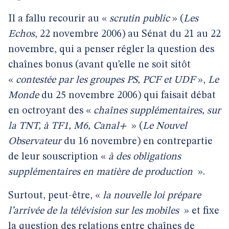
Il a fallu recourir au «
scrutin public
» (
Les
Echos
, 22 novembre 2006) au Sénat du 21 au 22
novembre, qui a penser régler la question des
chaînes bonus (avant qu’elle ne soit sitôt
«
contestée
par les groupes PS, PCF et UDF
»,
Le
Monde
du 25 novembre 2006) qui faisait débat
en octroyant des «
chaînes
supplémentaires, sur
la TNT, à TF1, M6, Canal+
» (
Le Nouvel
Observateur
du 16 novembre) en contrepartie
de leur souscription
«
à des obligations
supplémentaires en matière de production
».
Surtout, peut-être, «
la nouvelle loi prépare
l’arrivée de la télévision sur les mobiles
» et fixe
la question des relations entre chaînes de