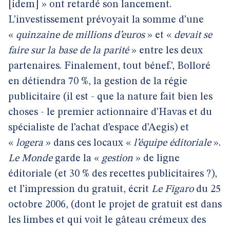
[idem] » ont retardé son lancement.
L’investissement prévoyait la somme d’une
«
quinzaine de millions d’euros
» et «
devait se
faire sur la base de la parité
» entre les deux
partenaires. Finalement, tout bénef.’, Bolloré
en détiendra 70 %, la gestion de la régie
publicitaire (il est - que la nature fait bien les
choses - le premier actionnaire d’Havas et du
spécialiste de l’achat d’espace d’Aegis) et
«
logera
» dans ces locaux «
l’équipe éditoriale
».
Le Monde
garde la «
gestion
» de ligne
éditoriale (et 30 % des recettes publicitaires ?),
et l’impression du gratuit, écrit
Le Figaro
du 25
octobre 2006, (dont le projet de gratuit est dans
les limbes et qui voit le gâteau crémeux des