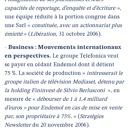
capacités de reportage, d’enquête et d’écriture »
,
une équipe réduite à la portion congrue dans
une Sarl «
constituée, avec un actionnariat plus
émietté
» (
Libération,
31 octobre 2006).
-
Business : Mouvements internationaux
en perspectives.
Le groupe Telefonica veut
se payer en cédant Endemol dont il détient
75 %. La société de production «
intéresserait le
groupe italien de télévision Mediaset, détenu par
la holding Fininvest de Silvio Berlusconi
», en
mesure de «
débourser de 1 à 1,4 milliard
d’euros » pour Endemol en cas de mise en vente
par, son propriétaire à 75%.
» (
Stratégies
Newsletter
du 20 novembre 2006).