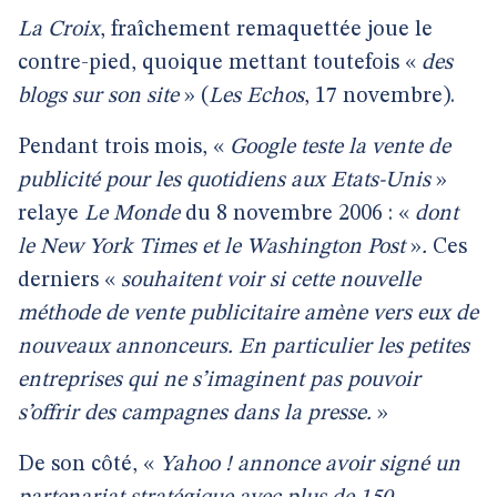
La Croix
, fraîchement remaquettée joue le
contre-pied, quoique mettant toutefois «
des
blogs sur son site
» (
Les Echos
, 17 novembre).
Pendant trois mois, «
Google teste la vente de
publicité pour les quotidiens aux Etats-Unis
»
relaye
Le Monde
du 8 novembre 2006 : «
dont
le New York Times et le Washington Post
»
.
Ces
derniers «
souhaitent voir si cette nouvelle
méthode de vente publicitaire amène vers eux de
nouveaux annonceurs. En particulier les petites
entreprises qui ne s’imaginent pas pouvoir
s’offrir des campagnes dans la presse.
»
De son côté, «
Yahoo ! annonce avoir signé un