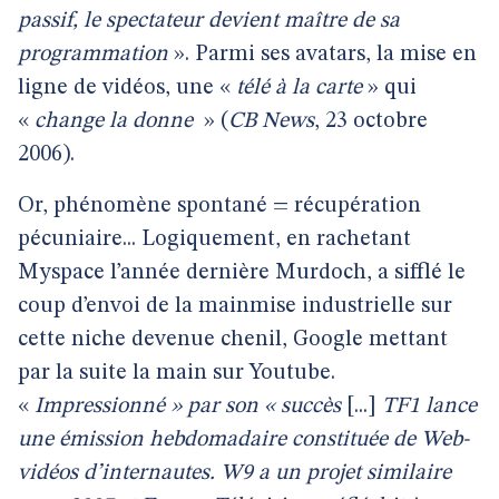
passif, le spectateur devient maître de sa
programmation
». Parmi ses avatars, la mise en
ligne de vidéos, une «
télé à la carte
» qui
«
change la donne
» (
CB News
, 23 octobre
2006).
Or, phénomène spontané = récupération
pécuniaire... Logiquement, en rachetant
Myspace l’année dernière Murdoch, a sifflé le
coup d’envoi de la mainmise industrielle sur
cette niche devenue chenil, Google mettant
par la suite la main sur Youtube.
«
Impressionné » par son « succès
[...]
TF1 lance
une émission hebdomadaire constituée de Web-
vidéos d’internautes. W9 a un projet similaire