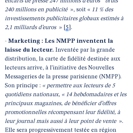
encarts de presse 247 millions d’euros " bruts "
240 millions en publicité
», soit «
11 % des
investissements publicitaires globaux estimés à
2,1 milliards d’euros
»
[
5
]
.
-
Marketing : Les NMPP inventent la
laisse du lecteur.
Inventée par la grande
distribution, la carte de fidélité destinée aux
lecteurs arrive, à l’initiative des Nouvelles
Messageries de la presse parisienne (NMPP).
Son principe :
« permettre aux lecteurs de 5
quotidiens nationaux, « 14 hebdomadaires et les
principaux magazines, de bénéficier d’offres
promotionnelles récompensant leur fidélité, à
leur journal mais aussi à leur point de vente
».
Elle sera progressivement testée en région