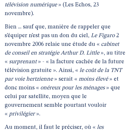
télévision numérique
» (Les Echos, 23
novembre).
Bien ... sauf que, manière de rappeler que
s’équiper n’est pas un don du ciel,
Le Figaro
2
novembre 2006 relaie une étude du «
cabinet
de conseil en stratégie Arthur D. Little
», au titre
«
surprenant
» - « la facture cachée de la future
télévision gratuite ». Ainsi, «
le coût de la TNT
par voie hertzienne
» serait «
moins élevé
» et
donc moins «
onéreux pour les ménages
» que
celui par satellite, moyen que le
gouvernement semble pourtant vouloir
«
privilégier
».
Au moment, il faut le préciser, où «
les