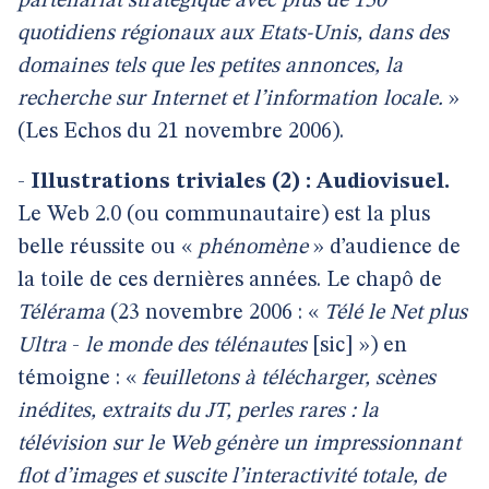
partenariat stratégique avec plus de 150
quotidiens régionaux aux Etats-Unis, dans des
domaines tels que les petites annonces, la
recherche sur Internet et l’information locale.
»
(Les Echos du 21 novembre 2006).
-
Illustrations triviales (2) : Audiovisuel.
Le Web 2.0 (ou communautaire) est la plus
belle réussite ou «
phénomène
» d’audience de
la toile de ces dernières années. Le chapô de
Télérama
(23 novembre 2006 : «
Télé le Net plus
Ultra
-
le monde des télénautes
[sic] ») en
témoigne : «
feuilletons à télécharger, scènes
inédites, extraits du JT, perles rares : la
télévision sur le Web génère un impressionnant
flot d’images et suscite l’interactivité totale, de