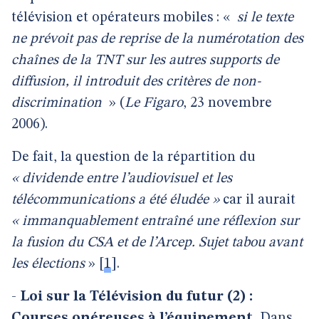
télévision et opérateurs mobiles : «
si le texte
ne prévoit pas de reprise de la numérotation des
chaînes de la TNT sur les autres supports de
diffusion, il introduit des critères de non-
discrimination
» (
Le Figaro
, 23 novembre
2006).
De fait, la question de la répartition du
« dividende entre l’audiovisuel et les
télécommunications a été éludée »
car il aurait
« immanquablement entraîné une réflexion sur
la fusion du CSA et de l’Arcep. Sujet tabou avant
les élections
»
[
1
]
.
-
Loi
sur la Télévision du futur (2) :
Courses onéreuses à l’équipement.
Dans