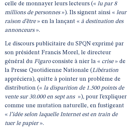
celle de monnayer leurs lecteurs («
lu par 8
millions de personnes
»). Ils signent ainsi «
leur
raison d’être
» en la lançant «
à destination des
annonceurs
».
Le discours publicitaire du SPQN exprimé par
son président Francis Morel, le directeur
général du
Figaro
consiste à nier la «
crise
» de
la Presse Quotidienne Nationale (
Libération
appréciera), quitte à pointer un problème de
distribution («
la disparition de 1.500 points de
vente sur 30.000 en sept ans
»), pour l’expliquer
comme une mutation naturelle, en fustigeant
«
l’idée selon laquelle Internet est en train de
tuer le papier
».