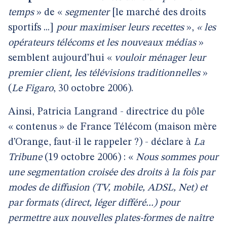
temps
» de «
segmenter
[le marché des droits
sportifs ...]
pour maximiser leurs recettes
»,
« les
opérateurs télécoms et les nouveaux médias
»
semblent aujourd’hui «
vouloir ménager leur
premier client, les télévisions traditionnelles
»
(
Le Figaro
, 30 octobre 2006).
Ainsi, Patricia Langrand - directrice du pôle
« contenus » de France Télécom (maison mère
d’Orange, faut-il le rappeler ?) - déclare à
La
Tribune
(19 octobre 2006) : «
Nous sommes pour
une segmentation croisée des droits à la fois par
modes de diffusion (TV, mobile, ADSL, Net) et
par formats (direct, léger différé...) pour
permettre aux nouvelles plates-formes de naître