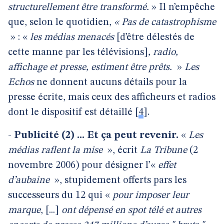
structurellement être transformé.
» Il n’empêche
que, selon le quotidien,
« Pas de catastrophisme
» : «
les médias menacés
[d’être délestés de
cette manne par les télévisions]
, radio,
affichage et presse, estiment être prêts.
»
Les
Echos
ne donnent aucuns détails pour la
presse écrite, mais ceux des afficheurs et radios
dont le dispositif est détaillé
[
4
]
.
-
Publicité (2) ... Et ça peut revenir.
«
Les
médias raflent la mise
», écrit
La Tribune
(2
novembre 2006) pour désigner l’«
effet
d’aubaine
», stupidement offerts pars les
successeurs du 12 qui «
pour imposer leur
marque
, [...]
ont dépensé en spot télé et autres