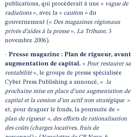
publications, qui procèderait à une «
vague de
radiations
», avec la «
caution
» du
gouvernement («
Des magazines régionaux
privés d’aides à la presse
»,
La Tribune
, 3
novembre 2006).
-
Presse magazine : Plan de rigueur, avant
augmentation de capital.
«
Pour restaurer sa
rentabilité
», le groupe de presse spécialisée
Cyber Press Publishing a annoncé, «
la
prochaine mise en place d’une augmentation de
capital et la cession d’un actif non stratégique
»
et, pour draguer le fonds, la poursuite de «
plan de rigueur », des efforts de rationalisation
des coûts (charges locatives, frais de