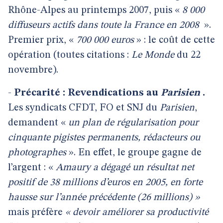
Rhône-Alpes au printemps 2007, puis «
8 000
diffuseurs actifs dans toute la France en 2008
».
Premier prix, «
700 000 euros
» : le coût de cette
opération (toutes citations :
Le Monde
du 22
novembre).
-
Précarité : Revendications au
Parisien
.
Les syndicats CFDT, FO et SNJ du
Parisien
,
demandent «
un plan de régularisation pour
cinquante pigistes permanents, rédacteurs ou
photographes
». En effet, le groupe gagne de
l’argent : «
Amaury a dégagé un résultat net
positif de 38 millions d’euros en 2005, en forte
hausse sur l’année précédente (26 millions) »
mais préfère
« devoir améliorer sa productivité