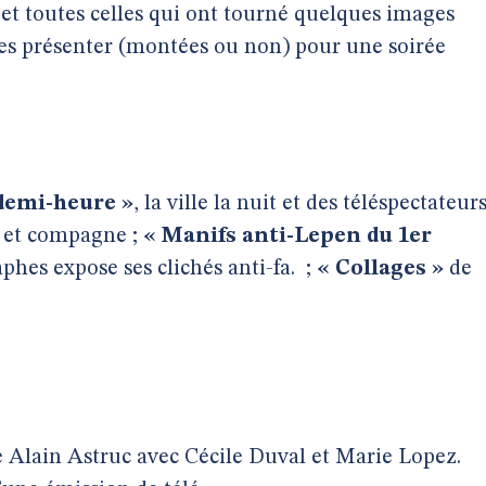
et toutes celles qui ont tourné quelques images
 les présenter (montées ou non) pour une soirée
 demi-heure »
, la ville la nuit et des téléspectateur
g et compagne ;
« Manifs anti-Lepen du 1er
aphes expose ses clichés anti-fa.
;
« Collages »
de
 Alain Astruc avec Cécile Duval et Marie Lopez.