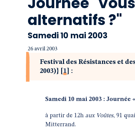
Journée "Vous
alternatifs ?"
Samedi 10 mai 2003
26 avril 2003
Festival des Résistances et de
2003)}
[
1
]
:
Samedi 10 mai 2003 : Journée «
à partir de 12h
aux Voûtes
, 91 qu
Mitterrand.