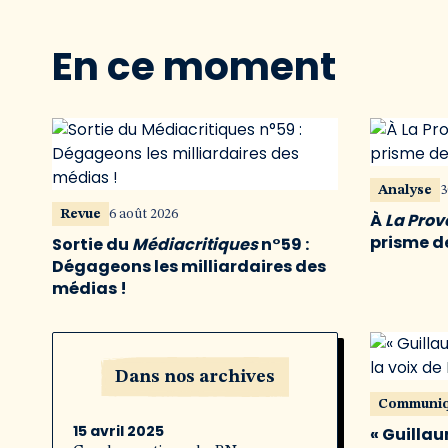
En ce moment
Analyse
3
Revue
6 août 2026
À
La Pro
prisme de
Sortie du
Médiacritiques
n°59 :
Dégageons les milliardaires des
médias !
Dans nos archives
Communi
15 avril 2025
« Guillau