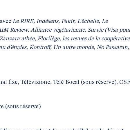
avec
Le RIRE, Indésens, Fakir, L’échelle, Le
 AIM Review, Alliance végétarienne, Survie (Visa pou
 Zanzara athée, Florilège, les revues de la coopérative
eau d’études, Kontroff, Un autre monde, No Passaran,
nal fixe, Télévizione, Télé Bocal (sous réserve), OS
re (sous réserve)