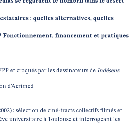
médias se regardent le nombril dans le désert
tataires : quelles alternatives, quelles
f ? Fonctionnement, financement et pratiques
FPP et croqués par les dessinateurs de
Indésens
.
ion d’Acrimed
002) : sélection de ciné-tracts collectifs filmés et
ve universitaire à Toulouse et interrogeant les