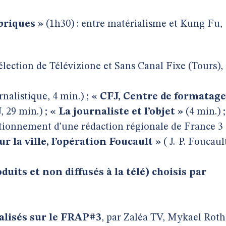
briques »
(1h30) : entre matérialisme et Kung Fu,
élection de Télévizione et Sans Canal Fixe (Tours),
nalistique, 4 min.) ;
« CFJ, Centre de formatage
, 29 min.) ;
« La journaliste et l’objet »
(4 min.) ;
tionnement d’une rédaction régionale de France 3
ur la ville, l’opération Foucault »
( J.-P. Foucaul
uits et non diffusés à la télé) choisis par
alisés sur le FRAP#3
, par Zaléa TV, Mykael Roth