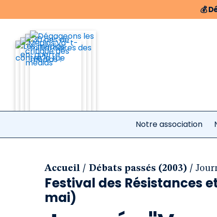
💰
Dé
Notre association
/
/
Accueil
Débats passés (2003)
Journ
Festival des Résistances et 
mai)