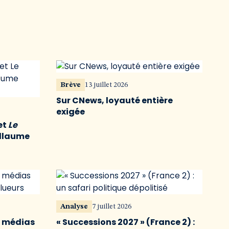
Brève
13 juillet 2026
Sur CNews, loyauté entière
exigée
et
Le
illaume
Analyse
7 juillet 2026
s médias
« Successions 2027 » (France 2) :