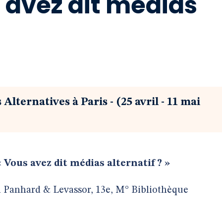
 avez dit médias
s Alternatives à Paris
- (25 avril - 11 mai
 Vous avez dit médias alternatif ? »
ai Panhard & Levassor, 13e, M° Bibliothèque