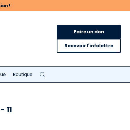
ion !
Faire un don
Recevoir l'infolettre
vue
Boutique
- 11