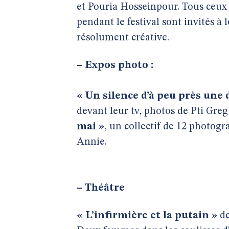
et Pouria Hosseinpour. Tous ceux 
pendant le festival sont invités à
résolument créative.
–
Expos photo :
« Un silence d’à peu près une
devant leur tv, photos de Pti Gre
mai »
, un collectif de 12 photogr
Annie.
–
Théâtre
« L’infirmière et la putain »
de