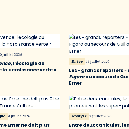
0 juillet 2026
Brève
15 juillet 2026
vence
, l’écologie au
 la « croissance verte »
Les « grands reporters » 
Figaro
au secours de Gu
Erner
qué
9 juillet 2026
Analyse
9 juillet 2026
me Erner ne doit plus
Entre deux canicules, le