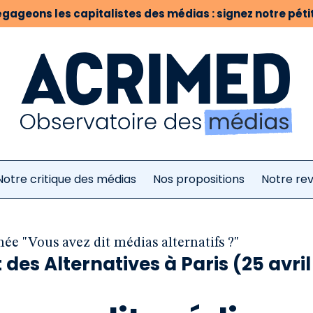
gageons les capitalistes des médias : signez notre pétit
Notre critique des médias
Nos propositions
Notre re
ée "Vous avez dit médias alternatifs ?"
des Alternatives à Paris (25 avril 