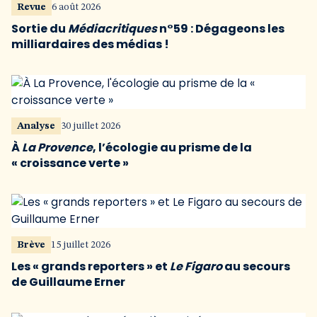
Revue
6 août 2026
Sortie du
Médiacritiques
n°59 : Dégageons les
milliardaires des médias !
Analyse
30 juillet 2026
À
La Provence
, l’écologie au prisme de la
« croissance verte »
Brève
15 juillet 2026
Les « grands reporters » et
Le Figaro
au secours
de Guillaume Erner