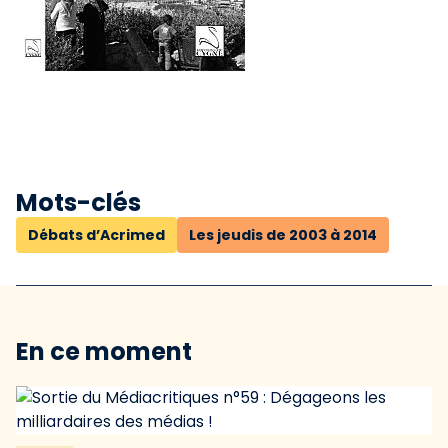
Mots-clés
Débats d’Acrimed
Les jeudis de 2003 à 2014
En ce moment