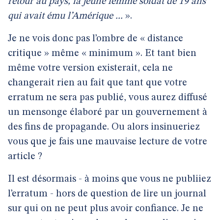
retour au pays, la jeune femme soldat de 19 ans
qui avait ému l’Amérique ...
».
Je ne vois donc pas l’ombre de « distance
critique » même « minimum ». Et tant bien
même votre version existerait, cela ne
changerait rien au fait que tant que votre
erratum ne sera pas publié, vous aurez diffusé
un mensonge élaboré par un gouvernement à
des fins de propagande. Ou alors insinueriez
vous que je fais une mauvaise lecture de votre
article ?
Il est désormais - à moins que vous ne publiiez
l’erratum - hors de question de lire un journal
sur qui on ne peut plus avoir confiance. Je ne