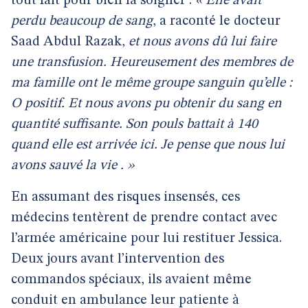
tout fait pour bien la soigner :
« Elle avait
perdu beaucoup de sang
, a raconté le docteur
Saad Abdul Razak,
et nous avons dû lui faire
une transfusion. Heureusement des membres de
ma famille ont le même groupe sanguin qu’elle :
O positif. Et nous avons pu obtenir du sang en
quantité suffisante. Son pouls battait à 140
quand elle est arrivée ici. Je pense que nous lui
avons sauvé la vie
. »
En assumant des risques insensés, ces
médecins tentèrent de prendre contact avec
l’armée américaine pour lui restituer Jessica.
Deux jours avant l’intervention des
commandos spéciaux, ils avaient même
conduit en ambulance leur patiente à