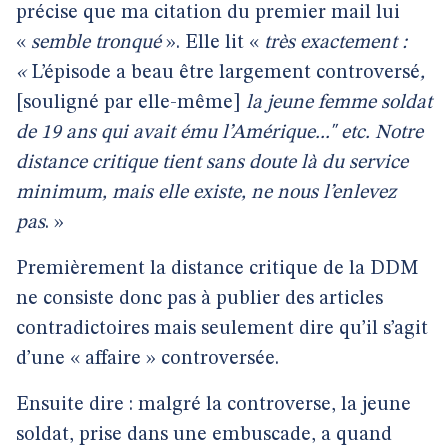
précise que ma citation du premier mail lui
«
semble tronqué
». Elle lit «
très exactement :
«
L’épisode a beau être largement controversé
,
[souligné par elle-même]
la jeune femme soldat
de 19 ans qui avait ému l’Amérique..." etc. Notre
distance critique tient sans doute là du service
minimum, mais elle existe, ne nous l’enlevez
pas
. »
Premièrement la distance critique de la DDM
ne consiste donc pas à publier des articles
contradictoires mais seulement dire qu’il s’agit
d’une « affaire » controversée.
Ensuite dire : malgré la controverse, la jeune
soldat, prise dans une embuscade, a quand