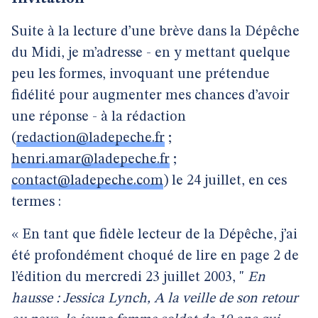
Suite à la lecture d’une brève dans la Dépêche
du Midi, je m’adresse - en y mettant quelque
peu les formes, invoquant une prétendue
fidélité pour augmenter mes chances d’avoir
une réponse - à la rédaction
(
redaction@ladepeche.fr
;
henri.amar@ladepeche.fr
;
contact@ladepeche.com
) le 24 juillet, en ces
termes :
« En tant que fidèle lecteur de la Dépêche, j’ai
été profondément choqué de lire en page 2 de
l’édition du mercredi 23 juillet 2003, "
En
hausse : Jessica Lynch, A la veille de son retour