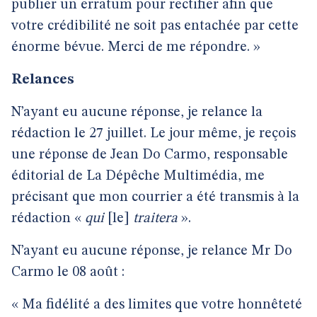
publier un erratum pour rectifier afin que
votre crédibilité ne soit pas entachée par cette
énorme bévue. Merci de me répondre. »
Relances
N’ayant eu aucune réponse, je relance la
rédaction le 27 juillet. Le jour même, je reçois
une réponse de Jean
Do Carmo, responsable
éditorial de La Dépêche Multimédia, me
précisant que mon courrier a été transmis à la
rédaction «
qui
[le]
traitera
».
N’ayant eu aucune réponse, je relance Mr Do
Carmo le 08 août :
« Ma fidélité a des limites que votre honnêteté