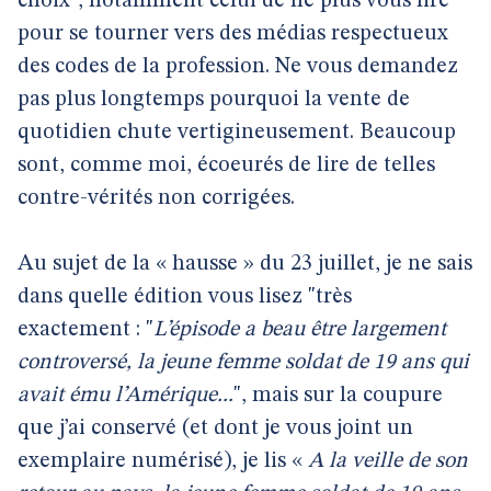
choix", notamment celui de ne plus vous lire
pour se tourner vers des médias respectueux
des codes de la profession. Ne vous demandez
pas plus longtemps pourquoi la vente de
quotidien chute vertigineusement. Beaucoup
sont, comme moi, écoeurés de lire de telles
contre-vérités non corrigées.
Au sujet de la « hausse » du 23 juillet, je ne sais
dans quelle édition vous lisez "très
exactement : "
L’épisode a beau être largement
controversé, la jeune femme soldat de 19 ans qui
avait ému l’Amérique...
", mais sur la coupure
que j’ai conservé (et dont je vous joint un
exemplaire numérisé), je lis «
A la veille de son