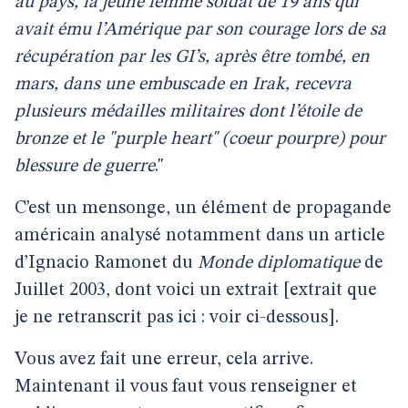
au pays, la jeune femme soldat de 19 ans qui
avait ému l’Amérique par son courage lors de sa
récupération par les GI’s, après être tombé, en
mars, dans une embuscade en Irak, recevra
plusieurs médailles militaires dont l’étoile de
bronze et le "purple heart" (coeur pourpre) pour
blessure de guerre
."
C’est un mensonge, un élément de propagande
américain analysé notamment dans un article
d’Ignacio Ramonet du
Monde diplomatique
de
Juillet 2003, dont voici un extrait [extrait que
je ne retranscrit pas ici : voir ci-dessous].
Vous avez fait une erreur, cela arrive.
Maintenant il vous faut vous renseigner et