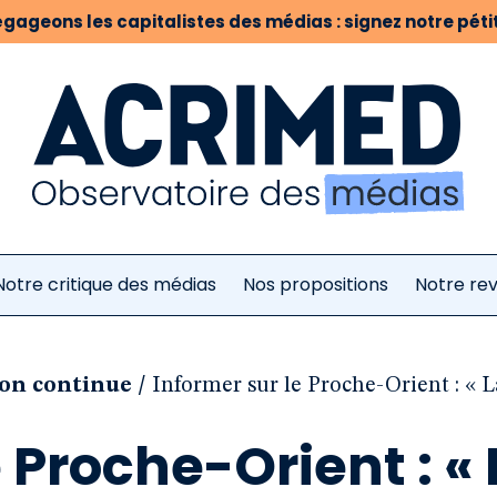
gageons les capitalistes des médias : signez notre pétit
Notre critique des médias
Nos propositions
Notre re
/
ion continue
Informer sur le Proche-Orient : « La
 Proche-Orient : « 