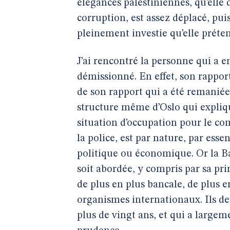
élégances palestiniennes, qu’elle 
corruption, est assez déplacé, puis
pleinement investie qu’elle préten
J’ai rencontré la personne qui a enq
démissionné. En effet, son rapport
de son rapport qui a été remaniée, 
structure même d’Oslo qui expliqu
situation d’occupation pour le co
la police, est par nature, par esse
politique ou économique. Or la B
soit abordée, y compris par sa prin
de plus en plus bancale, de plus 
organismes internationaux. Ils d
plus de vingt ans, et qui a largeme