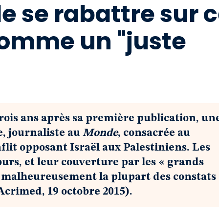
de se rabattre sur 
comme un "juste
trois ans après sa première publication, un
, journaliste au
Monde
, consacrée au
lit opposant Israël aux Palestiniens. Les
urs, et leur couverture par les « grands
t malheureusement la plupart des constats
Acrimed, 19 octobre 2015).