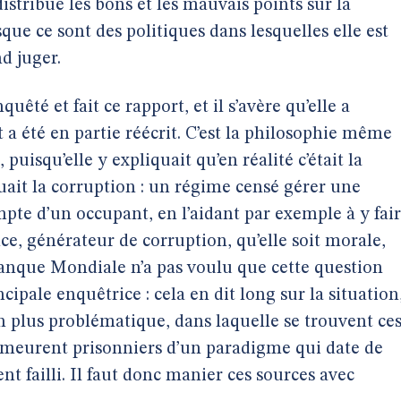
distribue les bons et les mauvais points sur la
que ce sont des politiques dans lesquelles elle est
d juger.
uêté et fait ce rapport, et il s’avère qu’elle a
 a été en partie réécrit. C’est la philosophie même
puisqu’elle y expliquait qu’en réalité c’était la
ait la corruption : un régime censé gérer une
mpte d’un occupant, en l’aidant par exemple à y fai
nce, générateur de corruption, qu’elle soit morale,
anque Mondiale n’a pas voulu que cette question
cipale enquêtrice : cela en dit long sur la situation
en plus problématique, dans laquelle se trouvent ce
emeurent prisonniers d’un paradigme qui date de
nt failli. Il faut donc manier ces sources avec