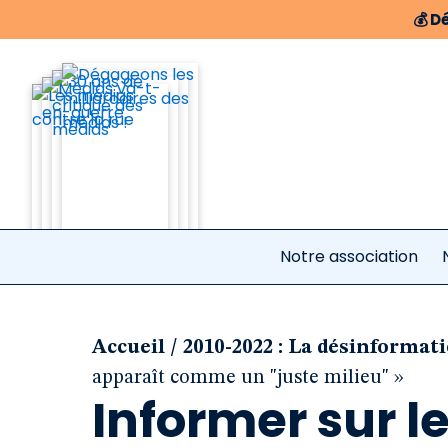
💰
Dé
Notre association
/
Accueil
2010-2022 : La désinformat
apparaît comme un "juste milieu" »
Informer sur le