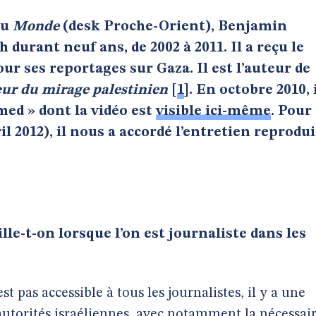
au
Monde
(desk Proche-Orient), Benjamin
 durant neuf ans, de 2002 à 2011. Il a reçu le
ur ses reportages sur Gaza. Il est l’auteur de
ur du mirage palestinien
[
1
]
. En octobre 2010, 
med » dont la vidéo est
visible ici-même
. Pour
il 2012), il nous a accordé l’entretien reprodui
lle-t-on lorsque l’on est journaliste dans les
est pas accessible à tous les journalistes, il y a une
 autorités israéliennes, avec notamment la nécessai