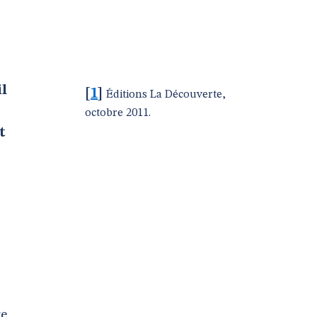
il
[
1
]
Éditions La Découverte,
octobre 2011.
t
re