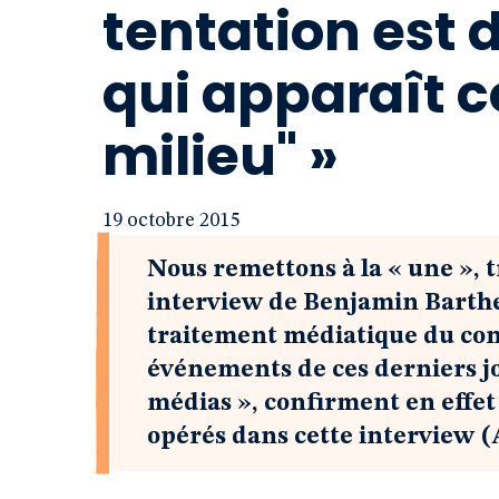
tentation est 
qui apparaît 
milieu" »
19 octobre 2015
Nous remettons à la « une », 
interview de Benjamin Barthe
traitement médiatique du conf
événements de ces derniers jo
médias », confirment en effe
opérés dans cette interview (