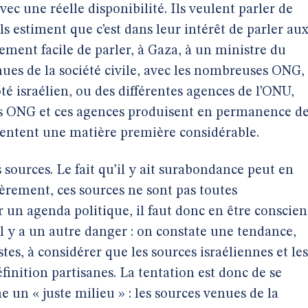
c une réelle disponibilité. Ils veulent parler de
 Ils estiment que c’est dans leur intérêt de parler au
vement facile de parler, à Gaza, à un ministre du
nues de la société civile, avec les nombreuses ONG,
té israélien, ou des différentes agences de l’ONU,
 Ces ONG et ces agences produisent en permanence d
sentent une matière première considérable.
s sources. Le fait qu’il y ait surabondance peut en
ièrement, ces sources ne sont pas toutes
r un agenda politique, il faut donc en être conscien
 il y a un autre danger : on constate une tendance,
es, à considérer que les sources israéliennes et les
finition partisanes. La tentation est donc de se
 un « juste milieu » : les sources venues de la