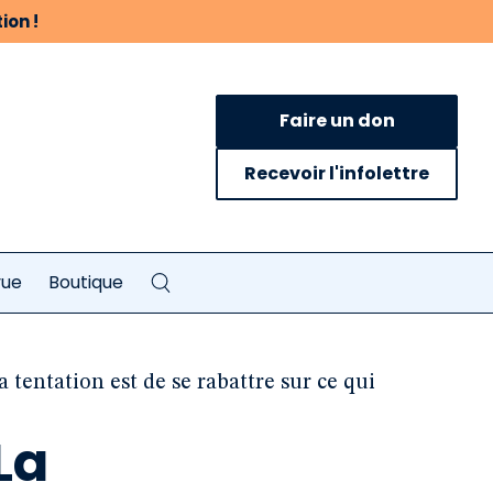
ion !
Faire un don
Recevoir l'infolettre
vue
Boutique
 tentation est de se rabattre sur ce qui
La