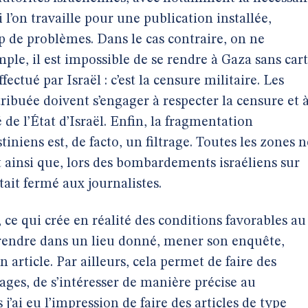
 l’on travaille pour une publication installée,
p de problèmes. Dans le cas contraire, on ne
mple, il est impossible de se rendre à Gaza sans car
fectué par Israël : c’est la censure militaire. Les
tribuée doivent s’engager à respecter la censure et 
é de l’État d’Israël. Enfin, la fragmentation
iniens est, de facto, un filtrage. Toutes les zones n
st ainsi que, lors des bombardements israéliens sur
était fermé aux journalistes.
, ce qui crée en réalité des conditions favorables au
e rendre dans un lieu donné, mener son enquête,
 article. Par ailleurs, cela permet de faire des
ges, de s’intéresser de manière précise au
 j’ai eu l’impression de faire des articles de type