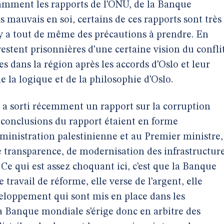
mment les rapports de l’ONU, de la Banque
s mauvais en soi, certains de ces rapports sont très
 y a tout de même des précautions à prendre. En
restent prisonnières d’une certaine vision du conflit
ées dans la région après les accords d’Oslo et leur
e la logique et de la philosophie d’Oslo.
a sorti récemment un rapport sur la corruption
s conclusions du rapport étaient en forme
ministration palestinienne et au Premier ministre,
 transparence, de modernisation des infrastructur
 Ce qui est assez choquant ici, c’est que la Banque
travail de réforme, elle verse de l’argent, elle
loppement qui sont mis en place dans les
 la Banque mondiale s’érige donc en arbitre des