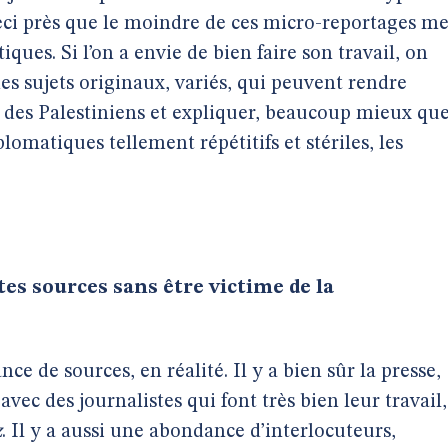
eci près que le moindre de ces micro-reportages me
iques. Si l’on a envie de bien faire son travail, on
es sujets originaux, variés, qui peuvent rendre
 des Palestiniens et expliquer, beaucoup mieux qu
plomatiques tellement répétitifs et stériles, les
s sources sans être victime de la
e de sources, en réalité. Il y a bien sûr la presse,
vec des journalistes qui font très bien leur travail,
z
. Il y a aussi une abondance d’interlocuteurs,