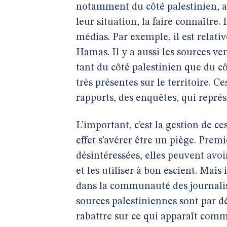
notamment du côté palestinien, ave
leur situation, la faire connaître.
médias. Par exemple, il est relati
Hamas. Il y a aussi les sources ve
tant du côté palestinien que du cô
très présentes sur le territoire.
rapports, des enquêtes, qui repré
L’important, c’est la gestion de ce
effet s’avérer être un piège. Prem
désintéressées, elles peuvent avoi
et les utiliser à bon escient. Mais
dans la communauté des journalist
sources palestiniennes sont par dé
rabattre sur ce qui apparaît comme