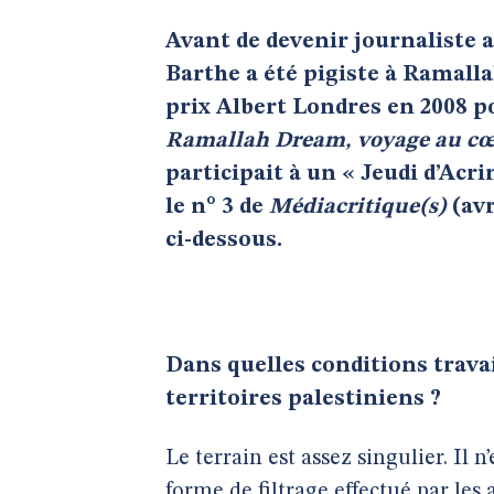
Avant de devenir journaliste 
Barthe a été pigiste à Ramallah
prix Albert Londres en 2008 po
Ramallah Dream, voyage au cœ
participait à un « Jeudi d’Acri
le n° 3 de
Médiacritique(s)
(avr
ci-dessous.
Dans quelles conditions travai
territoires palestiniens ?
Le terrain est assez singulier. Il n’
forme de filtrage effectué par les