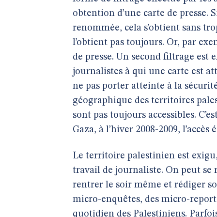
obtention d’une carte de presse. Si
renommée, cela s’obtient sans tro
l’obtient pas toujours. Or, par exe
de presse. Un second filtrage est ef
journalistes à qui une carte est at
ne pas porter atteinte à la sécurit
géographique des territoires palest
sont pas toujours accessibles. C’e
Gaza, à l’hiver 2008-2009, l’accès 
Le territoire palestinien est exigu
travail de journaliste. On peut s
rentrer le soir même et rédiger son
micro-enquêtes, des micro-reporta
quotidien des Palestiniens. Parfois