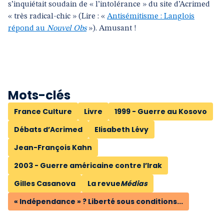
s’inquiétait soudain de « l’intolérance » du site d’Acrimed
« très radical-chic » (Lire : «
Antisémitisme : Langlois
répond au
Nouvel Obs
»). Amusant !
Mots-clés
France Culture
Livre
1999 - Guerre au Kosovo
Débats d’Acrimed
Elisabeth Lévy
Jean-François Kahn
2003 - Guerre américaine contre l’Irak
Gilles Casanova
La revue
Médias
« Indépendance » ? Liberté sous conditions...