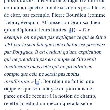
parce que c’est une voie de garage. Il suffira de
donner au spectre l’un de ses noms possibles et
de citer, par exemple, Pierre Bourdieu (comme
Debray évoquait Althusser ou Gramsci, bien
qu’en déplorant leurs limites
[
4
]
) :
« Par
exemple, on ne peut pas expliquer ce qui se fait à
TF1 par le seul fait que cette chaîne est possédée
par Bouygues. Il est évident qu’une explication
qui ne prendrait pas en compte ce fait serait
insuffisante mais celle qui ne prendrait en
compte que cela ne serait pas moins
insuffisante. »
[
5
]
. Bourdieu ne fait ici que
rappeler que son analyse du journalisme,
parce qu’elle recourt à la notion de champ,
rejette la réduction mécanique à la seule