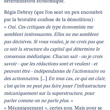
détermination économique.
Régis Debray (que l’on sent un peu encombré
par la brutalité confuse de la démolition) :
«
Oui. Ces critiques de type économiste me
semblent intéressantes. Elles ne me semblent
pas décisives. Si vous voulez, je ne crois pas que
ce soit la structure du capital qui détermine le
consensus médiatique. Chacun sait - ou je crois
savoir - que les rédactions sont et veulent - et
peuvent être - indépendantes de l’actionnaire ou
des actionnaires.
[...]
En tous cas, ce qui est clair,
c’est qu’on ne peut pas faire jouer l’infrastructure
mécaniquement sur la superstructure, pour
parler comme on ne parle plus.
»
« Mécaniquement », certes non. Mais pour se