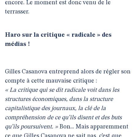
encore. Le moment est donc venu de le
terrasser.
Haro sur la critique « radicale » des
médias !
Gilles Casanova entreprend alors de régler son
compte à cette mauvaise critique :
« La critique qui se dit radicale voit dans les
structures économiques, dans la structure
capitalistique des journaux, la clé de la
compréhension de ce qu’ils disent et des buts
qu’ils poursuivent. »
Bon... Mais apparemment
ce que Gilles Casanova ne sait pas, c’est que