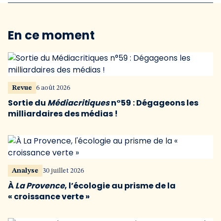
En ce moment
Revue
6 août 2026
Sortie du
Médiacritiques
n°59 : Dégageons les
milliardaires des médias !
Analyse
30 juillet 2026
À
La Provence
, l’écologie au prisme de la
« croissance verte »