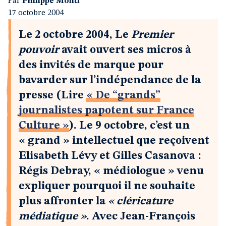
Par
Philippe Monti
17 octobre 2004
Le 2 octobre 2004, Le
Premier
pouvoir
avait ouvert ses micros à
des invités de marque pour
bavarder sur l’indépendance de la
presse (Lire
« De “grands”
journalistes papotent sur France
Culture »
). Le 9 octobre, c’est un
« grand » intellectuel que reçoivent
Elisabeth Lévy et Gilles Casanova :
Régis Debray, « médiologue » venu
expliquer pourquoi il ne souhaite
plus affronter la
« cléricature
médiatique »
. Avec Jean-François