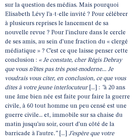
sur la question des médias. Mais pourquoi
Elisabeth Lévy l’a-t-elle invité ? Pour célébrer
à plusieurs reprises le lancement de sa
nouvelle revue ? Pour l’inclure dans le cercle
de ses amis, au sein d’une fraction du « clergé
médiatique » ? C’est ce que laisse penser cette
conclusion :
« Je constate, cher Régis Debray
que vous n’êtes pas très post-moderne... Je
voudrais vous citer, en conclusion, ce que vous
dites à votre jeune interlocuteur
[...] :
"
à 20 ans
une âme bien née est faite pour faire la guerre
civile, à 60 tout homme un peu censé est une
guerre civile... et, immobile sur sa chaise du
matin jusqu’au soir, court d’un côté de la
barricade à l’autre
.”
[...]
J’espère que votre