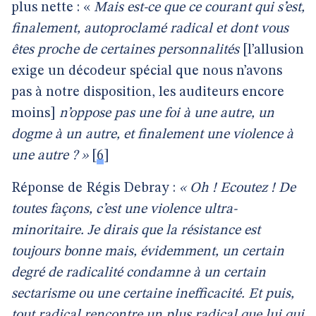
plus nette : «
Mais est-ce que ce courant qui s’est,
finalement, autoproclamé radical et dont vous
êtes proche de certaines personnalités
[l’allusion
exige un décodeur spécial que nous n’avons
pas à notre disposition, les auditeurs encore
moins]
n’oppose pas une foi à une autre, un
dogme à un autre, et finalement une violence à
une autre ? »
[
6
]
Réponse de Régis Debray :
« Oh ! Ecoutez ! De
toutes façons, c’est une violence ultra-
minoritaire. Je dirais que la résistance est
toujours bonne mais, évidemment, un certain
degré de radicalité condamne à un certain
sectarisme ou une certaine inefficacité. Et puis,
tout radical rencontre un plus radical que lui qui