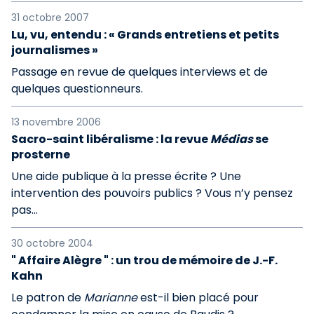
31 octobre 2007
Lu, vu, entendu : « Grands entretiens et petits
journalismes »
Passage en revue de quelques interviews et de
quelques questionneurs.
13 novembre 2006
Sacro-saint libéralisme : la revue
Médias
se
prosterne
Une aide publique à la presse écrite ? Une
intervention des pouvoirs publics ? Vous n’y pensez
pas...
30 octobre 2004
" Affaire Alègre " : un trou de mémoire de J.-F.
Kahn
Le patron de
Marianne
est-il bien placé pour