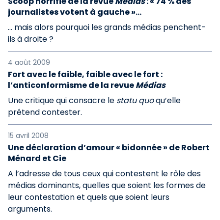
Scoop horrifié de la revue
Médias
: « 74 % des
journalistes votent à gauche »…
… mais alors pourquoi les grands médias penchent-
ils à droite ?
4 août 2009
Fort avec le faible, faible avec le fort :
l’anticonformisme de la revue
Médias
Une critique qui consacre le
statu quo
qu’elle
prétend contester.
15 avril 2008
Une déclaration d’amour « bidonnée » de Robert
Ménard et Cie
A l’adresse de tous ceux qui contestent le rôle des
médias dominants, quelles que soient les formes de
leur contestation et quels que soient leurs
arguments.