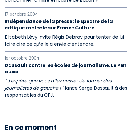
condamner la mise en cause de Baudis ?
17 octobre 2004
Indépendance de la presse : le spectre de la
critique radicale sur France Culture
Elisabeth Lévy invite Régis Debray pour tenter de lui
faire dire ce qu’elle a envie d’entendre.
1er octobre 2004
Dassault contre les écoles de journalisme. Le Pen
aussi
" J’espère que vous allez cesser de former des
journalistes de gauche ! "
lance Serge Dassault à des
responsables du CFJ.
En ce moment