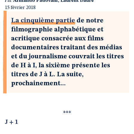
Par
Armando Padovani
,
Laurent Dauré
15 février 2018
La cinquième partie
de notre
filmographie alphabétique et
acritique consacrée aux films
documentaires traitant des médias
et du journalisme couvrait les titres
de H à I, la sixième présente les
titres de J à L. La suite,
prochainement...
***
J + 1