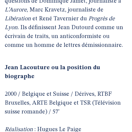
questions de Dominique Jamet, journaliste à
L’Aurore
, Marc Kravetz, journaliste de
Libération
et René Tavernier du
Progrès de
Lyon
. Ils définissent Jean Dutourd comme un
écrivain de traits, un anticonformiste ou
comme un homme de lettres démissionnaire.
Jean Lacouture ou la position du
biographe
2000 / Belgique et Suisse / Dérives, RTBF
Bruxelles, ARTE Belgique et TSR (Télévision
suisse romande) / 57’
Réalisation
: Hugues Le Paige