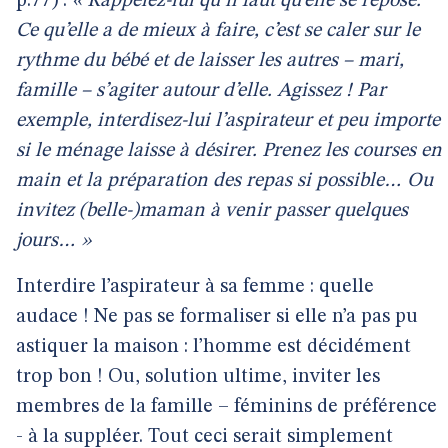
p.77) :
« Rappelez-lui qu’il faut qu’elle se repose.
Ce qu’elle a de mieux à faire, c’est se caler sur le
rythme du bébé et de laisser les autres – mari,
famille – s’agiter autour d’elle. Agissez ! Par
exemple, interdisez-lui l’aspirateur et peu importe
si le ménage laisse à désirer. Prenez les courses en
main et la préparation des repas si possible… Ou
invitez (belle-)maman à venir passer quelques
jours… »
Interdire l’aspirateur à sa femme : quelle
audace ! Ne pas se formaliser si elle n’a pas pu
astiquer la maison : l’homme est décidément
trop bon ! Ou, solution ultime, inviter les
membres de la famille – féminins de préférence
- à la suppléer. Tout ceci serait simplement