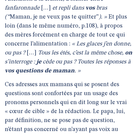
fanfaronnade
[…]
et repli dans
vos
bras
(“
Maman, je ne veux pas te quitter”
). »
Et plus
loin (dans le même numéro, p.108), à propos
des mères forcément en charge de tout ce qui
concerne l’alimentation :
« Les glaces j’en donne,
ou pas ?
[…]
Tous les étés, c’est la même chose,
on
s’interroge :
je
cède ou pas ? Toutes les réponses à
vos questions de maman
. »
Ces adresses aux mamans qui se posent des
questions sont confortées par un usage des
pronoms personnels qui en dit long sur le vrai
« cœur de cible » de la rédaction. Le papa, lui,
par définition, ne se pose pas de question,
n’étant pas concerné ou n’ayant pas voix au