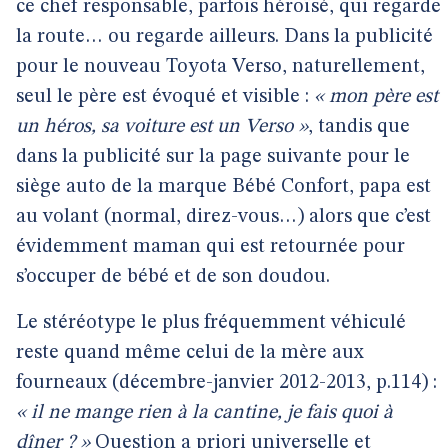
ce chef responsable, parfois héroïsé, qui regarde
la route… ou regarde ailleurs. Dans la publicité
pour le nouveau Toyota Verso, naturellement,
seul le père est évoqué et visible :
« mon père est
un héros, sa voiture est un Verso »
, tandis que
dans la publicité sur la page suivante pour le
siège auto de la marque Bébé Confort, papa est
au volant (normal, direz-vous…) alors que c’est
évidemment maman qui est retournée pour
s’occuper de bébé et de son doudou.
Le stéréotype le plus fréquemment véhiculé
reste quand même celui de la mère aux
fourneaux (décembre-janvier 2012-2013, p.114) :
« il ne mange rien à la cantine, je fais quoi à
dîner ? »
Question a priori universelle et