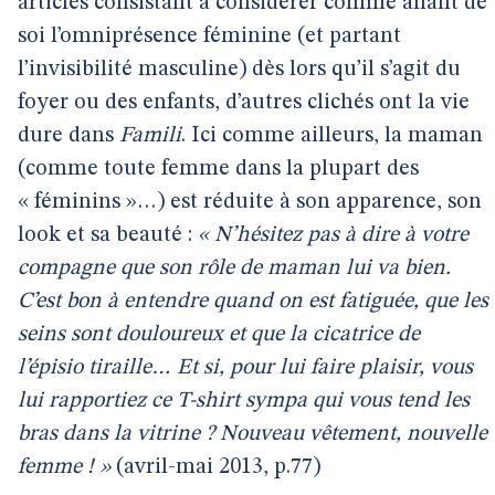
articles consistant à considérer comme allant de
soi l’omniprésence féminine (et partant
l’invisibilité masculine) dès lors qu’il s’agit du
foyer ou des enfants, d’autres clichés ont la vie
dure dans
Famili
. Ici comme ailleurs, la maman
(comme toute femme dans la plupart des
« féminins »…) est réduite à son apparence, son
look et sa beauté :
« N’hésitez pas à dire à votre
compagne que son rôle de maman lui va bien.
C’est bon à entendre quand on est fatiguée, que les
seins sont douloureux et que la cicatrice de
l’épisio tiraille… Et si, pour lui faire plaisir, vous
lui rapportiez ce T-shirt sympa qui vous tend les
bras dans la vitrine ? Nouveau vêtement, nouvelle
femme ! »
(avril-mai 2013, p.77)