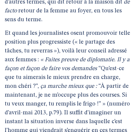
d’autres termes, qui dit retour à la maison dit
de
facto
retour de la femme au foyer, en tous les
sens du terme.
Et quand les journalistes osent promouvoir telle
position plus progressiste (« le partage des
tâches, tu reverras »), voilà leur conseil adressé
aux femmes :
« Faites preuve de diplomatie. Il y a
façon et façon de faire vos demandes
“Qu’est-ce
que tu aimerais le mieux prendre en charge,
mon chéri ?”,
ça marche mieux que :
“À partir de
maintenant, je ne m’occupe plus des courses. Si
tu veux manger, tu remplis le frigo !” » (numéro
d’avril-mai 2013, p.79). Il suffit d’imaginer un
instant la situation inverse dans laquelle c’est
l’homme qui viendrait s’enquérir en ces termes