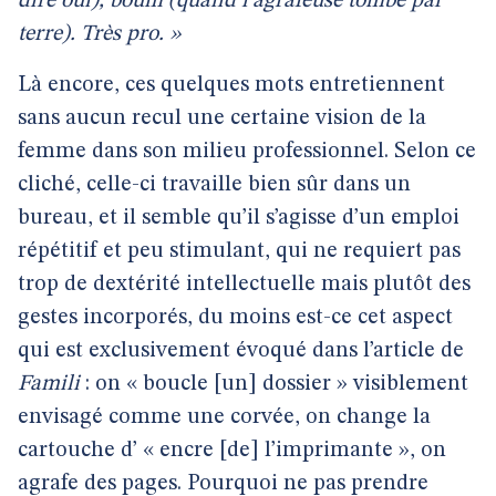
dire oui), boum (quand l’agrafeuse tombe par
terre). Très pro. »
Là encore, ces quelques mots entretiennent
sans aucun recul une certaine vision de la
femme dans son milieu professionnel. Selon ce
cliché, celle-ci travaille bien sûr dans un
bureau, et il semble qu’il s’agisse d’un emploi
répétitif et peu stimulant, qui ne requiert pas
trop de dextérité intellectuelle mais plutôt des
gestes incorporés, du moins est-ce cet aspect
qui est exclusivement évoqué dans l’article de
Famili
: on « boucle [un] dossier » visiblement
envisagé comme une corvée, on change la
cartouche d’ « encre [de] l’imprimante », on
agrafe des pages. Pourquoi ne pas prendre