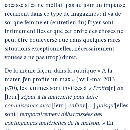
cocasse si ça ne mettait pas au jour un impensé
récurrent dans ce type de magazines : il va de
soi que femme et (entretien du) foyer sont
intimement liés et que cet ordre des choses ne
peut être bouleversé que dans quelques rares
situations exceptionnelles, nécessairement
vouées à ne pas (trop) durer.
De la même façon, dans la rubrique « À la
mater, j’en profite un max » (avril-mai 2013,
p.70), les femmes sont invitées à
« Profite
[r]
de
[leur]
séjour à la maternité pour faire
connaissance avec
[leur]
enfant
[…]
puisqu’
[elles
sont]
temporairement débarrassées des
contingences matérielles de la maison. »
En