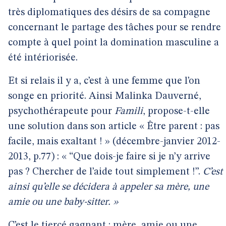
très diplomatiques des désirs de sa compagne
concernant le partage des tâches pour se rendre
compte à quel point la domination masculine a
été intériorisée.
Et si relais il y a, c’est à une femme que l’on
songe en priorité. Ainsi Malinka Dauverné,
psychothérapeute pour
Famili
, propose-t-elle
une solution dans son article « Être parent : pas
facile, mais exaltant ! » (décembre-janvier 2012-
2013, p.77) : « “Que dois-je faire si je n’y arrive
pas ? Chercher de l’aide tout simplement !”.
C’est
ainsi qu’elle se décidera à appeler sa mère, une
amie ou une baby-sitter. »
C’est le tiercé gagnant : mère, amie ou une