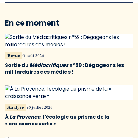
En ce moment
Revue
6 août 2026
Sortie du
Médiacritiques
n°59 : Dégageons les
milliardaires des médias !
Analyse
30 juillet 2026
À
La Provence
, l’écologie au prisme de la
« croissance verte »