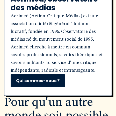
des médias
Acrimed (Action-Critique-Médias) est une
association d'intérêt général à but non
lucratif, fondée en 1996. Observatoire des
médias né du mouvement social de 1995,
Acrimed cherche à mettre en commun
savoirs professionnels, savoirs théoriques et
savoirs militants au service d'une critique
indépendante, radicale et intransigeante.
Qui sommes-nous ?
Pour qu'un autre