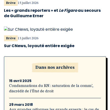
Brève
15 juillet 2026
Les « grands reporters » et
Le Figaro
au secours
de Guillaume Erner
Brève
13 juillet 2026
Sur CNews, loyauté entière exigée
Dans nos archives
15 avril 2025
Condamnations du RN : saturation de la comm’,
discrédit de l’État de droit
29 mars 2018
Aux grandes réformes les grands experts : le cas de