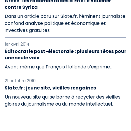
Grèce : les rodomontades d’Éric Le Boucher
contre Syriza
Dans un article paru sur Slate.fr, l’éminent journaliste
confond analyse politique et économique et
invectives gratuites.
1er avril 2014
Éditocratie post-électorale : plusieurs têtes pour
une seule voix
Avant même que François Hollande s’exprime…
21 octobre 2010
Slate.fr : jeune site, vieilles rengaines
Un nouveau site qui se borne à recycler des vieilles
gloires du journalisme ou du monde intellectuel.