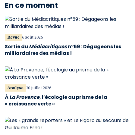
En ce moment
Revue
6 août 2026
Sortie du
Médiacritiques
n°59 : Dégageons les
milliardaires des médias !
Analyse
30 juillet 2026
À
La Provence
, l’écologie au prisme de la
« croissance verte »