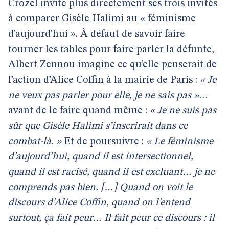
Crozel invite plus directement ses trois invités
à comparer Gisèle Halimi au « féminisme
d’aujourd’hui ». À défaut de savoir faire
tourner les tables pour faire parler la défunte,
Albert Zennou imagine ce qu’elle penserait de
l’action d’Alice Coffin à la mairie de Paris :
« Je
ne veux pas parler pour elle, je ne sais pas »
…
avant de le faire quand même :
« Je ne suis pas
sûr que Gisèle Halimi s’inscrirait dans ce
combat-là. »
Et de poursuivre :
« Le féminisme
d’aujourd’hui, quand il est intersectionnel,
quand il est racisé, quand il est excluant… je ne
comprends pas bien. […] Quand on voit le
discours d’Alice Coffin, quand on l’entend
surtout, ça fait peur… Il fait peur ce discours : il