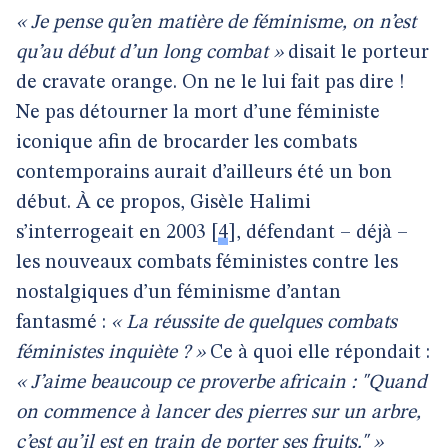
« Je pense qu’en matière de féminisme, on n’est
qu’au début d’un long combat »
disait le porteur
de cravate orange. On ne le lui fait pas dire !
Ne pas détourner la mort d’une féministe
iconique afin de brocarder les combats
contemporains aurait d’ailleurs été un bon
début. À ce propos, Gisèle Halimi
s’interrogeait en 2003
[
4
]
, défendant – déjà –
les nouveaux combats féministes contre les
nostalgiques d’un féminisme d’antan
fantasmé :
« La réussite de quelques combats
féministes inquiète ? »
Ce à quoi elle répondait :
« J’aime beaucoup ce proverbe africain : "Quand
on commence à lancer des pierres sur un arbre,
c’est qu’il est en train de porter ses fruits." »