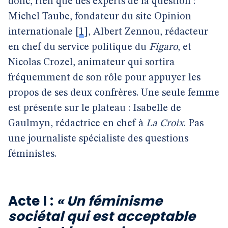
donc, rien que des experts de la question :
Michel Taube, fondateur du site Opinion
internationale
[
1
]
, Albert Zennou, rédacteur
en chef du service politique du
Figaro
, et
Nicolas Crozel, animateur qui sortira
fréquemment de son rôle pour appuyer les
propos de ses deux confrères. Une seule femme
est présente sur le plateau : Isabelle de
Gaulmyn, rédactrice en chef à
La Croix
. Pas
une journaliste spécialiste des questions
féministes.
Acte I :
« Un féminisme
sociétal qui est acceptable