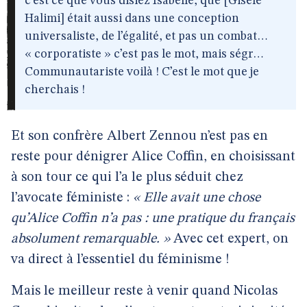
c’est ce que vous disiez Isabelle, que [Gisèle
Halimi] était aussi dans une conception
universaliste, de l’égalité, et pas un combat…
« corporatiste » c’est pas le mot, mais ségr…
Communautariste voilà ! C’est le mot que je
cherchais !
Et son confrère Albert Zennou n’est pas en
reste pour dénigrer Alice Coffin, en choisissant
à son tour ce qui l’a le plus séduit chez
l’avocate féministe :
« Elle avait une chose
qu’Alice Coffin n’a pas : une pratique du français
absolument remarquable. »
Avec cet expert, on
va direct à l’essentiel du féminisme !
Mais le meilleur reste à venir quand Nicolas