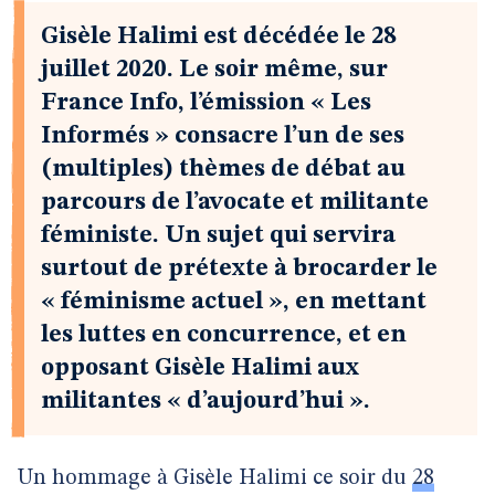
Gisèle Halimi est décédée le 28
juillet 2020. Le soir même, sur
France Info, l’émission « Les
Informés » consacre l’un de ses
(multiples) thèmes de débat au
parcours de l’avocate et militante
féministe. Un sujet qui servira
surtout de prétexte à brocarder le
« féminisme actuel », en mettant
les luttes en concurrence, et en
opposant Gisèle Halimi aux
militantes « d’aujourd’hui ».
Un hommage à Gisèle Halimi ce soir du
28