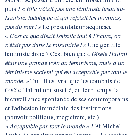
saurait se passer d’un référent masculin ! Et
puis ?
« Elle n’était pas une féministe jusqu’au-
boutiste, idéologue et qui rejetait les hommes,
pas du tout ! »
Le présentateur acquiesce :
« C’est ce que disait Isabelle tout à l’heure, on
n’était pas dans la misandrie ! »
Une gentille
féministe donc ? C’est bien ça :
« Gisèle Halimi
était une grande voix du féminisme, mais d’un
féminisme sociétal qui est acceptable par tout le
monde. »
Tant il est vrai que les combats de
Gisèle Halimi ont suscité, en leur temps, la
bienveillance spontanée de ses contemporains
et l’adhésion immédiate des institutions
(pouvoir politique, magistrats, etc.) !
« Acceptable par tout le monde »
? Et Michel