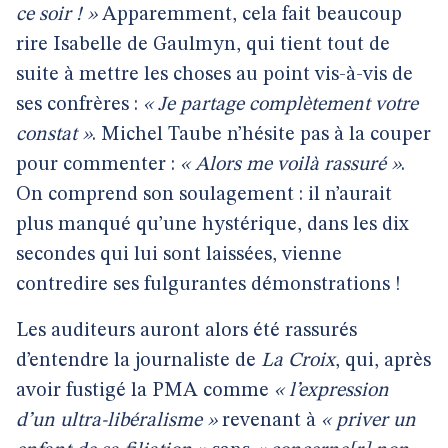
ce soir ! »
Apparemment, cela fait beaucoup
rire Isabelle de Gaulmyn, qui tient tout de
suite à mettre les choses au point vis-à-vis de
ses confrères :
« Je partage complètement votre
constat »
. Michel Taube n’hésite pas à la couper
pour commenter :
« Alors me voilà rassuré »
.
On comprend son soulagement : il n’aurait
plus manqué qu’une hystérique, dans les dix
secondes qui lui sont laissées, vienne
contredire ses fulgurantes démonstrations !
Les auditeurs auront alors été rassurés
d’entendre la journaliste de
La Croix
, qui, après
avoir fustigé la PMA comme
« l’expression
d’un ultra-libéralisme »
revenant à
« priver un