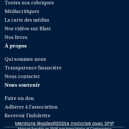
Toutes nos rubriques
Médiacritiques
La carte des médias
Nos vidéos sur Blast
Nos livres
À propos
Qui sommes-nous
Transparence financière
Nous contacter
Nous soutenir
Faire un don
Adhérer à l'association
Recevoir l'infolettre
Mentions légales
RSS
Site motorisé avec SPIP
Maison fondée en 1996 par Henri Maler et Compagnie