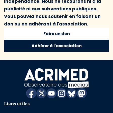
indépendance. Nous ne recourons ni à la
publicité ni aux subventions publiques.
Vous pouvez nous soutenir en faisant un
don ou en adhérant à l'association.
Faire un don
Adhérer à l'association
Liens utiles