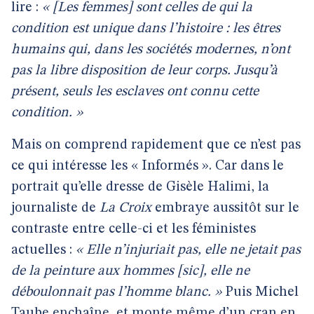
lire :
« [Les femmes] sont celles de qui la
condition est unique dans l’histoire : les êtres
humains qui, dans les sociétés modernes, n’ont
pas la libre disposition de leur corps. Jusqu’à
présent, seuls les esclaves ont connu cette
condition. »
Mais on comprend rapidement que ce n’est pas
ce qui intéresse les « Informés ». Car dans le
portrait qu’elle dresse de Gisèle Halimi, la
journaliste de
La Croix
embraye aussitôt sur le
contraste entre celle-ci et les féministes
actuelles :
« Elle n’injuriait pas, elle ne jetait pas
de la peinture aux hommes [sic], elle ne
déboulonnait pas l’homme blanc. »
Puis Michel
Taube enchaîne, et monte même d’un cran en