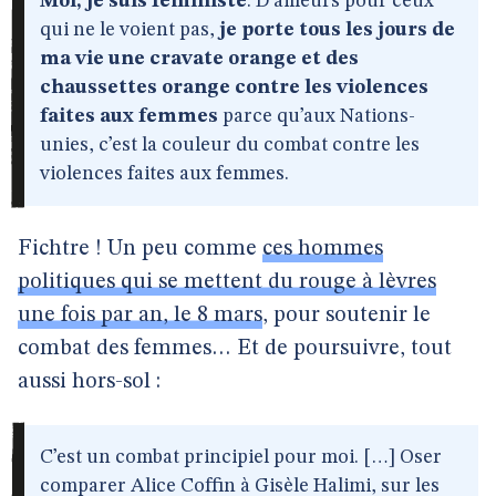
Moi, je suis féministe
. D’ailleurs pour ceux
qui ne le voient pas,
je porte tous les jours de
ma vie une cravate orange et des
chaussettes orange contre les violences
faites aux femmes
parce qu’aux Nations-
unies, c’est la couleur du combat contre les
violences faites aux femmes.
Fichtre ! Un peu comme
ces hommes
politiques qui se mettent du rouge à lèvres
une fois par an, le 8 mars
, pour soutenir le
combat des femmes… Et de poursuivre, tout
aussi hors-sol :
C’est un combat principiel pour moi. […] Oser
comparer Alice Coffin à Gisèle Halimi, sur les