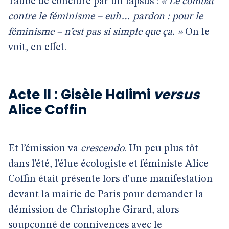
Taube de conclure par un lapsus :
« Le combat
contre le féminisme – euh… pardon : pour le
féminisme – n’est pas si simple que ça. »
On le
voit, en effet.
Acte II : Gisèle Halimi
versus
Alice Coffin
Et l’émission va
crescendo
. Un peu plus tôt
dans l’été, l’élue écologiste et féministe Alice
Coffin était présente lors d’une manifestation
devant la mairie de Paris pour demander la
démission de Christophe Girard, alors
soupçonné de connivences avec le