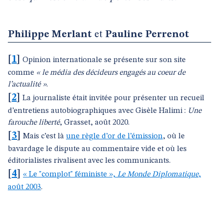
Philippe Merlant
et
Pauline Perrenot
[
1
]
Opinion internationale se présente sur son site
comme
« le média des décideurs engagés au coeur de
l’actualité »
.
[
2
]
La journaliste était invitée pour présenter un recueil
d’entretiens autobiographiques avec Gisèle Halimi :
Une
farouche liberté
, Grasset, août 2020.
[
3
]
Mais c’est là
une règle d’or de l’émission
, où le
bavardage le dispute au commentaire vide et où les
éditorialistes rivalisent avec les communicants.
[
4
]
« Le "complot" féministe »,
Le Monde Diplomatique
,
août 2003
.